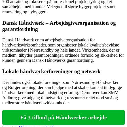
700 ansatte og fokuserer på professionel projektstyring og tæt
samarbejde med kunder. Velegnet til større byggeprojekter samt
renovering og nybyggeri.
Dansk Håndværk – Arbejdsgiverorganisation og
garantiordning
Dansk Håndværk er en arbejdsgiverorganisation for
håndværksvirksomheder, som organiserer lokale kvalitetsbevidste
virksomheder i Nørresundby og hele landet. Virksomheder, der er
medlem, tilbyder garantiordninger, ordnede forhold og sikkerhed for
kunden gennem Dansk Håndværks garantiordning.
Lokale håndværkerforeninger og netværk
Der findes også lokale foreninger som Nørresundby Håndværker-
og Borgerforening, der kan hjælpe med at skabe kontakt til dygtige
håndværkere med lokal indsigt og erfaring. Derudover kan SMV
Aalborg give adgang til netværk og ressourcer rettet mod små og
mellemstore håndværksvirksomheder.
Få 3 tilbud på Håndværker arbejde