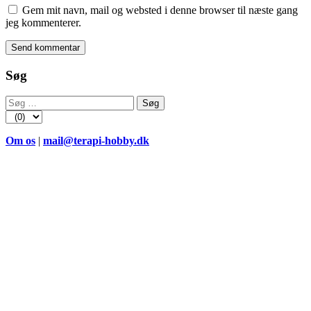
Gem mit navn, mail og websted i denne browser til næste gang
jeg kommenterer.
Søg
Søg
efter:
Om os
|
mail@terapi-hobby.dk