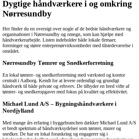
Dygtige håndværkere i og omkring
Nørresundby
Her finder du en oversigt over nogle af de bedste håndværkere og
organisationer i Nørresundby og omegn, som kan hjælpe med
håndværkerarbejde. Listen indeholder både lokale firmaer,
foreninger og større entreprenørvirksomheder med tilstedeværelse i
området.
Nørresundby Tømrer og Snedkerforretning
En lokal tømrer- og snedkerforretning med værksted og kontor
centralt i Aalborg. Kendt for at levere ordentligt og grundigt
håndværk til både private og erhverv. De tilbyder en bred vifte af
tømrer- og snedkeropgaver med fokus på kvalitet og effektivitet.
Michael Lund A/S – Bygningshåndværkere i
Nordjylland
Med mange års erfaring i byggebranchen dækker Michael Lund A/S
et bredt spektrum af håndværksydelser som tømrer, murer og
snedker. De har en lokal forankring og engagerer sig i