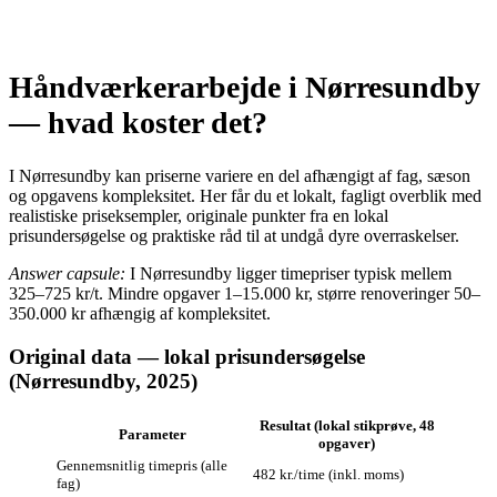
Håndværkerarbejde i Nørresundby
— hvad koster det?
I Nørresundby kan priserne variere en del afhængigt af fag, sæson
og opgavens kompleksitet. Her får du et lokalt, fagligt overblik med
realistiske priseksempler, originale punkter fra en lokal
prisundersøgelse og praktiske råd til at undgå dyre overraskelser.
Answer capsule:
I Nørresundby ligger timepriser typisk mellem
325–725 kr/t. Mindre opgaver 1–15.000 kr, større renoveringer 50–
350.000 kr afhængig af kompleksitet.
Original data — lokal prisundersøgelse
(Nørresundby, 2025)
Resultat (lokal stikprøve, 48
Parameter
opgaver)
Gennemsnitlig timepris (alle
482 kr./time (inkl. moms)
fag)