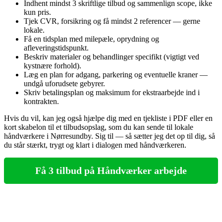
Indhent mindst 3 skriftlige tilbud og sammenlign scope, ikke
kun pris.
Tjek CVR, forsikring og få mindst 2 referencer — gerne
lokale.
Få en tidsplan med milepæle, oprydning og
afleveringstidspunkt.
Beskriv materialer og behandlinger specifikt (vigtigt ved
kystnære forhold).
Læg en plan for adgang, parkering og eventuelle kraner —
undgå uforudsete gebyrer.
Skriv betalingsplan og maksimum for ekstraarbejde ind i
kontrakten.
Hvis du vil, kan jeg også hjælpe dig med en tjekliste i PDF eller en
kort skabelon til et tilbudsopslag, som du kan sende til lokale
håndværkere i Nørresundby. Sig til — så sætter jeg det op til dig, så
du står stærkt, trygt og klart i dialogen med håndværkeren.
Få 3 tilbud på Håndværker arbejde