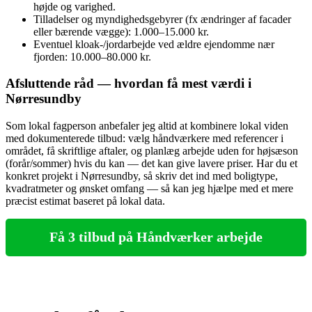
højde og varighed.
Tilladelser og myndighedsgebyrer (fx ændringer af facader
eller bærende vægge): 1.000–15.000 kr.
Eventuel kloak-/jordarbejde ved ældre ejendomme nær
fjorden: 10.000–80.000 kr.
Afsluttende råd — hvordan få mest værdi i
Nørresundby
Som lokal fagperson anbefaler jeg altid at kombinere lokal viden
med dokumenterede tilbud: vælg håndværkere med referencer i
området, få skriftlige aftaler, og planlæg arbejde uden for højsæson
(forår/sommer) hvis du kan — det kan give lavere priser. Har du et
konkret projekt i Nørresundby, så skriv det ind med boligtype,
kvadratmeter og ønsket omfang — så kan jeg hjælpe med et mere
præcist estimat baseret på lokal data.
Få 3 tilbud på Håndværker arbejde