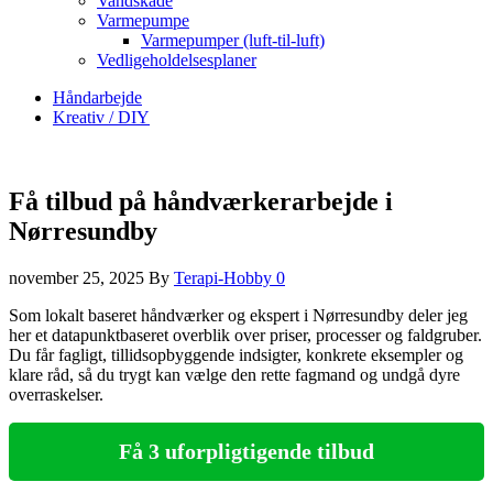
Vandskade
Varmepumpe
Varmepumper (luft-til-luft)
Vedligeholdelsesplaner
Håndarbejde
Kreativ / DIY
Få tilbud på håndværkerarbejde i
Nørresundby
november 25, 2025
By
Terapi-Hobby
0
Som lokalt baseret håndværker og ekspert i Nørresundby deler jeg
her et datapunktbaseret overblik over priser, processer og faldgruber.
Du får fagligt, tillidsopbyggende indsigter, konkrete eksempler og
klare råd, så du trygt kan vælge den rette fagmand og undgå dyre
overraskelser.
Få 3 uforpligtigende tilbud