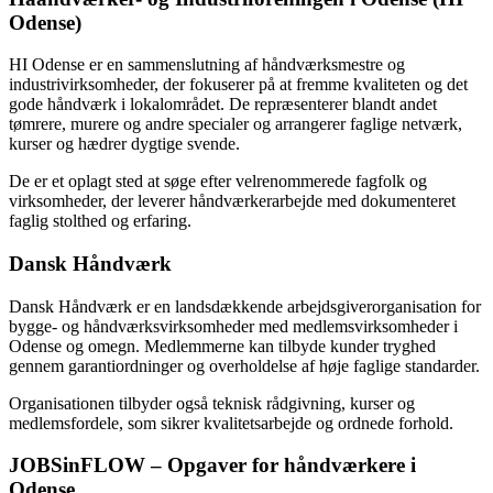
Odense)
HI Odense er en sammenslutning af håndværksmestre og
industrivirksomheder, der fokuserer på at fremme kvaliteten og det
gode håndværk i lokalområdet. De repræsenterer blandt andet
tømrere, murere og andre specialer og arrangerer faglige netværk,
kurser og hædrer dygtige svende.
De er et oplagt sted at søge efter velrenommerede fagfolk og
virksomheder, der leverer håndværkerarbejde med dokumenteret
faglig stolthed og erfaring.
Dansk Håndværk
Dansk Håndværk er en landsdækkende arbejdsgiverorganisation for
bygge- og håndværksvirksomheder med medlemsvirksomheder i
Odense og omegn. Medlemmerne kan tilbyde kunder tryghed
gennem garantiordninger og overholdelse af høje faglige standarder.
Organisationen tilbyder også teknisk rådgivning, kurser og
medlemsfordele, som sikrer kvalitetsarbejde og ordnede forhold.
JOBSinFLOW – Opgaver for håndværkere i
Odense