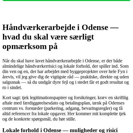
Håndværkerarbejde i Odense —
hvad du skal være særligt
opmærksom på
Når du skal have lavet håndværkerarbejde i Odense, er der både
almindelige håndværkerrisici og lokale forhold, der spiller ind. Som
din ven og en, der har arbejdet med byggeprojekter over hele Fyn i
årevis, vil jeg give dig de vigtigste råd — praktiske, direkte og uden
salgssnak — så du undgår dyre fejl og i stedet får et godt resultat og
ro i sindet.
Kort sagt: tjek legitimationspapirer og forsikringer, kræv en skriftlig
aftale med færdiggørelsesdato og betalingsplan, tænk på Odenses
centrum vs. forstæder (parkering, adgang, bevaringsregler) og få
altid referencer fra lokale opgaver. Her kommer mit komplette tjek
og de konkrete spørgsmål, du bør stille.
Lokale forhold i Odense — muligheder og risici