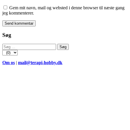
Gem mit navn, mail og websted i denne browser til næste gang
jeg kommenterer.
Søg
Søg
efter:
Om os
|
mail@terapi-hobby.dk