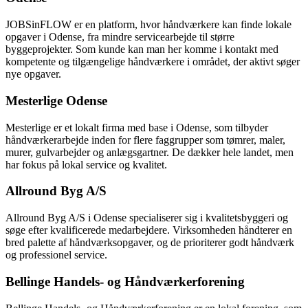
JOBSinFLOW er en platform, hvor håndværkere kan finde lokale
opgaver i Odense, fra mindre servicearbejde til større
byggeprojekter. Som kunde kan man her komme i kontakt med
kompetente og tilgængelige håndværkere i området, der aktivt søger
nye opgaver.
Mesterlige Odense
Mesterlige er et lokalt firma med base i Odense, som tilbyder
håndværkerarbejde inden for flere faggrupper som tømrer, maler,
murer, gulvarbejder og anlægsgartner. De dækker hele landet, men
har fokus på lokal service og kvalitet.
Allround Byg A/S
Allround Byg A/S i Odense specialiserer sig i kvalitetsbyggeri og
søge efter kvalificerede medarbejdere. Virksomheden håndterer en
bred palette af håndværksopgaver, og de prioriterer godt håndværk
og professionel service.
Bellinge Handels- og Håndværkerforening