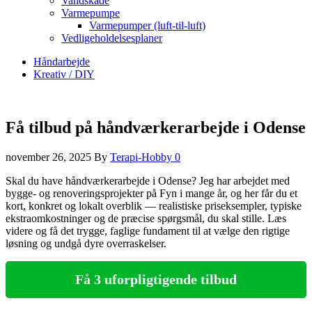
Vandskade
Varmepumpe
Varmepumper (luft-til-luft)
Vedligeholdelsesplaner
Håndarbejde
Kreativ / DIY
Få tilbud på håndværkerarbejde i Odense
november 26, 2025
By
Terapi-Hobby
0
Skal du have håndværkerarbejde i Odense? Jeg har arbejdet med
bygge- og renoveringsprojekter på Fyn i mange år, og her får du et
kort, konkret og lokalt overblik — realistiske priseksempler, typiske
ekstraomkostninger og de præcise spørgsmål, du skal stille. Læs
videre og få det trygge, faglige fundament til at vælge den rigtige
løsning og undgå dyre overraskelser.
Få 3 uforpligtigende tilbud