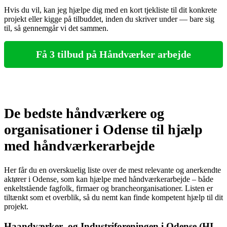
Hvis du vil, kan jeg hjælpe dig med en kort tjekliste til dit konkrete
projekt eller kigge på tilbuddet, inden du skriver under — bare sig
til, så gennemgår vi det sammen.
Få 3 tilbud på Håndværker arbejde
De bedste håndværkere og
organisationer i Odense til hjælp
med håndværkerarbejde
Her får du en overskuelig liste over de mest relevante og anerkendte
aktører i Odense, som kan hjælpe med håndværkerarbejde – både
enkeltstående fagfolk, firmaer og brancheorganisationer. Listen er
tiltænkt som et overblik, så du nemt kan finde kompetent hjælp til dit
projekt.
Haandværker- og Industriforeningen i Odense (HI