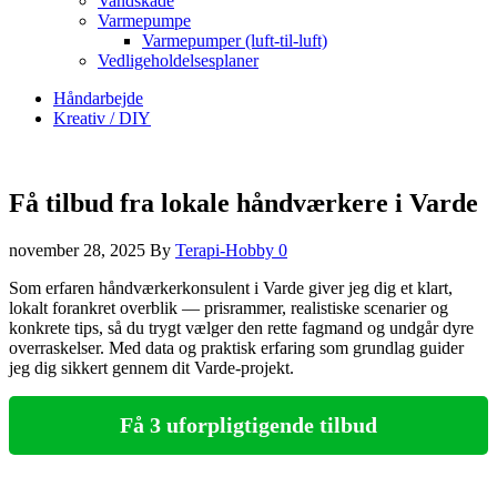
Vandskade
Varmepumpe
Varmepumper (luft-til-luft)
Vedligeholdelsesplaner
Håndarbejde
Kreativ / DIY
Få tilbud fra lokale håndværkere i Varde
november 28, 2025
By
Terapi-Hobby
0
Som erfaren håndværkerkonsulent i Varde giver jeg dig et klart,
lokalt forankret overblik — prisrammer, realistiske scenarier og
konkrete tips, så du trygt vælger den rette fagmand og undgår dyre
overraskelser. Med data og praktisk erfaring som grundlag guider
jeg dig sikkert gennem dit Varde-projekt.
Få 3 uforpligtigende tilbud