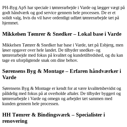
PH-Byg ApS har speciale i tømrerarbejde i Varde og lægger vægt på
godt håndværk og god service gennem hele processen. De er et
solidt valg, hvis du vil have ordentligt udført tømrerarbejde tæt på
hjemmet.
Mikkelsen Tømrer & Snedker – Lokal base i Varde
Mikkelsen Tømrer & Snedker har base i Varde, tæt på Esbjerg, men
løser opgaver over hele landet. De tilbyder snedker- og
tømrerarbejde med fokus på kvalitet og kundetilfredshed, og du kan
tage en uforpligtende snak om dine behov.
Sørensens Byg & Montage – Erfaren håndværker i
Varde
Sørensens Byg & Montage er kendt for at være kvalitetsbevidst og
pålidelig med fokus på at overholde aftaler. De tilbyder byggeri og
tømrerarbejde i Varde og omegn og arbejder tæt sammen med
kunden gennem hele processen.
HH Tømrer & Bindingsværk – Specialister i
renovering