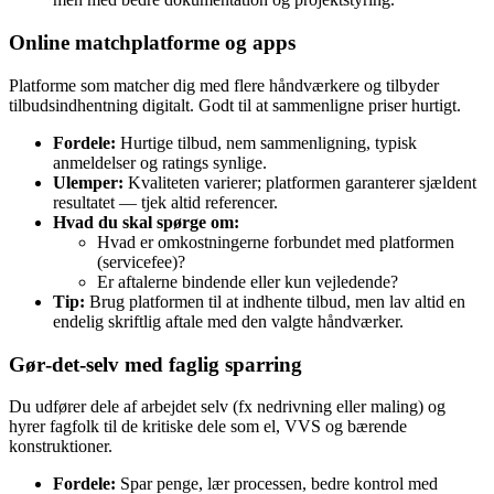
Online matchplatforme og apps
Platforme som matcher dig med flere håndværkere og tilbyder
tilbudsindhentning digitalt. Godt til at sammenligne priser hurtigt.
Fordele:
Hurtige tilbud, nem sammenligning, typisk
anmeldelser og ratings synlige.
Ulemper:
Kvaliteten varierer; platformen garanterer sjældent
resultatet — tjek altid referencer.
Hvad du skal spørge om:
Hvad er omkostningerne forbundet med platformen
(servicefee)?
Er aftalerne bindende eller kun vejledende?
Tip:
Brug platformen til at indhente tilbud, men lav altid en
endelig skriftlig aftale med den valgte håndværker.
Gør‑det‑selv med faglig sparring
Du udfører dele af arbejdet selv (fx nedrivning eller maling) og
hyrer fagfolk til de kritiske dele som el, VVS og bærende
konstruktioner.
Fordele:
Spar penge, lær processen, bedre kontrol med