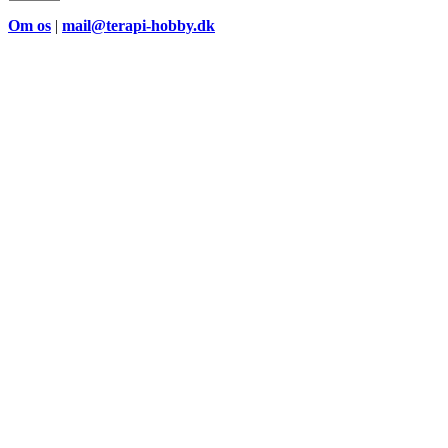
Om os
|
mail@terapi-hobby.dk