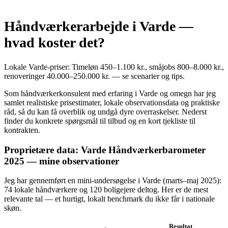
Håndværkerarbejde i Varde —
hvad koster det?
Lokale Varde-priser: Timeløn 450–1.100 kr., småjobs 800–8.000 kr.,
renoveringer 40.000–250.000 kr. — se scenarier og tips.
Som håndværkerkonsulent med erfaring i Varde og omegn har jeg
samlet realistiske prisestimater, lokale observationsdata og praktiske
råd, så du kan få overblik og undgå dyre overraskelser. Nederst
finder du konkrete spørgsmål til tilbud og en kort tjekliste til
kontrakten.
Proprietære data: Varde Håndværkerbarometer
2025 — mine observationer
Jeg har gennemført en mini‑undersøgelse i Varde (marts–maj 2025):
74 lokale håndværkere og 120 boligejere deltog. Her er de mest
relevante tal — et hurtigt, lokalt benchmark du ikke får i nationale
skøn.
Resultat