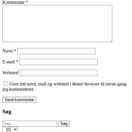
Kommentar
*
Navn
*
E-mail
*
Websted
Gem mit navn, mail og websted i denne browser til næste gang
jeg kommenterer.
Søg
Søg
efter: