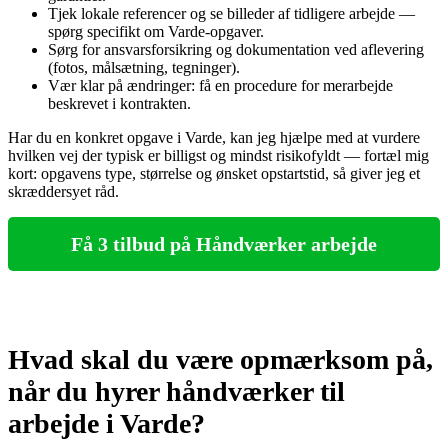
Tjek lokale referencer og se billeder af tidligere arbejde —
spørg specifikt om Varde‑opgaver.
Sørg for ansvarsforsikring og dokumentation ved aflevering
(fotos, målsætning, tegninger).
Vær klar på ændringer: få en procedure for merarbejde
beskrevet i kontrakten.
Har du en konkret opgave i Varde, kan jeg hjælpe med at vurdere
hvilken vej der typisk er billigst og mindst risikofyldt — fortæl mig
kort: opgavens type, størrelse og ønsket opstartstid, så giver jeg et
skræddersyet råd.
Få 3 tilbud på Håndværker arbejde
Hvad skal du være opmærksom på,
når du hyrer håndværker til
arbejde i Varde?