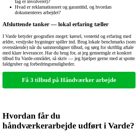
fag er involveret)?
Hvad er reklamationsret og garantitid, og hvordan
dokumenteres arbejdet?
Afsluttende tanker — lokal erfaring tæller
I Varde betyder geografien meget: kørsel, ventetid og erfaring med
ældre, vestjyske bygninger spiller ind. Brug lokale benchmarks (som
ovenstående) når du sammenligner tilbud, og sørg for skriftlig aftale
med klare leverancer. Har du brug for, at jeg gennemgår et konkret
tilbud fra Varde‑området, så skriv — jeg hjælper gerne med at spotte
faldgruber og forbedringsmuligheder.
Få 3 tilbud på Håndværker arbejde
Hvordan får du
håndværkerarbejde udført i Varde?