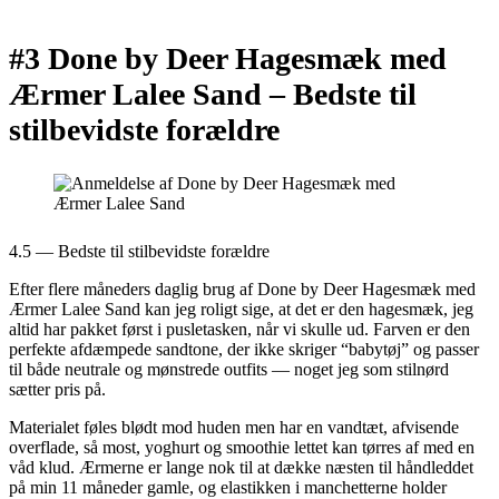
#3 Done by Deer Hagesmæk med
Ærmer Lalee Sand –
Bedste til
stilbevidste forældre
4.5 — Bedste til stilbevidste forældre
Efter flere måneders daglig brug af Done by Deer Hagesmæk med
Ærmer Lalee Sand kan jeg roligt sige, at det er den hagesmæk, jeg
altid har pakket først i pusletasken, når vi skulle ud. Farven er den
perfekte afdæmpede sandtone, der ikke skriger “babytøj” og passer
til både neutrale og mønstrede outfits — noget jeg som stilnørd
sætter pris på.
Materialet føles blødt mod huden men har en vandtæt, afvisende
overflade, så most, yoghurt og smoothie lettet kan tørres af med en
våd klud. Ærmerne er lange nok til at dække næsten til håndleddet
på min 11 måneder gamle, og elastikken i manchetterne holder