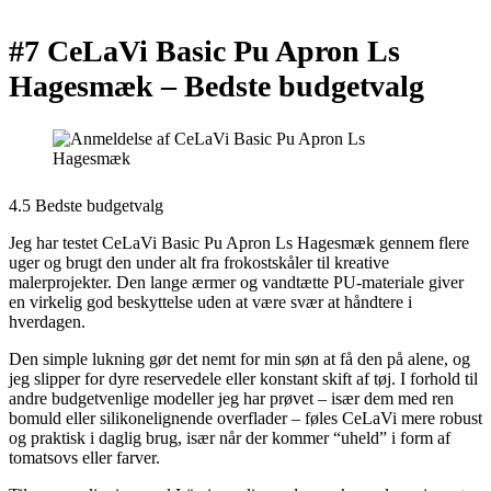
#7 CeLaVi Basic Pu Apron Ls
Hagesmæk –
Bedste budgetvalg
4.5 Bedste budgetvalg
Jeg har testet CeLaVi Basic Pu Apron Ls Hagesmæk gennem flere
uger og brugt den under alt fra frokostskåler til kreative
malerprojekter. Den lange ærmer og vandtætte PU-materiale giver
en virkelig god beskyttelse uden at være svær at håndtere i
hverdagen.
Den simple lukning gør det nemt for min søn at få den på alene, og
jeg slipper for dyre reservedele eller konstant skift af tøj. I forhold til
andre budgetvenlige modeller jeg har prøvet – især dem med ren
bomuld eller silikonelignende overflader – føles CeLaVi mere robust
og praktisk i daglig brug, især når der kommer “uheld” i form af
tomatsovs eller farver.