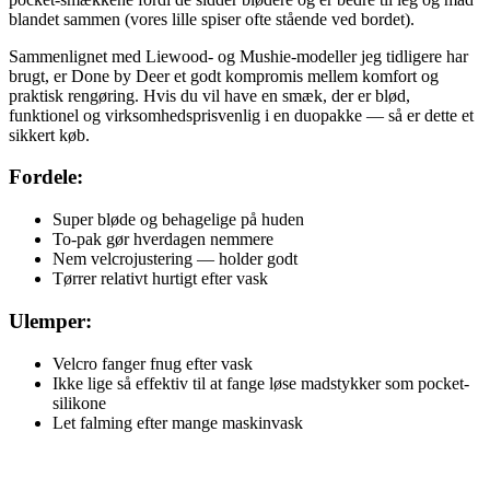
blandet sammen (vores lille spiser ofte stående ved bordet).
Sammenlignet med Liewood- og Mushie-modeller jeg tidligere har
brugt, er Done by Deer et godt kompromis mellem komfort og
praktisk rengøring. Hvis du vil have en smæk, der er blød,
funktionel og virksomhedsprisvenlig i en duopakke — så er dette et
sikkert køb.
Fordele:
Super bløde og behagelige på huden
To-pak gør hverdagen nemmere
Nem velcrojustering — holder godt
Tørrer relativt hurtigt efter vask
Ulemper:
Velcro fanger fnug efter vask
Ikke lige så effektiv til at fange løse madstykker som pocket-
silikone
Let falming efter mange maskinvask