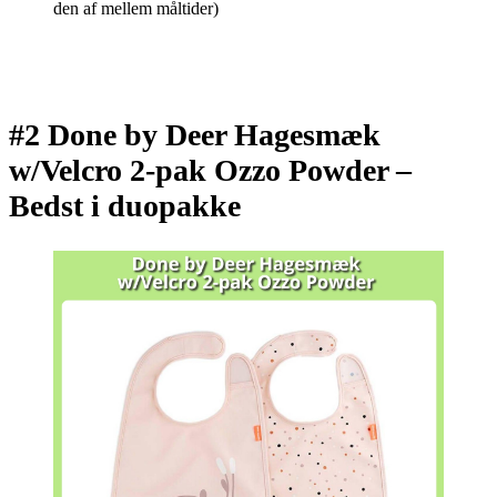
den af mellem måltider)
#2 Done by Deer Hagesmæk
w/Velcro 2-pak Ozzo Powder –
Bedst i duopakke