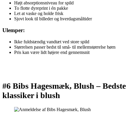
Højt absorptionsniveau for spild
To flotte dyreprint i én pakke
Let at vaske og holde frisk
Sjovt look til billeder og hverdagsmåltider
Ulemper:
Ikke fuldstændig vandtæt ved store spild
Størrelsen passer bedst til små- til mellemstørrelse børn
Pris kan være lidt højere end gennemsnit
#6 Bibs Hagesmæk, Blush –
Bedste
klassiker i blush