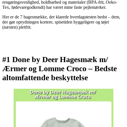
rengøringsvenlighed, holdbarhed og materialer (BPA-frit, Oeko-
Tex, fødevaregodkendt) har været mine faste pejlemærker.
Her er de 7 hagesmække, der klarede hverdagstesten bedst – dem,
der gør oprydningen kortere, spisetiden hyggeligere og tøjet
(næsten) pletfrit.
#1 Done by Deer Hagesmæk m/
Ærmer og Lomme Croco –
Bedste
altomfattende beskyttelse