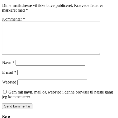
Din e-mailadresse vil ikke blive publiceret.
Krævede felter er
markeret med
*
Kommentar
*
Navn
*
E-mail
*
Websted
Gem mit navn, mail og websted i denne browser til næste gang
jeg kommenterer.
Søg