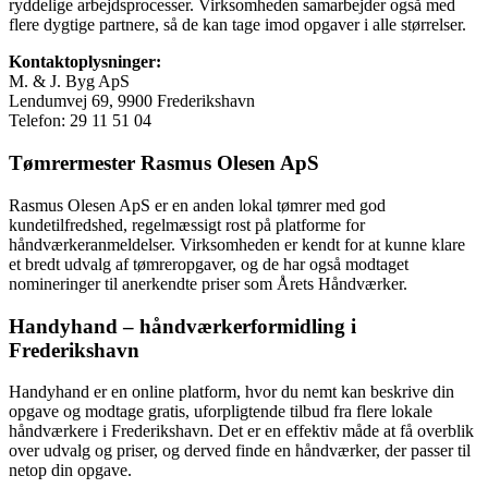
ryddelige arbejdsprocesser. Virksomheden samarbejder også med
flere dygtige partnere, så de kan tage imod opgaver i alle størrelser.
Kontaktoplysninger:
M. & J. Byg ApS
Lendumvej 69, 9900 Frederikshavn
Telefon: 29 11 51 04
Tømrermester Rasmus Olesen ApS
Rasmus Olesen ApS er en anden lokal tømrer med god
kundetilfredshed, regelmæssigt rost på platforme for
håndværkeranmeldelser. Virksomheden er kendt for at kunne klare
et bredt udvalg af tømreropgaver, og de har også modtaget
nomineringer til anerkendte priser som Årets Håndværker.
Handyhand – håndværkerformidling i
Frederikshavn
Handyhand er en online platform, hvor du nemt kan beskrive din
opgave og modtage gratis, uforpligtende tilbud fra flere lokale
håndværkere i Frederikshavn. Det er en effektiv måde at få overblik
over udvalg og priser, og derved finde en håndværker, der passer til
netop din opgave.