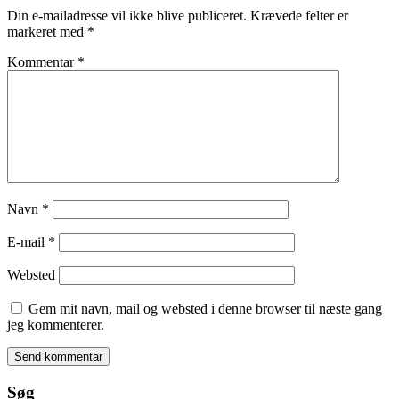
Din e-mailadresse vil ikke blive publiceret.
Krævede felter er
markeret med
*
Kommentar
*
Navn
*
E-mail
*
Websted
Gem mit navn, mail og websted i denne browser til næste gang
jeg kommenterer.
Søg