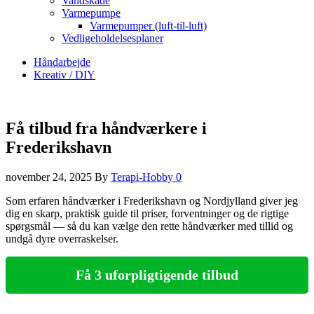
Vandskade
Varmepumpe
Varmepumper (luft-til-luft)
Vedligeholdelsesplaner
Håndarbejde
Kreativ / DIY
Få tilbud fra håndværkere i
Frederikshavn
november 24, 2025
By
Terapi-Hobby
0
Som erfaren håndværker i Frederikshavn og Nordjylland giver jeg
dig en skarp, praktisk guide til priser, forventninger og de rigtige
spørgsmål — så du kan vælge den rette håndværker med tillid og
undgå dyre overraskelser.
Få 3 uforpligtigende tilbud