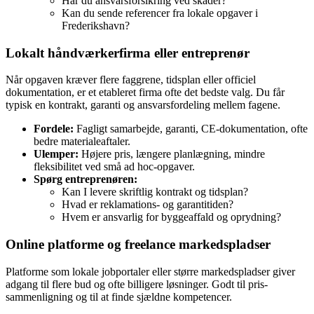
Har du ansvarsforsikring ved skader?
Kan du sende referencer fra lokale opgaver i
Frederikshavn?
Lokalt håndværkerfirma eller entreprenør
Når opgaven kræver flere faggrene, tidsplan eller officiel
dokumentation, er et etableret firma ofte det bedste valg. Du får
typisk en kontrakt, garanti og ansvarsfordeling mellem fagene.
Fordele:
Fagligt samarbejde, garanti, CE‑dokumentation, ofte
bedre materialeaftaler.
Ulemper:
Højere pris, længere planlægning, mindre
fleksibilitet ved små ad hoc‑opgaver.
Spørg entreprenøren:
Kan I levere skriftlig kontrakt og tidsplan?
Hvad er reklamations‑ og garantitiden?
Hvem er ansvarlig for byggeaffald og oprydning?
Online platforme og freelance markedspladser
Platforme som lokale jobportaler eller større markedspladser giver
adgang til flere bud og ofte billigere løsninger. Godt til pris­
sammenligning og til at finde sjældne kompetencer.