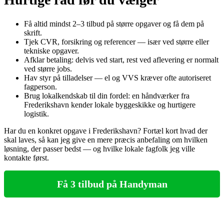
Få altid mindst 2–3 tilbud på større opgaver og få dem på
skrift.
Tjek CVR, forsikring og referencer — især ved større eller
tekniske opgaver.
Afklar betaling: delvis ved start, rest ved aflevering er normalt
ved større jobs.
Hav styr på tilladelser — el og VVS kræver ofte autoriseret
fagperson.
Brug lokalkendskab til din fordel: en håndværker fra
Frederikshavn kender lokale byggeskikke og hurtigere
logistik.
Har du en konkret opgave i Frederikshavn? Fortæl kort hvad der
skal laves, så kan jeg give en mere præcis anbefaling om hvilken
løsning, der passer bedst — og hvilke lokale fagfolk jeg ville
kontakte først.
Få 3 tilbud på Handyman