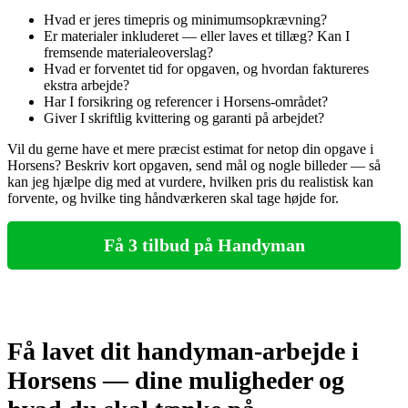
Hvad er jeres timepris og minimumsopkrævning?
Er materialer inkluderet — eller laves et tillæg? Kan I
fremsende materialeoverslag?
Hvad er forventet tid for opgaven, og hvordan faktureres
ekstra arbejde?
Har I forsikring og referencer i Horsens‑området?
Giver I skriftlig kvittering og garanti på arbejdet?
Vil du gerne have et mere præcist estimat for netop din opgave i
Horsens? Beskriv kort opgaven, send mål og nogle billeder — så
kan jeg hjælpe dig med at vurdere, hvilken pris du realistisk kan
forvente, og hvilke ting håndværkeren skal tage højde for.
Få 3 tilbud på Handyman
Få lavet dit handyman‑arbejde i
Horsens — dine muligheder og