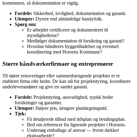
kommunen, så dokumentation er vigtig.
Fordele:
Sikkerhed, lovlighed, dokumentation og garanti.
Ulemper:
Dyrere end almindelige handyfolk.
Spørg om:
Er arbejdet certificeret og dokumenteret til
myndighederne?
Medfølger dokumentation til forsikring og garanti?
Hvordan håndteres byggetilladelser og eventuel
koordinering med Horsens Kommune?
Større håndværkerfirmaer og entreprenører
Til større renoveringer eller sammenhængende projekter er et
etableret firma ofte bedst. De kan stå for projektstyring, koordinere
underleverandører og give en samlet garanti.
Fordele:
Projektstyring, ansvarlighed, typisk bedre
forsikringer og garantier.
Ulemper:
Højere pris, længere planlægningstid.
Tjek:
Få detaljerede tilbud med tidsplan og betalingsplan.
Bed om referencer fra lignende projekter i Horsens.
Undersøg emballage af ansvar — hvem dækker
ekstraarbejde?