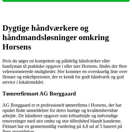
Dygtige håndværkere og
håndmandsløsninger omkring
Horsens
Hvis du søger en kompetent og pålidelig håndværker eller
handyman til praktiske opgaver i eller nær Horsens, findes der flere
velrenommerede muligheder. Her kommer en overskuelig liste over
firmaer og enkeltpersoner, der er kendt for godt håndværk og god
service i lokalområdet.
Tømrerfirmaet AG Borggaard
AG Borggaard er et professionelt tømrerfirma i Horsens, der har
opnået flotte anmeldelser for deres hurtige og kvalitetsbevidste
arbejde. De håndterer opgaver som loftsarbejde og indvendige
renoveringer med stor omhu og stor tilfredshed blandt kunderne.
Firmaet har en gennemsnitlig vurdering på 4,8 ud af 5 baseret på
flere anmeldelser.