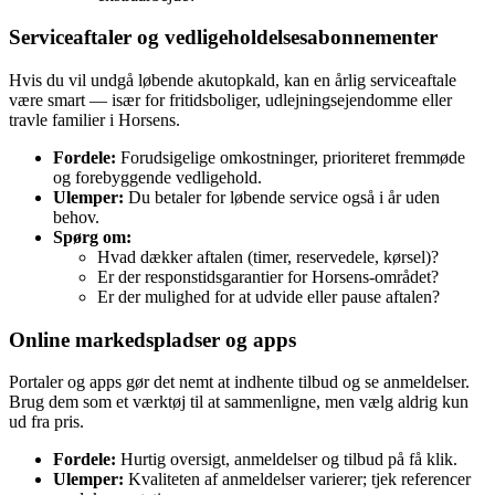
Serviceaftaler og vedligeholdelsesabonnementer
Hvis du vil undgå løbende akutopkald, kan en årlig serviceaftale
være smart — især for fritidsboliger, udlejningsejendomme eller
travle familier i Horsens.
Fordele:
Forudsigelige omkostninger, prioriteret fremmøde
og forebyggende vedligehold.
Ulemper:
Du betaler for løbende service også i år uden
behov.
Spørg om:
Hvad dækker aftalen (timer, reservedele, kørsel)?
Er der responstidsgarantier for Horsens‑området?
Er der mulighed for at udvide eller pause aftalen?
Online markedspladser og apps
Portaler og apps gør det nemt at indhente tilbud og se anmeldelser.
Brug dem som et værktøj til at sammenligne, men vælg aldrig kun
ud fra pris.
Fordele:
Hurtig oversigt, anmeldelser og tilbud på få klik.
Ulemper:
Kvaliteten af anmeldelser varierer; tjek referencer