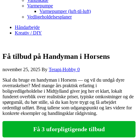
Vandskade
Varmepumpe
Varmepumper (luft-til-luft)
Vedligeholdelsesplaner
Håndarbejde
Kreativ / DIY
Få tilbud på Handyman i Horsens
november 25, 2025
By
Terapi-Hobby
0
Skal du bruge en handyman i Horsens — og vil du undgå dyre
overraskelser? Med mange års praktisk erfaring i
boligvedligeholdelse i Midtjylland giver jeg her et klart, lokalt
funderet overblik over realistiske priser, typiske omkostninger og de
spørgsmål, du bør stille, så du kan hyre trygt og få arbejdet
ordentligt udført. Brug tallene som udgangspunkt og læs videre for
konkrete eksempler og handlingsklar rådgivning.
Få 3 uforpligtigende tilbud