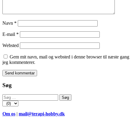
Navn
*
E-mail
*
Websted
Gem mit navn, mail og websted i denne browser til næste gang
jeg kommenterer.
Søg
Søg
efter:
Om os
|
mail@terapi-hobby.dk