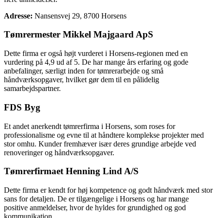
Adresse:
Nansensvej 29, 8700 Horsens
Tømrermester Mikkel Majgaard ApS
Dette firma er også højt vurderet i Horsens-regionen med en
vurdering på 4,9 ud af 5. De har mange års erfaring og gode
anbefalinger, særligt inden for tømrerarbejde og små
håndværksopgaver, hvilket gør dem til en pålidelig
samarbejdspartner.
FDS Byg
Et andet anerkendt tømrerfirma i Horsens, som roses for
professionalisme og evne til at håndtere komplekse projekter med
stor omhu. Kunder fremhæver især deres grundige arbejde ved
renoveringer og håndværksopgaver.
Tømrerfirmaet Henning Lind A/S
Dette firma er kendt for høj kompetence og godt håndværk med stor
sans for detaljen. De er tilgængelige i Horsens og har mange
positive anmeldelser, hvor de hyldes for grundighed og god
kommunikation.