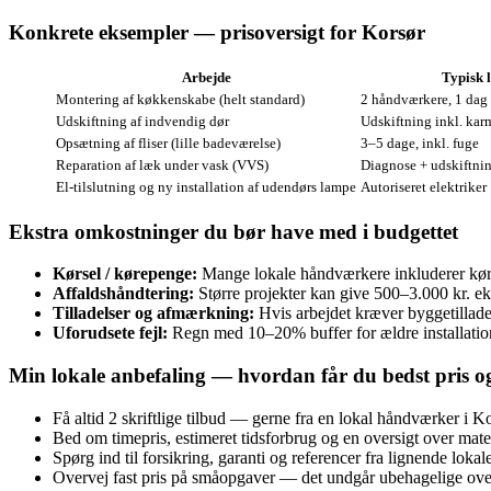
Konkrete eksempler — prisoversigt for Korsør
Arbejde
Typisk 
Montering af køkkenskabe (helt standard)
2 håndværkere, 1 dag
Udskiftning af indvendig dør
Udskiftning inkl. ka
Opsætning af fliser (lille badeværelse)
3–5 dage, inkl. fuge
Reparation af læk under vask (VVS)
Diagnose + udskiftnin
El‑tilslutning og ny installation af udendørs lampe
Autoriseret elektriker
Ekstra omkostninger du bør have med i budgettet
Kørsel / kørepenge:
Mange lokale håndværkere inkluderer kørs
Affaldshåndtering:
Større projekter kan give 500–3.000 kr. ek
Tilladelser og afmærkning:
Hvis arbejdet kræver byggetillade
Uforudsete fejl:
Regn med 10–20% buffer for ældre installation
Min lokale anbefaling — hvordan får du bedst pris o
Få altid 2 skriftlige tilbud — gerne fra en lokal håndværker i 
Bed om timepris, estimeret tidsforbrug og en oversigt over mater
Spørg ind til forsikring, garanti og referencer fra lignende lokal
Overvej fast pris på småopgaver — det undgår ubehagelige over