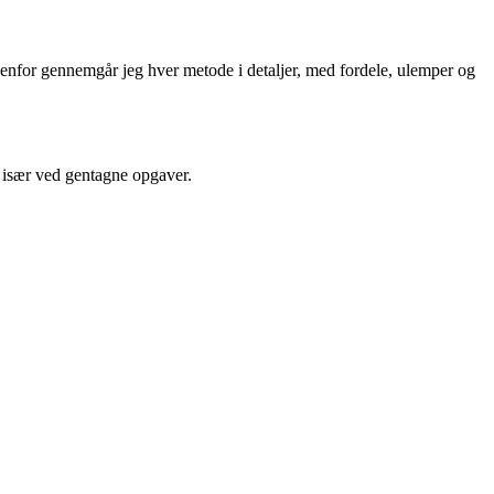
denfor gennemgår jeg hver metode i detaljer, med fordele, ulemper og
— især ved gentagne opgaver.