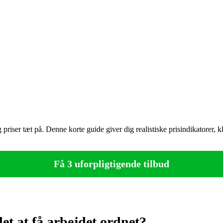
priser tæt på. Denne korte guide giver dig realistiske prisindikatorer, k
Få 3 uforpligtigende tilbud
t at få arbejdet ordnet?