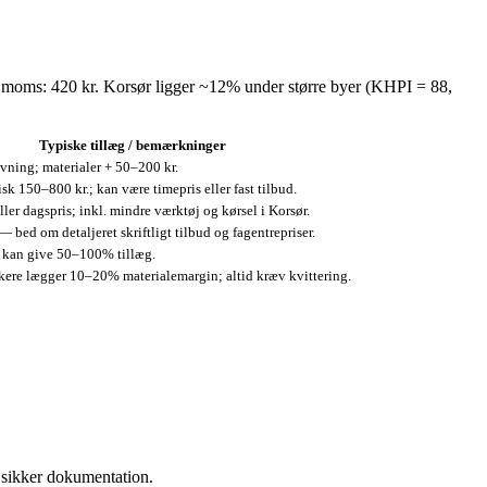
 moms: 420 kr. Korsør ligger ~12% under større byer (KHPI = 88,
Typiske tillæg / bemærkninger
ning; materialer + 50–200 kr.
sk 150–800 kr.; kan være timepris eller fast tilbud.
ller dagspris; inkl. mindre værktøj og kørsel i Korsør.
— bed om detaljeret skriftligt tilbud og fagentrepriser.
 kan give 50–100% tillæg.
kere lægger 10–20% materialemargin; altid kræv kvittering.
g sikker dokumentation.