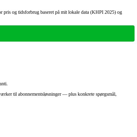
for pris og tidsforbrug baseret på mit lokale data (KHPI 2025) og
nti.
værker til abonnementsløsninger — plus konkrete spørgsmål,