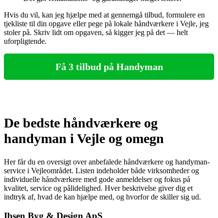
Hvis du vil, kan jeg hjælpe med at gennemgå tilbud, formulere en
tjekliste til din opgave eller pege på lokale håndværkere i Vejle, jeg
stoler på. Skriv lidt om opgaven, så kigger jeg på det — helt
uforpligtende.
Få 3 tilbud på Handyman
De bedste håndværkere og
handyman i Vejle og omegn
Her får du en oversigt over anbefalede håndværkere og handyman-
service i Vejleområdet. Listen indeholder både virksomheder og
individuelle håndværkere med gode anmeldelser og fokus på
kvalitet, service og pålidelighed. Hver beskrivelse giver dig et
indtryk af, hvad de kan hjælpe med, og hvorfor de skiller sig ud.
Ibsen Byg & Design ApS