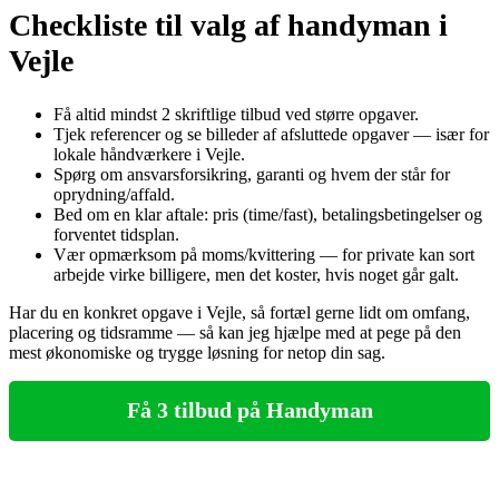
Checkliste til valg af handyman i
Vejle
Få altid mindst 2 skriftlige tilbud ved større opgaver.
Tjek referencer og se billeder af afsluttede opgaver — især for
lokale håndværkere i Vejle.
Spørg om ansvarsforsikring, garanti og hvem der står for
oprydning/affald.
Bed om en klar aftale: pris (time/fast), betalingsbetingelser og
forventet tidsplan.
Vær opmærksom på moms/kvittering — for private kan sort
arbejde virke billigere, men det koster, hvis noget går galt.
Har du en konkret opgave i Vejle, så fortæl gerne lidt om omfang,
placering og tidsramme — så kan jeg hjælpe med at pege på den
mest økonomiske og trygge løsning for netop din sag.
Få 3 tilbud på Handyman