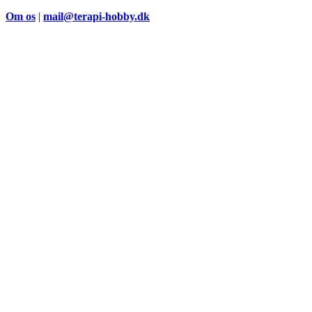
Om os
|
mail@terapi-hobby.dk