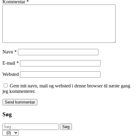
Kommentar
*
Navn
*
E-mail
*
Websted
Gem mit navn, mail og websted i denne browser til næste gang
jeg kommenterer.
Søg
Søg
efter: