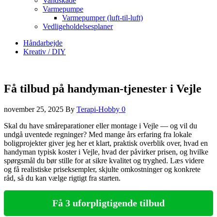
Vandskade
Varmepumpe
Varmepumper (luft-til-luft)
Vedligeholdelsesplaner
Håndarbejde
Kreativ / DIY
Få tilbud på handyman-tjenester i Vejle
november 25, 2025
By
Terapi-Hobby
0
Skal du have småreparationer eller montage i Vejle — og vil du
undgå uventede regninger? Med mange års erfaring fra lokale
boligprojekter giver jeg her et klart, praktisk overblik over, hvad en
handyman typisk koster i Vejle, hvad der påvirker prisen, og hvilke
spørgsmål du bør stille for at sikre kvalitet og tryghed. Læs videre
og få realistiske priseksempler, skjulte omkostninger og konkrete
råd, så du kan vælge rigtigt fra starten.
Få 3 uforpligtigende tilbud