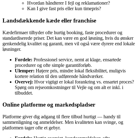
Hvordan håndterer I fejl og reklamationer?
Kan I give fast pris eller kun timepris?
Landsdækkende kæde eller franchise
Kædefirmaer tilbyder ofte hurtig booking, faste procedurer og
standardiserede priser. Det kan være en god løsning, hvis du ønsker
genkendelig kvalitet og garanti, men vil også være dyrere end lokale
løsninger.
Fordele:
Professionel service, nemt at klage, ensartede
procedurer og ofte simple garantiforløb.
Ulemper:
Højere pris, mindre lokal fleksibilitet, muligvis
kortere relation til den udførende håndværker.
Overvej:
Hvor vigtigt er lokal forankring vs. ensartet proces?
Spørg om rejseomkostninger til Vejle og om alt er inkl. i
tilbuddet.
Online platforme og markedspladser
Platforme giver dig adgang til flere tilbud hurtigt — handy til
sammenligning og anmeldelser. Men kvaliteten kan svinge, og
platformen tager ofte et gebyr.