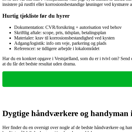
insistere på rustfri eller korrosionsbestandige løsninger ved kystnær
Hurtig tjekliste før du hyrer
Dokumentation: CVR/forsikring + autorisation ved behov
Skriftlig aftale: scope, pris, tidsplan, betalingsplan
Materialer: krav til korrosionsbestandighed ved kysten
Adgang/logistik: info om veje, parkering og plads
Referencer: se tidligere arbejde i lokalområdet
Har du en konkret opgave i Vestsjælland, som du er i tvivl om? Send det
at du får det bedste resultat uden drama.
Dygtige håndværkere og handyman i
Her finder du en oversigt over nogle af de bedste håndværkere og han