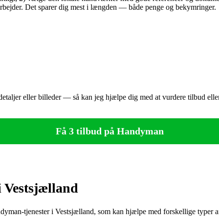
e arbejder. Det sparer dig mest i længden — både penge og bekymringer.
aljer eller billeder — så kan jeg hjælpe dig med at vurdere tilbud eller
Få 3 tilbud på Handyman
 Vestsjælland
dyman-tjenester i Vestsjælland, som kan hjælpe med forskellige typer a