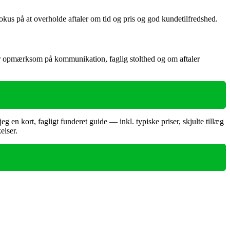
us på at overholde aftaler om tid og pris og god kundetilfredshed.
Vær opmærksom på kommunikation, faglig stolthed og om aftaler
g en kort, fagligt funderet guide — inkl. typiske priser, skjulte tillæg
elser.