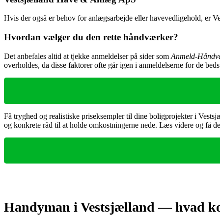
Hvis der også er behov for anlægsarbejde eller havevedligehold, er 
Hvordan vælger du den rette håndværker?
Det anbefales altid at tjekke anmeldelser på sider som
Anmeld-Håndvæ
overholdes, da disse faktorer ofte går igen i anmeldelserne for de bed
Få tryghed og realistiske priseksempler til dine boligprojekter i Vestsj
og konkrete råd til at holde omkostningerne nede. Læs videre og få de
Handyman i Vestsjælland — hvad kost