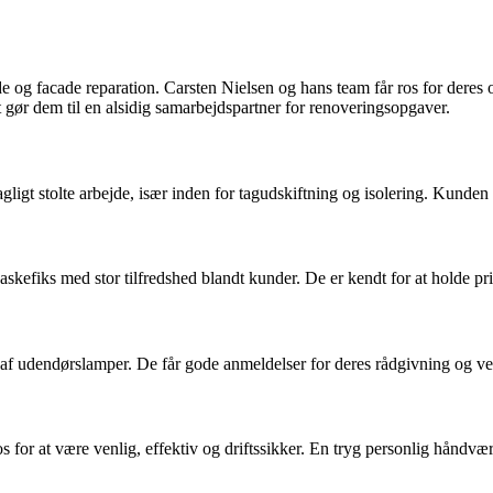
e og facade reparation. Carsten Nielsen og hans team får ros for deres
 gør dem til en alsidig samarbejdspartner for renoveringsopgaver.
ligt stolte arbejde, især inden for tagudskiftning og isolering. Kunde
kefiks med stor tilfredshed blandt kunder. De er kendt for at holde pri
af udendørslamper. De får gode anmeldelser for deres rådgivning og vel
for at være venlig, effektiv og driftssikker. En tryg personlig håndvær