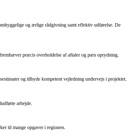
 omhyggelige og ærlige rådgivning samt effektiv udførelse. De
n fremhæver præcis overholdelse af aftaler og pæn oprydning.
sestimater og tilbyde kompetent vejledning undervejs i projektet.
udførte arbejde.
ker til mange opgaver i regionen.