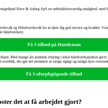
Vestsjælland Have & Anlæg ApS en anbefalelsesværdig mulighed, med fok
rker.dk
og
Håndværker.dk
for at sikre dig god service og kvalitet. 
ste håndværkere.
Få 3 tilbud på Handyman
ælland. Med mange års praktisk erfaring i lokal håndværkspraksis giver je
t overblik, der gør det nemmere at vælge rigtigt og undgå dyre overrask
Få 3 uforpligtigende tilbud
er det at få arbejdet gjort?