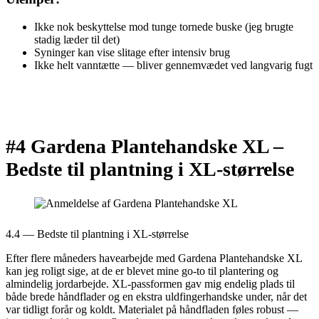
Ikke nok beskyttelse mod tunge tornede buske (jeg brugte
stadig læder til det)
Syninger kan vise slitage efter intensiv brug
Ikke helt vanntætte — bliver gennemvædet ved langvarig fugt
#4 Gardena Plantehandske XL –
Bedste til plantning i XL-størrelse
4.4 — Bedste til plantning i XL-størrelse
Efter flere måneders havearbejde med Gardena Plantehandske XL
kan jeg roligt sige, at de er blevet mine go-to til plantering og
almindelig jordarbejde. XL-passformen gav mig endelig plads til
både brede håndflader og en ekstra uldfingerhandske under, når det
var tidligt forår og koldt. Materialet på håndfladen føles robust —