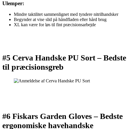
Ulemper:
Mindre taktilitet sammenlignet med tyndere nitrilhandsker
Begynder at vise slid på håndfladen efter hård brug
XL kan være for løs til fint præcisionsarbejde
#5 Cerva Handske PU Sort –
Bedste
til præcisionsgreb
#6 Fiskars Garden Gloves –
Bedste
ergonomiske havehandske