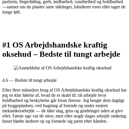
pasform, fingerføling, greb, åndbarhed, vandtæthed og holdbarhed
—uanset om du planter sarte stiklinger, håndterer roser eller tager de
tunge løft.
#1 OS Arbejdshandske kraftig
oksehud –
Bedste til tungt arbejde
4.6 — Bedste til tungt arbejde
Efter flere måneders brug af OS Arbejdshandske kraftig oksehud har
jeg en klar følelse af, hvad de er skabt til: råt arbejde hvor
holdbarhed og beskyttelse går foran finesse. Jeg brugte dem dagligt
på byggepladsen, ved hugning af brænde og under rustent
mekanikerarbejde — de tåler slag, grus og gnidninger uden at give
efter. Første uge var de stive, men efter nogle dages arbejde omkring
huset blødte læderet op og formede sig pænt efter hånden.