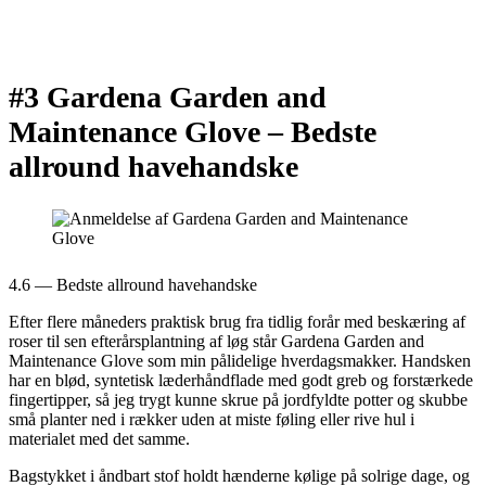
#3 Gardena Garden and
Maintenance Glove –
Bedste
allround havehandske
4.6 — Bedste allround havehandske
Efter flere måneders praktisk brug fra tidlig forår med beskæring af
roser til sen efterårsplantning af løg står Gardena Garden and
Maintenance Glove som min pålidelige hverdagsmakker. Handsken
har en blød, syntetisk læderhåndflade med godt greb og forstærkede
fingertipper, så jeg trygt kunne skrue på jordfyldte potter og skubbe
små planter ned i rækker uden at miste føling eller rive hul i
materialet med det samme.
Bagstykket i åndbart stof holdt hænderne kølige på solrige dage, og