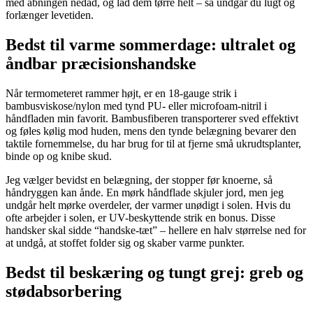
med åbningen nedad, og lad dem tørre helt – så undgår du lugt og
forlænger levetiden.
Bedst til varme sommerdage: ultralet og
åndbar præcisionshandske
Når termometeret rammer højt, er en 18-gauge strik i
bambusviskose/nylon med tynd PU- eller microfoam-nitril i
håndfladen min favorit. Bambusfiberen transporterer sved effektivt
og føles kølig mod huden, mens den tynde belægning bevarer den
taktile fornemmelse, du har brug for til at fjerne små ukrudtsplanter,
binde op og knibe skud.
Jeg vælger bevidst en belægning, der stopper før knoerne, så
håndryggen kan ånde. En mørk håndflade skjuler jord, men jeg
undgår helt mørke overdeler, der varmer unødigt i solen. Hvis du
ofte arbejder i solen, er UV-beskyttende strik en bonus. Disse
handsker skal sidde “handske-tæt” – hellere en halv størrelse ned for
at undgå, at stoffet folder sig og skaber varme punkter.
Bedst til beskæring og tungt grej: greb og
stødabsorbering