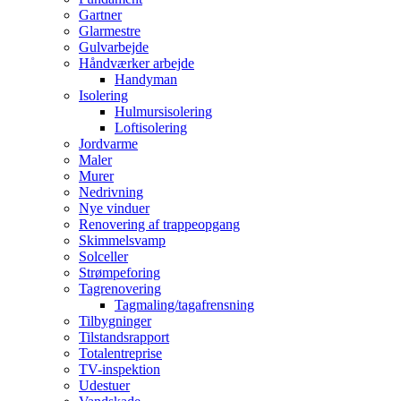
Gartner
Glarmestre
Gulvarbejde
Håndværker arbejde
Handyman
Isolering
Hulmursisolering
Loftisolering
Jordvarme
Maler
Murer
Nedrivning
Nye vinduer
Renovering af trappeopgang
Skimmelsvamp
Solceller
Strømpeforing
Tagrenovering
Tagmaling/tagafrensning
Tilbygninger
Tilstandsrapport
Totalentreprise
TV-inspektion
Udestuer