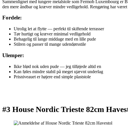
Sammenlignet med tungere metalstole som Fermob Luxembourg er Breeze
den mere åndbar og kræver mindre vedligehold. Rengøring har været en
Fordele:
Utrolig let at flytte — perfekt til skiftende terrasser
Tør hurtigt og kræver minimal vedligehold
Behagelig til lange middage med en lille pude
Stilren og passer til mange udendørsstile
Ulemper:
Ikke blød nok uden pude — jeg tilføjede altid en
Kan føles mindre stabil på meget ujævnt underlag
Prisniveauet er højere end simple plaststole
#3 House Nordic Trieste 82cm Haves