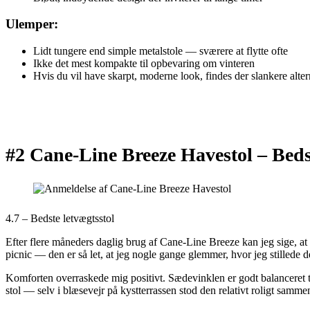
Ulemper:
Lidt tungere end simple metalstole — sværere at flytte ofte
Ikke det mest kompakte til opbevaring om vinteren
Hvis du vil have skarpt, moderne look, findes der slankere alter
#2 Cane-Line Breeze Havestol –
Beds
4.7 – Bedste letvægtsstol
Efter flere måneders daglig brug af Cane-Line Breeze kan jeg sige, at d
picnic — den er så let, at jeg nogle gange glemmer, hvor jeg stillede 
Komforten overraskede mig positivt. Sædevinklen er godt balanceret til
stol — selv i blæsevejr på kystterrassen stod den relativt roligt samme