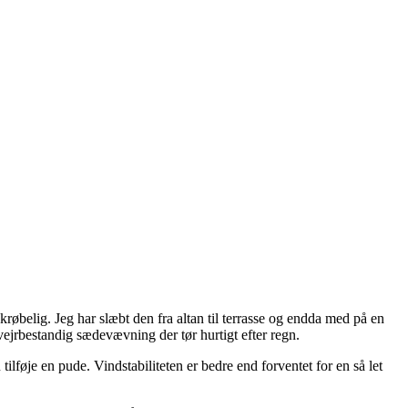
krøbelig. Jeg har slæbt den fra altan til terrasse og endda med på en
vejrbestandig sædevævning der tør hurtigt efter regn.
lføje en pude. Vindstabiliteten er bedre end forventet for en så let