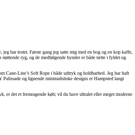
, jeg har testet. Første gang jeg satte mig med en bog og en kop kaffe,
n støttende ryg, og de medfølgende hynder er både tætte i fyldet og
er om Cane-Line’s Soft Rope i både udtryk og holdbarhed. Jeg har haft
 Palissade og lignende minimalistiske designs er Hampsted langt
yk, er det et fremragende køb; vil du have ultralet eller meget moderne