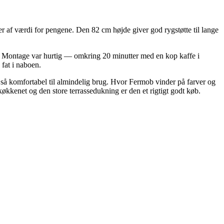
er af værdi for pengene. Den 82 cm højde giver god rygstøtte til lange
ejr. Montage var hurtig — omkring 20 minutter med en kop kaffe i
 fat i naboen.
 så komfortabel til almindelig brug. Hvor Fermob vinder på farver og
ekøkkenet og den store terrassedukning er den et rigtigt godt køb.