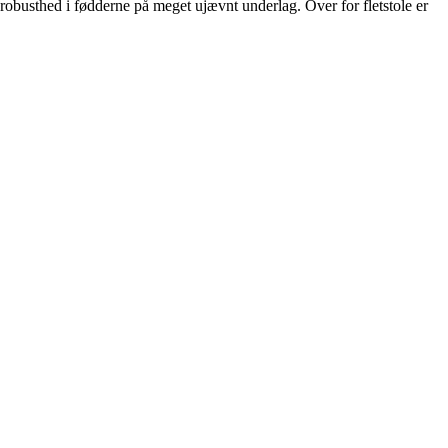
busthed i fødderne på meget ujævnt underlag. Over for fletstole er