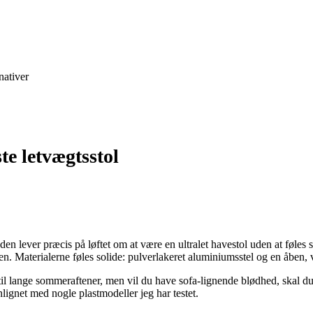
nativer
te letvægtsstol
en lever præcis på løftet om at være en ultralet havestol uden at føles s
den. Materialerne føles solide: pulverlakeret aluminiumsstel og en åben, 
 lange sommeraftener, men vil du have sofa-lignende blødhed, skal du ti
nlignet med nogle plastmodeller jeg har testet.