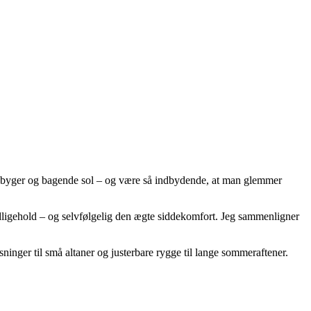
åde byger og bagende sol – og være så indbydende, at man glemmer
edligehold – og selvfølgelig den ægte siddekomfort. Jeg sammenligner
sninger til små altaner og justerbare rygge til lange sommeraftener.