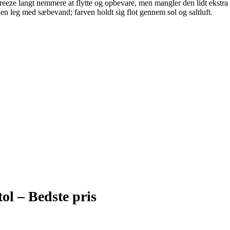
 langt nemmere at flytte og opbevare, men mangler den lidt ekstra ro
 leg med sæbevand; farven holdt sig flot gennem sol og saltluft.
tol –
Bedste pris