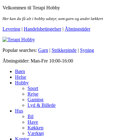
Skip
Velkommen til Terapi Hobby
to
the
Her kan du få alt i hobby udstyr, som garn og andet lækkert
content
Levering
|
Handelsbetingelser
|
Åbningstider
Terapi Hobby
Popular searches:
Garn
|
Strikkepinde
|
Syning
Åbningstider: Man-Fre 10:00-16:00
Børn
Helse
Hobby
Sport
Rejse
Gaming
Lyd & Billede
Hus
Bil
Have
Køkken
Værktøj
Kontor