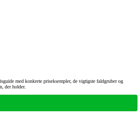
isguide med konkrete priseksempler, de vigtigste faldgruber og
n, der holder.