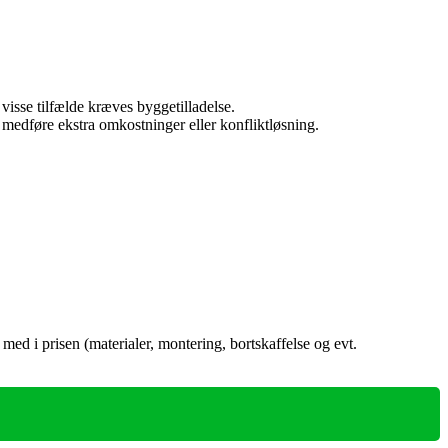
isse tilfælde kræves byggetilladelse.
 medføre ekstra omkostninger eller konfliktløsning.
 med i prisen (materialer, montering, bortskaffelse og evt.