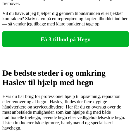
fremover.
Vil du have, at jeg hjælper dig gennem tilbudsrunden eller tjekker
kontrakten? Skriv navn på entreprenøren og kopier tilbuddet ind her
— så vender jeg tilbage med klare punkter at tage op.
Få 3 tilbud på Hegn
De bedste steder i og omkring
Haslev til hjælp med hegn
Hvis du har brug for professionel hjælp til opsætning, reparation
eller renovering af hegn i Haslev, findes der flere dygtige
håndværkere og serviceudbydere. Her får du en oversigt over de
mest anbefalede muligheder, som kan hjælpe dig med både
traditionelle træhegn, levende hegn eller vedligeholdelsesfrie hegn.
Listen inkluderer både tømrere, handymænd og specialister i
havehegn.