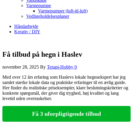
Vandskade
Varmepumpe
Varmepumper (luft-til-luft)
Vedligeholdelsesplaner
Håndarbejde
Kreativ / DIY
Få tilbud på hegn i Haslev
november 28, 2025
By
Terapi-Hobby
0
Med over 12 års erfaring som Haslevs lokale hegnsekspert har jeg
samlet stærke lokale data og praktiske erfaringer til en ærlig guide.
Her finder du realistiske priseksempler, klare beslutningskriterier og
konkrete spørgsmål, der giver dig tryghed, høj kvalitet og lang
levetid uden overraskelser.
Få 3 uforpligtigende tilbud