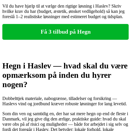
Vil du have hjælp til at vælge den rigtige løsning i Haslev? Skriv
hvilke krav du har (budget, æstetik, ønsket vedligehold) så kan jeg
foreslå 1–2 realistiske løsninger med estimeret budget og tidsplan.
Få 3 tilbud på Hegn
Hegn i Haslev — hvad skal du være
opmærksom på inden du hyrer
nogen?
Dobbelttjek materiale, nabogrænse, tilladelser og forsikring —
Haslevs vind og jordbund kræver robuste løsninger for lang levetid.
Som din ven og samtidig en, der har sat mere hegn op end de fleste i
Danmark, vil jeg give dig den ærlige, praktiske guide: hvad du skal
være obs på af risici og muligheder — både for arbejdet i sig selv og
fordi det foregår i Haslev. Det betyder: lokale forhold, lokale