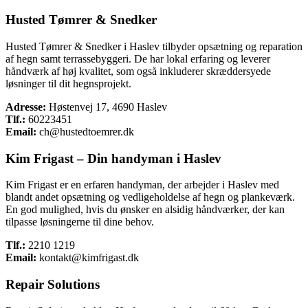
Husted Tømrer & Snedker
Husted Tømrer & Snedker i Haslev tilbyder opsætning og reparation
af hegn samt terrassebyggeri. De har lokal erfaring og leverer
håndværk af høj kvalitet, som også inkluderer skræddersyede
løsninger til dit hegnsprojekt.
Adresse:
Høstenvej 17, 4690 Haslev
Tlf.:
60223451
Email:
ch@hustedtoemrer.dk
Kim Frigast – Din handyman i Haslev
Kim Frigast er en erfaren handyman, der arbejder i Haslev med
blandt andet opsætning og vedligeholdelse af hegn og plankeværk.
En god mulighed, hvis du ønsker en alsidig håndværker, der kan
tilpasse løsningerne til dine behov.
Tlf.:
2210 1219
Email:
kontakt@kimfrigast.dk
Repair Solutions