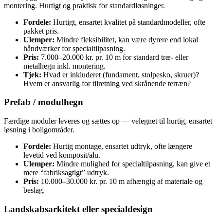
montering. Hurtigt og praktisk for standardløsninger.
Fordele:
Hurtigt, ensartet kvalitet på standardmodeller, ofte
pakket pris.
Ulemper:
Mindre fleksibilitet, kan være dyrere end lokal
håndværker for specialtilpasning.
Pris:
7.000–20.000 kr. pr. 10 m for standard træ- eller
metalhegn inkl. montering.
Tjek:
Hvad er inkluderet (fundament, stolpesko, skruer)?
Hvem er ansvarlig for tilretning ved skrånende terræn?
Prefab / modulhegn
Færdige moduler leveres og sættes op — velegnet til hurtig, ensartet
løsning i boligområder.
Fordele:
Hurtig montage, ensartet udtryk, ofte længere
levetid ved komposit/alu.
Ulemper:
Mindre mulighed for specialtilpasning, kan give et
mere “fabriksagtigt” udtryk.
Pris:
10.000–30.000 kr. pr. 10 m afhængig af materiale og
beslag.
Landskabsarkitekt eller specialdesign