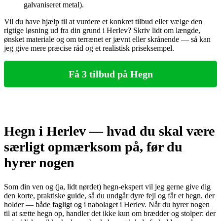
galvaniseret metal).
Vil du have hjælp til at vurdere et konkret tilbud eller vælge den
rigtige løsning ud fra din grund i Herlev? Skriv lidt om længde,
ønsket materiale og om terrænet er jævnt eller skrånende — så kan
jeg give mere præcise råd og et realistisk priseksempel.
Få 3 tilbud på Hegn
Hegn i Herlev — hvad du skal være
særligt opmærksom på, før du
hyrer nogen
Som din ven og (ja, lidt nørdet) hegn‑ekspert vil jeg gerne give dig
den korte, praktiske guide, så du undgår dyre fejl og får et hegn, der
holder — både fagligt og i nabolaget i Herlev. Når du hyrer nogen
til at sætte hegn op, handler det ikke kun om brædder og stolper: der