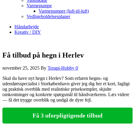
Vandskade
Varmepumpe
Varmepumper (luft-til-luft)
Vedligeholdelsesplaner
Håndarbejde
Kreativ / DIY
Få tilbud på hegn i Herlev
november 25, 2025
By
Terapi-Hobby
0
Skal du have nyt hegn i Herlev? Som erfaren hegns- og
udendørsspecialist i Storkøbenhavn giver jeg dig her et kort, fagligt
og praktisk overblik med realistiske priseksempler, skjulte
omkostninger og konkrete spørgsmål til håndværkeren. Læs videre
— få det trygge overblik og undgå de dyre fejl.
Få 3 uforpligtigende tilbud