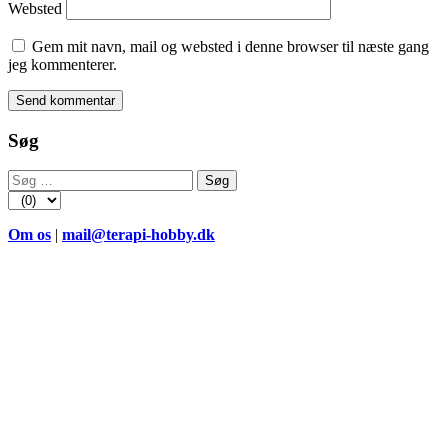
Websted
Gem mit navn, mail og websted i denne browser til næste gang
jeg kommenterer.
Søg
Søg
efter:
Om os
|
mail@terapi-hobby.dk