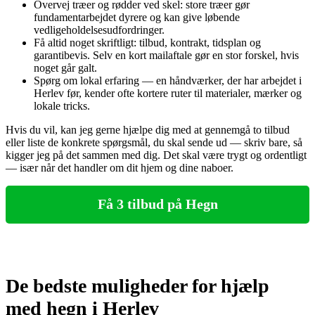
Overvej træer og rødder ved skel: store træer gør
fundamentarbejdet dyrere og kan give løbende
vedligeholdelsesudfordringer.
Få altid noget skriftligt: tilbud, kontrakt, tidsplan og
garantibevis. Selv en kort mailaftale gør en stor forskel, hvis
noget går galt.
Spørg om lokal erfaring — en håndværker, der har arbejdet i
Herlev før, kender ofte kortere ruter til materialer, mærker og
lokale tricks.
Hvis du vil, kan jeg gerne hjælpe dig med at gennemgå to tilbud
eller liste de konkrete spørgsmål, du skal sende ud — skriv bare, så
kigger jeg på det sammen med dig. Det skal være trygt og ordentligt
— især når det handler om dit hjem og dine naboer.
Få 3 tilbud på Hegn
De bedste muligheder for hjælp
med hegn i Herlev