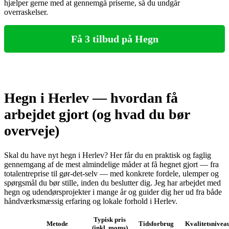
hjælper gerne med at gennemgå priserne, så du undgår
overraskelser.
Få 3 tilbud på Hegn
Hegn i Herlev — hvordan få
arbejdet gjort (og hvad du bør
overveje)
Skal du have nyt hegn i Herlev? Her får du en praktisk og faglig
gennemgang af de mest almindelige måder at få hegnet gjort — fra
totalentreprise til gør‑det‑selv — med konkrete fordele, ulemper og
spørgsmål du bør stille, inden du beslutter dig. Jeg har arbejdet med
hegn og udendørsprojekter i mange år og guider dig her ud fra både
håndværksmæssig erfaring og lokale forhold i Herlev.
Typisk pris
Metode
Tidsforbrug
Kvalitetsnivea
(inkl. moms)