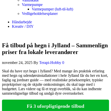
Vandskade
Varmepumpe
Varmepumper (luft-til-luft)
Vedligeholdelsesplaner
Håndarbejde
Kreativ / DIY
Få tilbud på hegn i Jylland – Sammenlign
priser fra lokale leverandører
november 24, 2025
By
Terapi-Hobby
0
Skal du have nyt hegn i Jylland? Med mange års praktisk erfaring
med hegn og udendørsinstallationer i hele Jylland får du her en kort,
faglig og jordnær guide — med realistiske priseksempler, typiske
projektpriser og de skjulte omkostninger, du skal tage med i
budgettet. Læs videre og få et trygt overblik, så du kan indhente
sammenlignelige tilbud og undgå dyre overraskelser.
Få 3 uforpligtigende tilbud