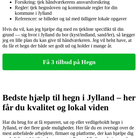
Forsikring: tjek håndværkerens ansvarsforsikring
Regler: tjek hegnsloven og kommunale regler for din
kommune i Jylland
Referencer: se billeder og tal med tidligere lokale opgaver
Hvis du vil, kan jeg hjælpe dig med en tjekliste specifikt til din
grund — sig hvor i Jylland du bor (kyst/indland, sand/ler), så lægger
jeg en lille plan du kan give til håndværkeren. Jeg vil helst have, at
du får et hegn der både ser godt ud og holder i mange år.
Få 3 tilbud på Hegn
Bedste hjælp til hegn i Jylland – her
får du kvalitet og lokal viden
Har du brug for at få repareret, sat op eller vedligeholdt hegn i
Jylland, er der flere gode muligheder. Her får du en oversigt over de
mest anbefalede arbejdere, firmaer og platforme, der kan hjælpe dig