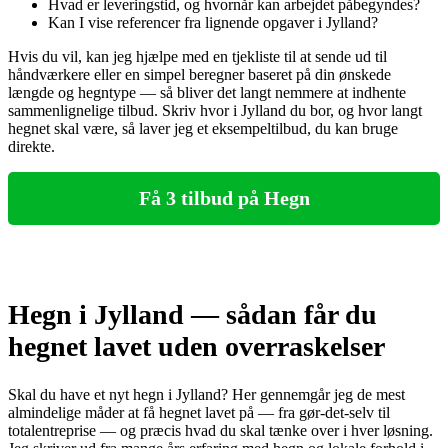
Hvad er leveringstid, og hvornår kan arbejdet påbegyndes?
Kan I vise referencer fra lignende opgaver i Jylland?
Hvis du vil, kan jeg hjælpe med en tjekliste til at sende ud til
håndværkere eller en simpel beregner baseret på din ønskede
længde og hegntype — så bliver det langt nemmere at indhente
sammenlignelige tilbud. Skriv hvor i Jylland du bor, og hvor langt
hegnet skal være, så laver jeg et eksempeltilbud, du kan bruge
direkte.
Få 3 tilbud på Hegn
Hegn i Jylland — sådan får du
hegnet lavet uden overraskelser
Skal du have et nyt hegn i Jylland? Her gennemgår jeg de mest
almindelige måder at få hegnet lavet på — fra gør‑det‑selv til
totalentreprise — og præcis hvad du skal tænke over i hver løsning.