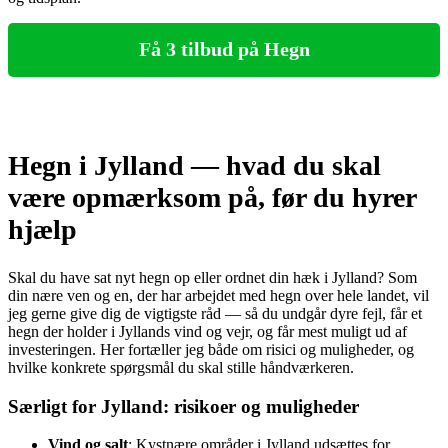
Få 3 tilbud på Hegn
Hegn i Jylland — hvad du skal
være opmærksom på, før du hyrer
hjælp
Skal du have sat nyt hegn op eller ordnet din hæk i Jylland? Som
din nære ven og en, der har arbejdet med hegn over hele landet, vil
jeg gerne give dig de vigtigste råd — så du undgår dyre fejl, får et
hegn der holder i Jyllands vind og vejr, og får mest muligt ud af
investeringen. Her fortæller jeg både om risici og muligheder, og
hvilke konkrete spørgsmål du skal stille håndværkeren.
Særligt for Jylland: risikoer og muligheder
Vind og salt
: Kystnære områder i Jylland udsættes for