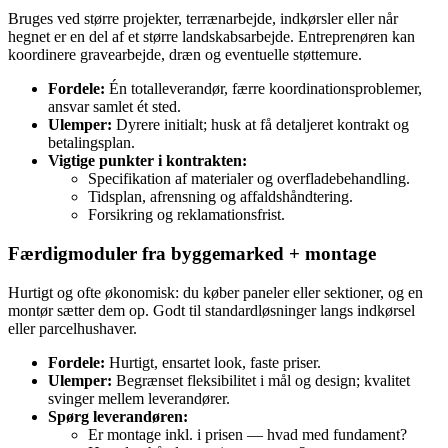
Bruges ved større projekter, terrænarbejde, indkørsler eller når
hegnet er en del af et større landskabsarbejde. Entreprenøren kan
koordinere gravearbejde, dræn og eventuelle støttemure.
Fordele:
Én totalleverandør, færre koordinationsproblemer,
ansvar samlet ét sted.
Ulemper:
Dyrere initialt; husk at få detaljeret kontrakt og
betalingsplan.
Vigtige punkter i kontrakten:
Specifikation af materialer og overfladebehandling.
Tidsplan, afrensning og affaldshåndtering.
Forsikring og reklamationsfrist.
Færdigmoduler fra byggemarked + montage
Hurtigt og ofte økonomisk: du køber paneler eller sektioner, og en
montør sætter dem op. Godt til standardløsninger langs indkørsel
eller parcelhushaver.
Fordele:
Hurtigt, ensartet look, faste priser.
Ulemper:
Begrænset fleksibilitet i mål og design; kvalitet
svinger mellem leverandører.
Spørg leverandøren:
Er montage inkl. i prisen — hvad med fundament?