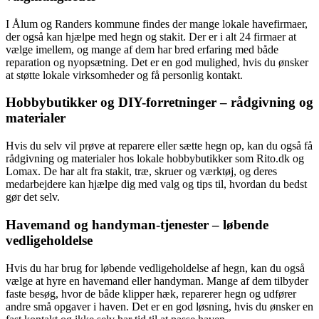
I Ålum og Randers kommune findes der mange lokale havefirmaer,
der også kan hjælpe med hegn og stakit. Der er i alt 24 firmaer at
vælge imellem, og mange af dem har bred erfaring med både
reparation og nyopsætning. Det er en god mulighed, hvis du ønsker
at støtte lokale virksomheder og få personlig kontakt.
Hobbybutikker og DIY-forretninger – rådgivning og
materialer
Hvis du selv vil prøve at reparere eller sætte hegn op, kan du også få
rådgivning og materialer hos lokale hobbybutikker som Rito.dk og
Lomax. De har alt fra stakit, træ, skruer og værktøj, og deres
medarbejdere kan hjælpe dig med valg og tips til, hvordan du bedst
gør det selv.
Havemand og handyman-tjenester – løbende
vedligeholdelse
Hvis du har brug for løbende vedligeholdelse af hegn, kan du også
vælge at hyre en havemand eller handyman. Mange af dem tilbyder
faste besøg, hvor de både klipper hæk, reparerer hegn og udfører
andre små opgaver i haven. Det er en god løsning, hvis du ønsker en