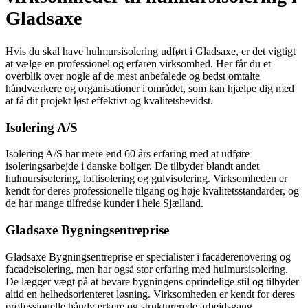
Gladsaxe
Hvis du skal have hulmursisolering udført i Gladsaxe, er det vigtigt
at vælge en professionel og erfaren virksomhed. Her får du et
overblik over nogle af de mest anbefalede og bedst omtalte
håndværkere og organisationer i området, som kan hjælpe dig med
at få dit projekt løst effektivt og kvalitetsbevidst.
Isolering A/S
Isolering A/S har mere end 60 års erfaring med at udføre
isoleringsarbejde i danske boliger. De tilbyder blandt andet
hulmursisolering, loftisolering og gulvisolering. Virksomheden er
kendt for deres professionelle tilgang og høje kvalitetsstandarder, og
de har mange tilfredse kunder i hele Sjælland.
Gladsaxe Bygningsentreprise
Gladsaxe Bygningsentreprise er specialister i facaderenovering og
facadeisolering, men har også stor erfaring med hulmursisolering.
De lægger vægt på at bevare bygningens oprindelige stil og tilbyder
altid en helhedsorienteret løsning. Virksomheden er kendt for deres
professionelle håndværkere og strukturerede arbejdsgang.