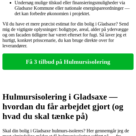
Undersøg mulige tilskud eller finansieringsmuligheder via
Gladsaxe Kommune eller nationale energispareordninger —
det kan forbedre økonomien i projektet.
Vil du have et mere præcist estimat for din bolig i Gladsaxe? Send
mig de vigtigste oplysninger: boligtype, areal, alder på ydervægge
og om facaden tidligere har været efterset for fugt. Så laver jeg et
hurtigt, konkret prisscenarie, du kan bruge direkte over for
leverandører.
Få 3 tilbud på Hulmursisolering
Hulmursisolering i Gladsaxe —
hvordan du får arbejdet gjort (og
hvad du skal tænke på)
Skal din bolig i Gladsaxe hulmurs‑isoleres? Her gennemgår jeg de