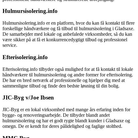
Hulmursisolering.info
Hulmursisolering.info er en platform, hvor du kan få kontakt til flere
forskellige håndværkere og få tilbud til hulmursisolering i Gladsaxe.
De samarbejder med lokale og anbefalede virksomheder, så du kan
være sikker på at få et konkurrencedygtigt tilbud og professionel
service.
Efterisolering.info
Efterisolering.info tilbyder også mulighed for at få kontakt til lokale
håndværkere til hulmursisolering og andre former for efterisolering.
De har en bred netværk af professionelle og hjælper dig med at
sammenligne tilbud og finde den bedste løsning til din bolig.
JIC-Byg v/Joe Ibsen
JIC-Byg er en lokal virksomhed med mange års erfaring inden for
bygge- og renoveringsarbejde. De tilbyder blandt andet
hulmursisolering og har et godt rygte blandt kunder i Gladsaxe og
omegn. De er kendt for deres pålidelighed og faglige stolthed.