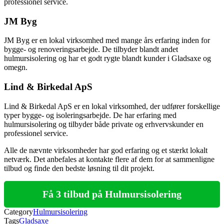
professionel service.
JM Byg
JM Byg er en lokal virksomhed med mange års erfaring inden for
bygge- og renoveringsarbejde. De tilbyder blandt andet
hulmursisolering og har et godt rygte blandt kunder i Gladsaxe og
omegn.
Lind & Birkedal ApS
Lind & Birkedal ApS er en lokal virksomhed, der udfører forskellige
typer bygge- og isoleringsarbejde. De har erfaring med
hulmursisolering og tilbyder både private og erhvervskunder en
professionel service.
Alle de nævnte virksomheder har god erfaring og et stærkt lokalt
netværk. Det anbefales at kontakte flere af dem for at sammenligne
tilbud og finde den bedste løsning til dit projekt.
Få 3 tilbud på Hulmursisolering
Category
Hulmursisolering
Tags
Gladsaxe