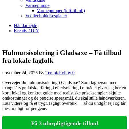
Vandskade
Varmepumpe
Varmepumper (luft-til-luft)
Vedligeholdelsesplaner
Håndarbejde
Kreativ / DIY
Hulmursisolering i Gladsaxe – Få tilbud
fra lokale fagfolk
november 24, 2025
By
Terapi-Hobby
0
Overvejer du hulmursisolering i Gladsaxe? Som fagperson med
mange års praktisk erfaring i efterisolering i området giver jeg her en
kort, lokal og konkret guide med realistiske priseksempler, skjulte
omkostninger og de præcise spørgsmål, du skal stille håndværkeren.
Læs videre og få et trygt, fagligt overblik — så du undgår fejl og får
mest muligt for pengene.
Få 3 uforpligtigende tilbud