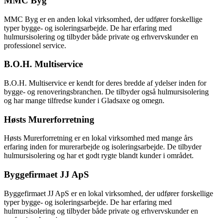
MMC Byg
MMC Byg er en anden lokal virksomhed, der udfører forskellige
typer bygge- og isoleringsarbejde. De har erfaring med
hulmursisolering og tilbyder både private og erhvervskunder en
professionel service.
B.O.H. Multiservice
B.O.H. Multiservice er kendt for deres bredde af ydelser inden for
bygge- og renoveringsbranchen. De tilbyder også hulmursisolering
og har mange tilfredse kunder i Gladsaxe og omegn.
Høsts Murerforretning
Høsts Murerforretning er en lokal virksomhed med mange års
erfaring inden for murerarbejde og isoleringsarbejde. De tilbyder
hulmursisolering og har et godt rygte blandt kunder i området.
Byggefirmaet JJ ApS
Byggefirmaet JJ ApS er en lokal virksomhed, der udfører forskellige
typer bygge- og isoleringsarbejde. De har erfaring med
hulmursisolering og tilbyder både private og erhvervskunder en