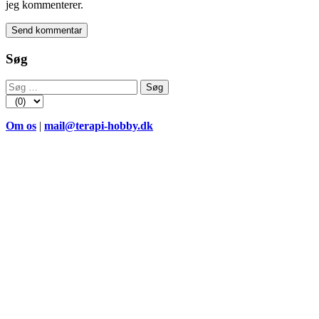
jeg kommenterer.
Søg
Søg
efter:
Om os
|
mail@terapi-hobby.dk