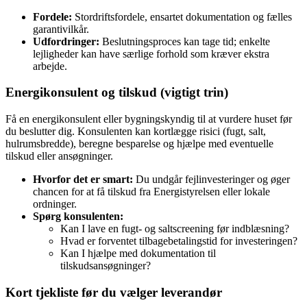
Fordele:
Stordriftsfordele, ensartet dokumentation og fælles
garantivilkår.
Udfordringer:
Beslutningsproces kan tage tid; enkelte
lejligheder kan have særlige forhold som kræver ekstra
arbejde.
Energikonsulent og tilskud (vigtigt trin)
Få en energikonsulent eller bygningskyndig til at vurdere huset før
du beslutter dig. Konsulenten kan kortlægge risici (fugt, salt,
hulrumsbredde), beregne besparelse og hjælpe med eventuelle
tilskud eller ansøgninger.
Hvorfor det er smart:
Du undgår fejlinvesteringer og øger
chancen for at få tilskud fra Energistyrelsen eller lokale
ordninger.
Spørg konsulenten:
Kan I lave en fugt- og saltscreening før indblæsning?
Hvad er forventet tilbagebetalingstid for investeringen?
Kan I hjælpe med dokumentation til
tilskudsansøgninger?
Kort tjekliste før du vælger leverandør