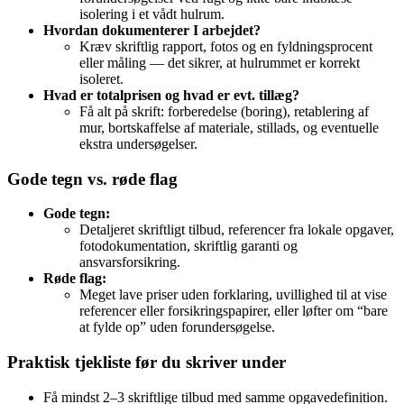
isolering i et vådt hulrum.
Hvordan dokumenterer I arbejdet?
Kræv skriftlig rapport, fotos og en fyldningsprocent
eller måling — det sikrer, at hulrummet er korrekt
isoleret.
Hvad er totalprisen og hvad er evt. tillæg?
Få alt på skrift: forberedelse (boring), retablering af
mur, bortskaffelse af materiale, stillads, og eventuelle
ekstra undersøgelser.
Gode tegn vs. røde flag
Gode tegn:
Detaljeret skriftligt tilbud, referencer fra lokale opgaver,
fotodokumentation, skriftlig garanti og
ansvarsforsikring.
Røde flag:
Meget lave priser uden forklaring, uvillighed til at vise
referencer eller forsikringspapirer, eller løfter om “bare
at fylde op” uden forundersøgelse.
Praktisk tjekliste før du skriver under
Få mindst 2–3 skriftlige tilbud med samme opgavedefinition.