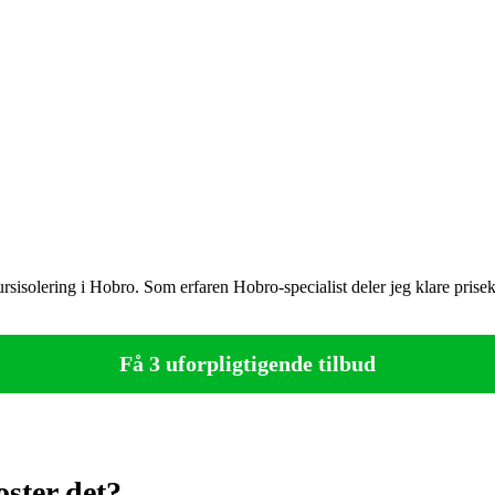
ursisolering i Hobro. Som erfaren Hobro-specialist deler jeg klare prisek
Få 3 uforpligtigende tilbud
ster det?