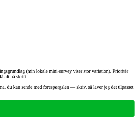
gsgrundlag (min lokale mini‑survey viser stor variation). Prioritér
 alt på skrift.
ema, du kan sende med forespørgslen — skriv, så laver jeg det tilpasset