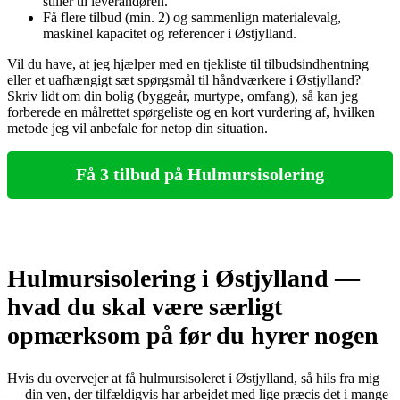
stiller til leverandøren.
Få flere tilbud (min. 2) og sammenlign materialevalg,
maskinel kapacitet og referencer i Østjylland.
Vil du have, at jeg hjælper med en tjekliste til tilbudsindhentning
eller et uafhængigt sæt spørgsmål til håndværkere i Østjylland?
Skriv lidt om din bolig (byggeår, murtype, omfang), så kan jeg
forberede en målrettet spørgeliste og en kort vurdering af, hvilken
metode jeg vil anbefale for netop din situation.
Få 3 tilbud på Hulmursisolering
Hulmursisolering i Østjylland —
hvad du skal være særligt
opmærksom på før du hyrer nogen
Hvis du overvejer at få hulmursisoleret i Østjylland, så hils fra mig
— din ven, der tilfældigvis har arbejdet med lige præcis det i mange