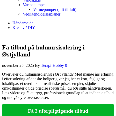
Vandskade
Varmepumpe
Varmepumper (luft-til-luft)
Vedligeholdelsesplaner
Håndarbejde
Kreativ / DIY
Få tilbud på hulmursisolering i
Østjylland
november 25, 2025
By
Terapi-Hobby
0
Overvejer du hulmursisolering i Østjylland? Med mange års erfaring
i efterisolering af danske boliger giver jeg her et kort, fagligt og
lokaltilpasset overblik — realistiske priseksempler, skjulte
omkostninger og de præcise spørgsmål, du bør stille håndværkeren.
Læs videre og få et trygt, professionelt grundlag til at indhente tilbud
og undgå dyre overraskelser.
Få 3 uforpligtigende tilbud