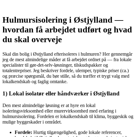
Hulmursisolering i Østjylland —
hvordan få arbejdet udført og hvad
du skal overveje
Skal din bolig i Østjylland efterisoleres i hulmuren? Her gennemgår
jeg de mest almindelige måder at få arbejdet ordnet på — fra lokale
specialister til gør‑det‑selv‑løsninger, tilskudspakker og
totalentrepriser. Jeg beskriver fordele, ulemper, typiske priser (ca.)
og præcise spørgsmål, du bør stille, så du træffer et trygt valg med
lokalkendskab og faglig omtanke.
1) Lokal isolatør eller håndværker i Østjylland
Den mest almindelige løsning er at hyre en lokal
isoleringsvirksomhed eller murervirksomhed med erfaring i
hulmursisolering. Fordelen er lokalkendskab til klima, byggeskik og
mulige byggeskader i området.
Fordele:
Hurtig tilgængelighed, gode lokale referencer,