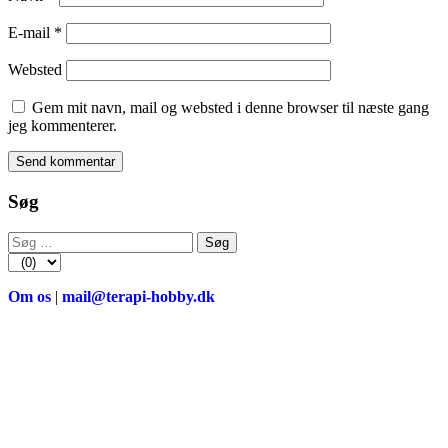
E-mail
*
Websted
Gem mit navn, mail og websted i denne browser til næste gang
jeg kommenterer.
Søg
Søg
efter:
Om os
|
mail@terapi-hobby.dk