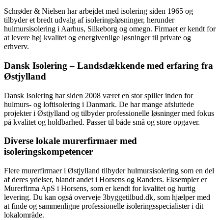
Schrøder & Nielsen har arbejdet med isolering siden 1965 og
tilbyder et bredt udvalg af isoleringsløsninger, herunder
hulmursisolering i Aarhus, Silkeborg og omegn. Firmaet er kendt for
at levere høj kvalitet og energivenlige løsninger til private og
erhverv.
Dansk Isolering – Landsdækkende med erfaring fra
Østjylland
Dansk Isolering har siden 2008 været en stor spiller inden for
hulmurs- og loftisolering i Danmark. De har mange afsluttede
projekter i Østjylland og tilbyder professionelle løsninger med fokus
på kvalitet og holdbarhed. Passer til både små og store opgaver.
Diverse lokale murerfirmaer med
isoleringskompetencer
Flere murerfirmaer i Østjylland tilbyder hulmursisolering som en del
af deres ydelser, blandt andet i Horsens og Randers. Eksempler er
Murerfirma ApS i Horsens, som er kendt for kvalitet og hurtig
levering. Du kan også overveje 3byggetilbud.dk, som hjælper med
at finde og sammenligne professionelle isoleringsspecialister i dit
lokalområde.