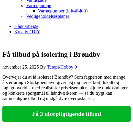
Vandskade
Varmepumpe
Varmepumper (luft-til-luft)
Vedligeholdelsesplaner
Håndarbejde
Kreativ / DIY
Få tilbud på isolering i Brøndby
november 25, 2025
By
Terapi-Hobby
0
Overvejer du at få isoleret i Brøndby? Som fagperson med mange
års erfaring i Storkøbenhavn giver jeg dig her et kort, lokalt og
fagligt overblik med realistiske priseksempler, skjulte omkostninger
og konkrete spørgsmål til håndværkeren — så du trygt kan
sammenligne tilbud og undgå dyre overraskelser.
Få 3 uforpligtigende tilbud