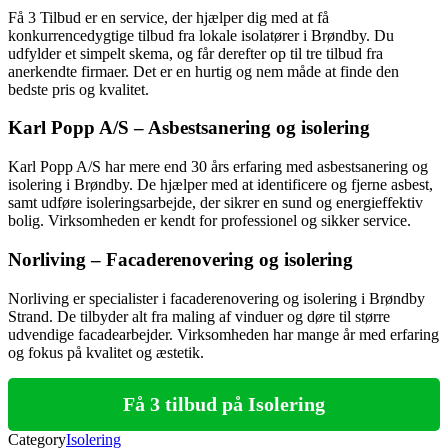
Få 3 Tilbud er en service, der hjælper dig med at få
konkurrencedygtige tilbud fra lokale isolatører i Brøndby. Du
udfylder et simpelt skema, og får derefter op til tre tilbud fra
anerkendte firmaer. Det er en hurtig og nem måde at finde den
bedste pris og kvalitet.
Karl Popp A/S – Asbestsanering og isolering
Karl Popp A/S har mere end 30 års erfaring med asbestsanering og
isolering i Brøndby. De hjælper med at identificere og fjerne asbest,
samt udføre isoleringsarbejde, der sikrer en sund og energieffektiv
bolig. Virksomheden er kendt for professionel og sikker service.
Norliving – Facaderenovering og isolering
Norliving er specialister i facaderenovering og isolering i Brøndby
Strand. De tilbyder alt fra maling af vinduer og døre til større
udvendige facadearbejder. Virksomheden har mange år med erfaring
og fokus på kvalitet og æstetik.
Få 3 tilbud på Isolering
Category
Isolering