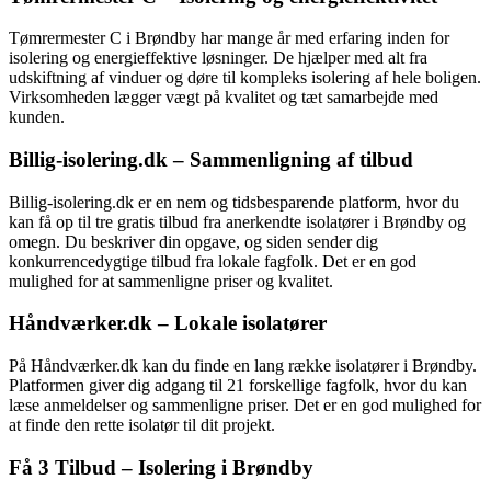
Tømrermester C i Brøndby har mange år med erfaring inden for
isolering og energieffektive løsninger. De hjælper med alt fra
udskiftning af vinduer og døre til kompleks isolering af hele boligen.
Virksomheden lægger vægt på kvalitet og tæt samarbejde med
kunden.
Billig-isolering.dk – Sammenligning af tilbud
Billig-isolering.dk er en nem og tidsbesparende platform, hvor du
kan få op til tre gratis tilbud fra anerkendte isolatører i Brøndby og
omegn. Du beskriver din opgave, og siden sender dig
konkurrencedygtige tilbud fra lokale fagfolk. Det er en god
mulighed for at sammenligne priser og kvalitet.
Håndværker.dk – Lokale isolatører
På Håndværker.dk kan du finde en lang række isolatører i Brøndby.
Platformen giver dig adgang til 21 forskellige fagfolk, hvor du kan
læse anmeldelser og sammenligne priser. Det er en god mulighed for
at finde den rette isolatør til dit projekt.
Få 3 Tilbud – Isolering i Brøndby