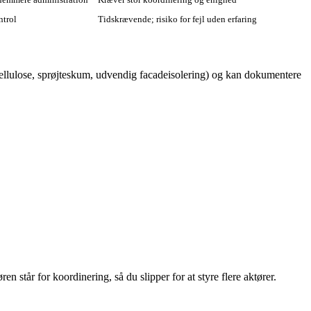
ntrol
Tidskrævende; risiko for fejl uden erfaring
d, cellulose, sprøjteskum, udvendig facadeisolering) og kan dokumentere
n står for koordinering, så du slipper for at styre flere aktører.