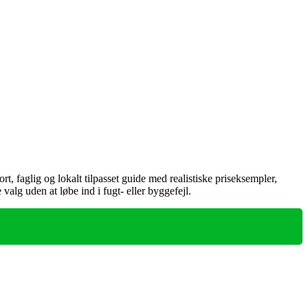
, faglig og lokalt tilpasset guide med realistiske priseksempler,
alg uden at løbe ind i fugt‑ eller byggefejl.