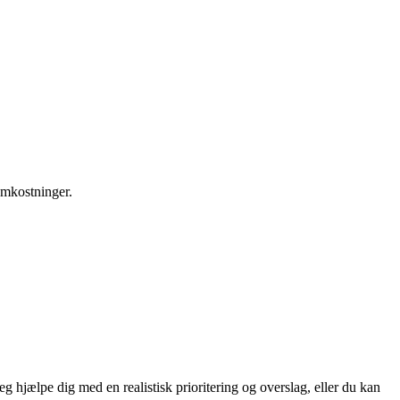
omkostninger.
g hjælpe dig med en realistisk prioritering og overslag, eller du kan