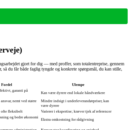
erveje)
ngsarbejdet gjort for dig — med proffer, som totalentreprise, gennem
, så du får både faglig tyngde og konkrete spørgsmål, du kan stille,
Fordel
Ulempe
fektivt, garanti på
Kan være dyrere end lokale håndværkere
 ansvar, nemt ved større
Mindre indsigt i underleverandørpriser, kan
være dyrere
ofte fleksibelt
Varierer i ekspertise; kræver tjek af referencer
løsning og bedre økonomi
Ekstra omkostning for rådgivning
, nemmere administration
Kræver stor koordinering og enighed