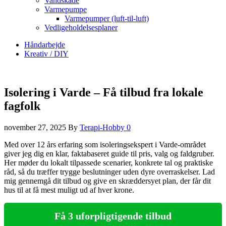
Vandskade
Varmepumpe
Varmepumper (luft-til-luft)
Vedligeholdelsesplaner
Håndarbejde
Kreativ / DIY
Isolering i Varde – Få tilbud fra lokale
fagfolk
november 27, 2025
By
Terapi-Hobby
0
Med over 12 års erfaring som isoleringsekspert i Varde-området
giver jeg dig en klar, faktabaseret guide til pris, valg og faldgruber.
Her møder du lokalt tilpassede scenarier, konkrete tal og praktiske
råd, så du træffer trygge beslutninger uden dyre overraskelser. Lad
mig gennemgå dit tilbud og give en skræddersyet plan, der får dit
hus til at få mest muligt ud af hver krone.
Få 3 uforpligtigende tilbud