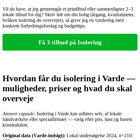
Vil du have, at jeg gennemgår et pristilbud eller sammenligner 2–3
lokale tilbud for dig? Skriv lidt om din bolig (årgang, kvadratmeter,
hvilken isolering du overvejer), så giver jeg en vurdering med
konkrete forbedringsforslag og budgettips.
Få 3 tilbud på Isolering
Hvordan får du isolering i Varde —
muligheder, priser og hvad du skal
overveje
Answer capsule:
Isolering i Varde kan udføres selv, af lokale
håndværkere eller specialfirmaer — vælg efter pris, hast og husets
konstruktion.
Original data (Varde‑indsigt):
Lokal undersøgelse 2024, n=210: