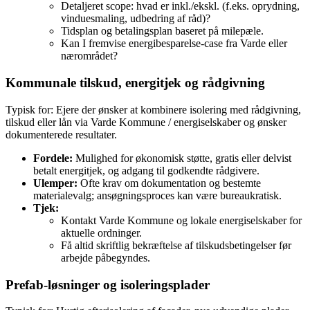
Detaljeret scope: hvad er inkl./ekskl. (f.eks. oprydning,
vinduesmaling, udbedring af råd)?
Tidsplan og betalingsplan baseret på milepæle.
Kan I fremvise energibesparelse‑case fra Varde eller
nærområdet?
Kommunale tilskud, energitjek og rådgivning
Typisk for: Ejere der ønsker at kombinere isolering med rådgivning,
tilskud eller lån via Varde Kommune / energiselskaber og ønsker
dokumenterede resultater.
Fordele:
Mulighed for økonomisk støtte, gratis eller delvist
betalt energitjek, og adgang til godkendte rådgivere.
Ulemper:
Ofte krav om dokumentation og bestemte
materialevalg; ansøgningsproces kan være bureaukratisk.
Tjek:
Kontakt Varde Kommune og lokale energiselskaber for
aktuelle ordninger.
Få altid skriftlig bekræftelse af tilskudsbetingelser før
arbejde påbegyndes.
Prefab‑løsninger og isoleringsplader