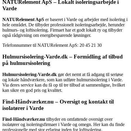
NATURelement ApS – Lokalt isoleringsarbejde i
Varde
NATURelement ApS
er baseret i Varde og arbejder med isolering i
hele området. De tilbyder professionelt isoleringsarbejde, herunder
hulmurs- og loftisolering. Firmaet har et godt lokalt ry og tilbyder
også rådgivning om energibesparende løsninger.
Telefonnummer til NATURelement ApS: 20 45 21 30
Hulmursisolering-Varde.dk – Formidling af tilbud
på hulmursisolering
Hulmursisolering-Varde.dk
gør det nemt at få adgang til seriøse
og lokale håndværkere, som kan udføre hulmursisolering i Varde.
Via deres service kan du få op til tre tilbud at sammenligne, hvilket
kan sikre en god pris og kvalitet.
Find-Håndværker.nu – Oversigt og kontakt til
isolatører i Varde
Find-Håndværker.nu
tilbyder en omfattende oversigt over
isolatører og isoleringsfirmaer i Varde og omegn. Her kan du finde
professionelle med stor erfaring inden for loftisolering,