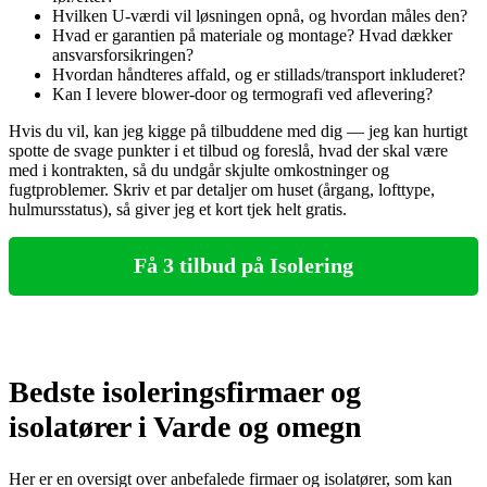
Hvilken U‑værdi vil løsningen opnå, og hvordan måles den?
Hvad er garantien på materiale og montage? Hvad dækker
ansvarsforsikringen?
Hvordan håndteres affald, og er stillads/transport inkluderet?
Kan I levere blower‑door og termografi ved aflevering?
Hvis du vil, kan jeg kigge på tilbuddene med dig — jeg kan hurtigt
spotte de svage punkter i et tilbud og foreslå, hvad der skal være
med i kontrakten, så du undgår skjulte omkostninger og
fugtproblemer. Skriv et par detaljer om huset (årgang, lofttype,
hulmursstatus), så giver jeg et kort tjek helt gratis.
Få 3 tilbud på Isolering
Bedste isoleringsfirmaer og
isolatører i Varde og omegn
Her er en oversigt over anbefalede firmaer og isolatører, som kan