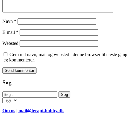
Navn
*
E-mail
*
Websted
Gem mit navn, mail og websted i denne browser til næste gang
jeg kommenterer.
Søg
Søg
efter:
Om os
|
mail@terapi-hobby.dk