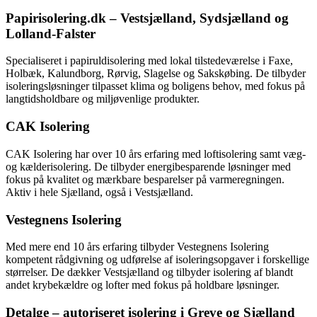
Papirisolering.dk – Vestsjælland, Sydsjælland og
Lolland-Falster
Specialiseret i papiruldisolering med lokal tilstedeværelse i Faxe,
Holbæk, Kalundborg, Rørvig, Slagelse og Sakskøbing. De tilbyder
isoleringsløsninger tilpasset klima og boligens behov, med fokus på
langtidsholdbare og miljøvenlige produkter.
CAK Isolering
CAK Isolering har over 10 års erfaring med loftisolering samt væg-
og kælderisolering. De tilbyder energibesparende løsninger med
fokus på kvalitet og mærkbare besparelser på varmeregningen.
Aktiv i hele Sjælland, også i Vestsjælland.
Vestegnens Isolering
Med mere end 10 års erfaring tilbyder Vestegnens Isolering
kompetent rådgivning og udførelse af isoleringsopgaver i forskellige
størrelser. De dækker Vestsjælland og tilbyder isolering af blandt
andet krybekældre og lofter med fokus på holdbare løsninger.
Detalge – autoriseret isolering i Greve og Sjælland