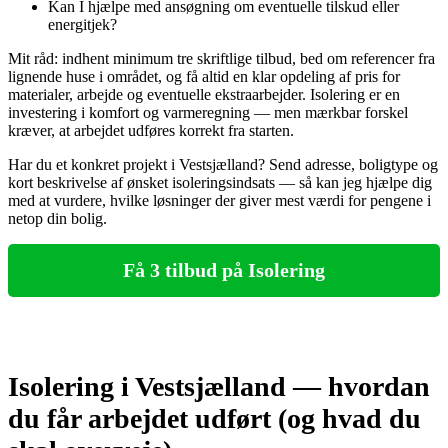
Kan I hjælpe med ansøgning om eventuelle tilskud eller
energitjek?
Mit råd: indhent minimum tre skriftlige tilbud, bed om referencer fra
lignende huse i området, og få altid en klar opdeling af pris for
materialer, arbejde og eventuelle ekstraarbejder. Isolering er en
investering i komfort og varmeregning — men mærkbar forskel
kræver, at arbejdet udføres korrekt fra starten.
Har du et konkret projekt i Vestsjælland? Send adresse, boligtype og
kort beskrivelse af ønsket isoleringsindsats — så kan jeg hjælpe dig
med at vurdere, hvilke løsninger der giver mest værdi for pengene i
netop din bolig.
Få 3 tilbud på Isolering
Isolering i Vestsjælland — hvordan
du får arbejdet udført (og hvad du