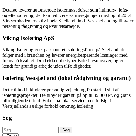
Detalge leverer autoriserede isoleringsydelser som hulmurs-, lofts-
og efterisolering, der kan reducere varmeregningen med op til 20 %.
Virksomheden er aktiv i hele Sjælland, inkl. Vestsjælland og tilbyder
personlig rådgivning og kvalitetsarbejde.
Viking Isolering ApS
Viking Isolering er et passioneret isoleringsfirma på Sjælland, der
følger med i branchen og leverer energibesparende løsninger med
fokus på kvalitet. De dækker alle typer isoleringsopgaver, og er
kendt for grundigt arbejde uden tilfældigheder.
Isolering Vestsjælland (lokal rådgivning og garanti)
Dette tilbud inkluderer personlig vejledning fra start til slut af
isoleringsprojektet. De tilbyder garanti på op til 35.000 kr. og gratis,
uforpligtende tilbud. Fokus på lokal service med indsigt i
Vestsjællands særlige forhold omkring isolering.
Søg
Søg
efter: