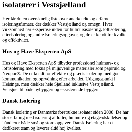
isolatører i Vestsjælland
Her får du en overskuelig liste over anerkendte og erfarne
isoleringsfirmaer, der dækker Vestsjælland og omegn. Hver
virksomhed har ekspertise inden for hulmursisolering, loftisolering,
efterisolering og andre isoleringsopgaver, og de er kendt for kvalitet
og effektivitet.
Hus og Have Eksperten ApS
Hus og Have Eksperten ApS tilbyder professionel hulmurs- og
loftisolering med fokus på miljøvenlige materialer som papiruld og
Neopor®. De er kendt for effektiv og præcis isolering med god
kommunikation og oprydning efter arbejdet. Udgangspunkt i
Helsinge, men dækker hele Sjælland inklusive Vestsjælland.
Velegnet til både nybyggeri og eksisterende byggeri.
Dansk Isolering
Dansk Isolering er Danmarks foretrukne isolatør siden 2008. De har
stor erfaring med isolering af lofter, hulmure og etageadskillelser og
håndterer både små og store opgaver. Dansk Isolering har et
dedikeret team og leverer altid høj kvalitet.