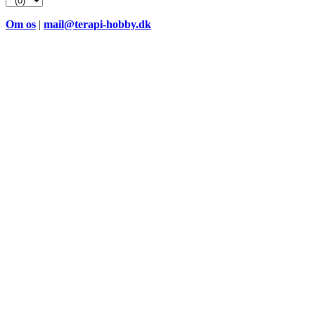
Om os
|
mail@terapi-hobby.dk