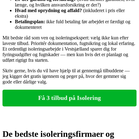
længe, og hvilken ansvarsforsikring er der?)
Hvad med oprydning og affald?
(inkluderet i pris eller
ekstra)
Betalingsplan:
ikke fuld betaling før arbejdet er færdigt og
dokumenteret
Mit bedste råd som ven og isoleringsekspert: vælg ikke kun efter
laveste tilbud. Prioritér dokumentation, fugtsikring og lokal erfaring.
Et ordentligt isoleringsarbejde i Vestsjælland sparer dig for
fyringsudgifter og fugtskader — men kun hvis det er planlagt og
udført rigtigt fra starten.
Skriv gerne, hvis du vil have hjælp til at gennemgå tilbuddene —
jeg kigger det gratis igennem og peger på, hvor der gemmer sig
gode eller dårlige valg.
Få 3 tilbud på Isolering
De bedste isoleringsfirmaer og