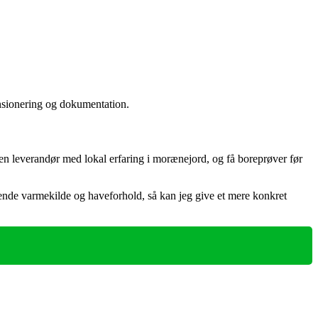
ensionering og dokumentation.
en leverandør med lokal erfaring i morænejord, og få boreprøver før
ærende varmekilde og haveforhold, så kan jeg give et mere konkret