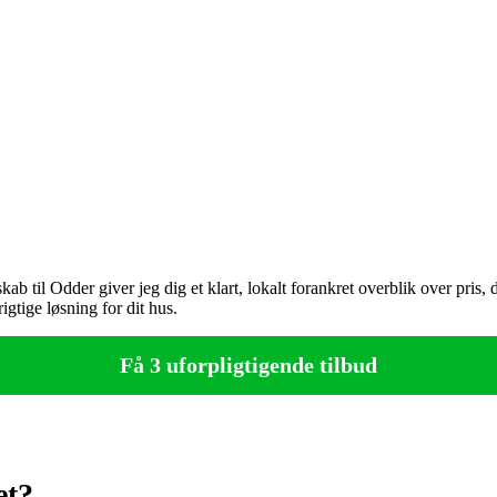
 til Odder giver jeg dig et klart, lokalt forankret overblik over pris, 
igtige løsning for dit hus.
Få 3 uforpligtigende tilbud
et?