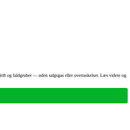
drift og faldgruber — uden salgsgas eller overraskelser. Læs videre og