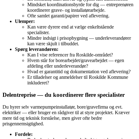
Mindsket koordinationsbyrde for dig — entreprenøren
koordinerer grave- og installatørarbejde.
Ofte samlet garanti/papirer ved aflevering.
Ulemper:
Kan være dyrere end at vælge enkeltstående
specialister.
Mindre indsigt i prisopbygning — underleverandører
kan være skjult i tilbuddet.
Spørg leverandøren:
Kan I vise referencer fra Roskilde-området?
Hvem står for borearbejdet/gravearbejdet — egen
afdeling eller underleverandør?
Hvad er garantitid og dokumentation ved aflevering?
Er tilladelser og anmeldelser til Roskilde Kommune
inkluderet?
Delentreprise — du koordinerer flere specialister
Du hyrer selv varmepumpeinstallatør, bore/gravefirma og evt.
elektriker — eller bruger en rådgiver til at styre projektet. Kræver
mere tid og teknisk forståelse, men giver ofte bedre
prisgennemsigtighed.
Fordele: