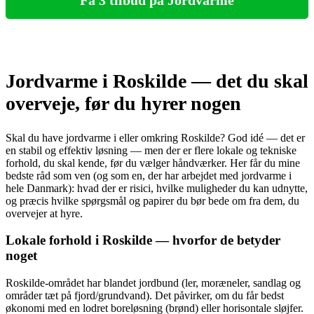
Jordvarme i Roskilde — det du skal
overveje, før du hyrer nogen
Skal du have jordvarme i eller omkring Roskilde? God idé — det er
en stabil og effektiv løsning — men der er flere lokale og tekniske
forhold, du skal kende, før du vælger håndværker. Her får du mine
bedste råd som ven (og som en, der har arbejdet med jordvarme i
hele Danmark): hvad der er risici, hvilke muligheder du kan udnytte,
og præcis hvilke spørgsmål og papirer du bør bede om fra dem, du
overvejer at hyre.
Lokale forhold i Roskilde — hvorfor de betyder
noget
Roskilde-området har blandet jordbund (ler, moræneler, sandlag og
områder tæt på fjord/grundvand). Det påvirker, om du får bedst
økonomi med en lodret boreløsning (brønd) eller horisontale sløjfer.