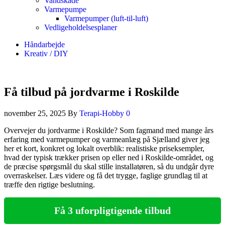
Vandskade
Varmepumpe
Varmepumper (luft-til-luft)
Vedligeholdelsesplaner
Håndarbejde
Kreativ / DIY
Få tilbud på jordvarme i Roskilde
november 25, 2025
By
Terapi-Hobby
0
Overvejer du jordvarme i Roskilde? Som fagmand med mange års
erfaring med varmepumper og varmeanlæg på Sjælland giver jeg
her et kort, konkret og lokalt overblik: realistiske priseksempler,
hvad der typisk trækker prisen op eller ned i Roskilde‑området, og
de præcise spørgsmål du skal stille installatøren, så du undgår dyre
overraskelser. Læs videre og få det trygge, faglige grundlag til at
træffe den rigtige beslutning.
Få 3 uforpligtigende tilbud