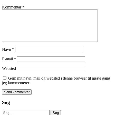
Kommentar
*
Navn
*
E-mail
*
Websted
Gem mit navn, mail og websted i denne browser til næste gang
jeg kommenterer.
Søg
Søg