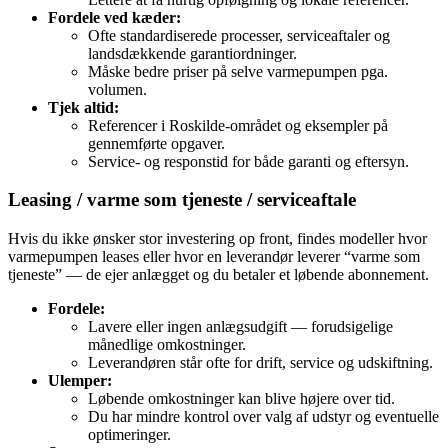
Fordele ved kæder:
Ofte standardiserede processer, serviceaftaler og
landsdækkende garantiordninger.
Måske bedre priser på selve varmepumpen pga.
volumen.
Tjek altid:
Referencer i Roskilde-området og eksempler på
gennemførte opgaver.
Service‑ og responstid for både garanti og eftersyn.
Leasing / varme som tjeneste / serviceaftale
Hvis du ikke ønsker stor investering op front, findes modeller hvor
varmepumpen leases eller hvor en leverandør leverer “varme som
tjeneste” — de ejer anlægget og du betaler et løbende abonnement.
Fordele:
Lavere eller ingen anlægsudgift — forudsigelige
månedlige omkostninger.
Leverandøren står ofte for drift, service og udskiftning.
Ulemper:
Løbende omkostninger kan blive højere over tid.
Du har mindre kontrol over valg af udstyr og eventuelle
optimeringer.