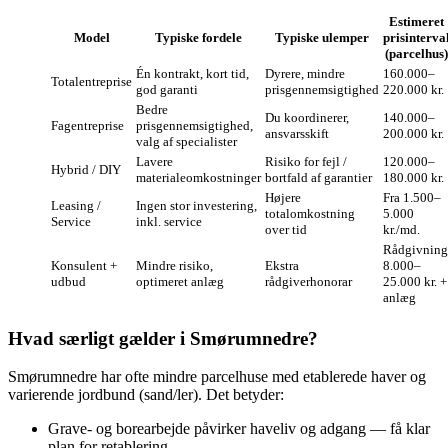
Estimeret
Model
Typiske fordele
Typiske ulemper
prisinterva
(parcelhus)
Én kontrakt, kort tid,
Dyrere, mindre
160.000–
Totalentreprise
god garanti
prisgennemsigtighed
220.000 kr.
Bedre
Du koordinerer,
140.000–
Fagentreprise
prisgennemsigtighed,
ansvarsskift
200.000 kr.
valg af specialister
Lavere
Risiko for fejl /
120.000–
Hybrid / DIY
materialeomkostninger
bortfald af garantier
180.000 kr.
Højere
Fra 1.500–
Leasing /
Ingen stor investering,
totalomkostning
5.000
Service
inkl. service
over tid
kr./md.
Rådgivning
Konsulent +
Mindre risiko,
Ekstra
8.000–
udbud
optimeret anlæg
rådgiverhonorar
25.000 kr. +
anlæg
Hvad særligt gælder i Smørumnedre?
Smørumnedre har ofte mindre parcelhuse med etablerede haver og
varierende jordbund (sand/ler). Det betyder:
Grave- og borearbejde påvirker haveliv og adgang — få klar
plan for retablering.