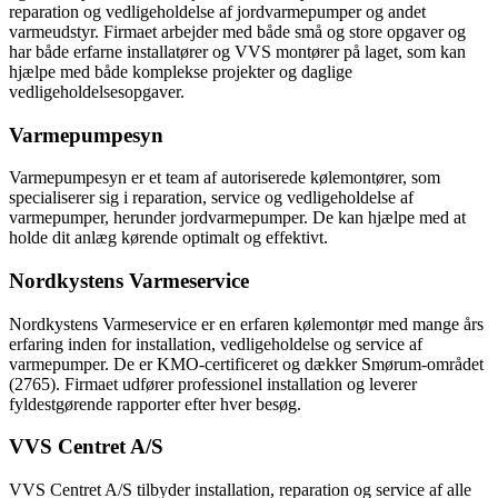
reparation og vedligeholdelse af jordvarmepumper og andet
varmeudstyr. Firmaet arbejder med både små og store opgaver og
har både erfarne installatører og VVS montører på laget, som kan
hjælpe med både komplekse projekter og daglige
vedligeholdelsesopgaver.
Varmepumpesyn
Varmepumpesyn er et team af autoriserede kølemontører, som
specialiserer sig i reparation, service og vedligeholdelse af
varmepumper, herunder jordvarmepumper. De kan hjælpe med at
holde dit anlæg kørende optimalt og effektivt.
Nordkystens Varmeservice
Nordkystens Varmeservice er en erfaren kølemontør med mange års
erfaring inden for installation, vedligeholdelse og service af
varmepumper. De er KMO-certificeret og dækker Smørum-området
(2765). Firmaet udfører professionel installation og leverer
fyldestgørende rapporter efter hver besøg.
VVS Centret A/S
VVS Centret A/S tilbyder installation, reparation og service af alle