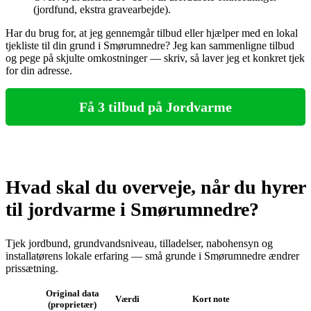
(jordfund, ekstra gravearbejde).
Har du brug for, at jeg gennemgår tilbud eller hjælper med en lokal
tjekliste til din grund i Smørumnedre? Jeg kan sammenligne tilbud
og pege på skjulte omkostninger — skriv, så laver jeg et konkret tjek
for din adresse.
Få 3 tilbud på Jordvarme
Hvad skal du overveje, når du hyrer
til jordvarme i Smørumnedre?
Tjek jordbund, grundvandsniveau, tilladelser, nabohensyn og
installatørens lokale erfaring — små grunde i Smørumnedre ændrer
prissætning.
Original data
Værdi
Kort note
(proprietær)