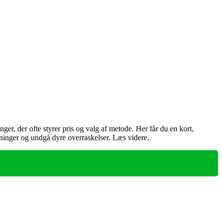
er, der ofte styrer pris og valg af metode. Her får du en kort,
utninger og undgå dyre overraskelser. Læs videre.