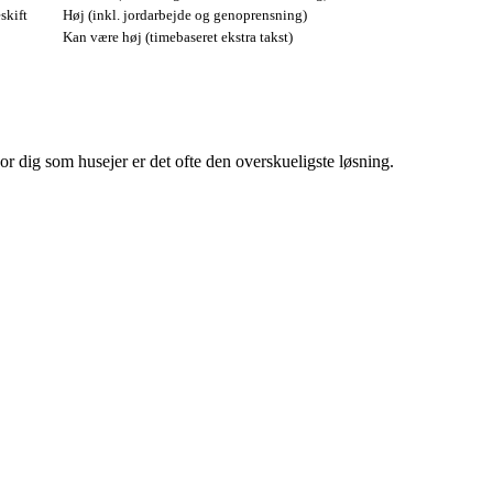
skift
Høj (inkl. jordarbejde og genoprensning)
Kan være høj (timebaseret ekstra takst)
For dig som husejer er det ofte den overskueligste løsning.