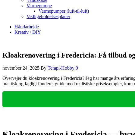
Vandskade
Varmepumpe
Varmepumper (luft-til-luft)
Vedligeholdelsesplaner
Håndarbejde
Kreativ / DIY
Kloakrenovering i Fredericia: Få tilbud o
november 24, 2025
By
Terapi-Hobby
0
Overvejer du kloakrenovering i Fredericia? Jeg har mange års erfaring 
praktisk og fagligt funderet guide med realistiske priseksempler, konk
Kloakrenovering i Fredericia — hvad