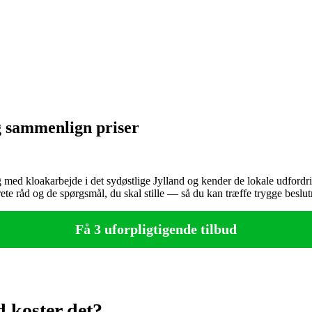
g sammenlign priser
med kloakarbejde i det sydøstlige Jylland og kender de lokale udfordring
rete råd og de spørgsmål, du skal stille — så du kan træffe trygge besl
Få 3 uforpligtigende tilbud
 koster det?