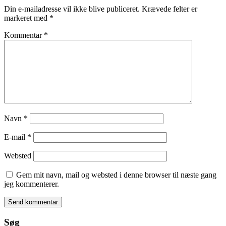
Din e-mailadresse vil ikke blive publiceret.
Krævede felter er
markeret med
*
Kommentar
*
Navn
*
E-mail
*
Websted
Gem mit navn, mail og websted i denne browser til næste gang
jeg kommenterer.
Søg