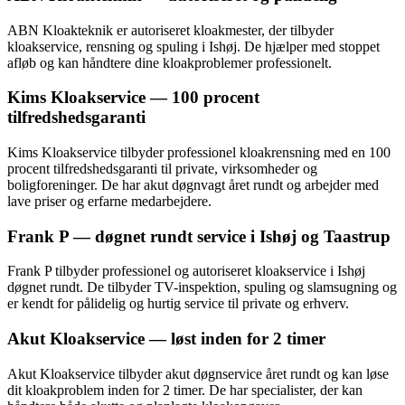
ABN Kloakteknik er autoriseret kloakmester, der tilbyder
kloakservice, rensning og spuling i Ishøj. De hjælper med stoppet
afløb og kan håndtere dine kloakproblemer professionelt.
Kims Kloakservice — 100 procent
tilfredshedsgaranti
Kims Kloakservice tilbyder professionel kloakrensning med en 100
procent tilfredshedsgaranti til private, virksomheder og
boligforeninger. De har akut døgnvagt året rundt og arbejder med
lave priser og erfarne medarbejdere.
Frank P — døgnet rundt service i Ishøj og Taastrup
Frank P tilbyder professionel og autoriseret kloakservice i Ishøj
døgnet rundt. De tilbyder TV-inspektion, spuling og slamsugning og
er kendt for pålidelig og hurtig service til private og erhverv.
Akut Kloakservice — løst inden for 2 timer
Akut Kloakservice tilbyder akut døgnservice året rundt og kan løse
dit kloakproblem inden for 2 timer. De har specialister, der kan