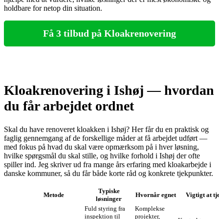
holdbare for netop din situation.
Få 3 tilbud på Kloakrenovering
Kloakrenovering i Ishøj — hvordan
du får arbejdet ordnet
Skal du have renoveret kloakken i Ishøj? Her får du en praktisk og
faglig gennemgang af de forskellige måder at få arbejdet udført —
med fokus på hvad du skal være opmærksom på i hver løsning,
hvilke spørgsmål du skal stille, og hvilke forhold i Ishøj der ofte
spiller ind. Jeg skriver ud fra mange års erfaring med kloakarbejde i
danske kommuner, så du får både korte råd og konkrete tjekpunkter.
Typiske
Metode
Hvornår egnet
Vigtigt at t
løsninger
Fuld styring fra
Komplekse
inspektion til
projekter,