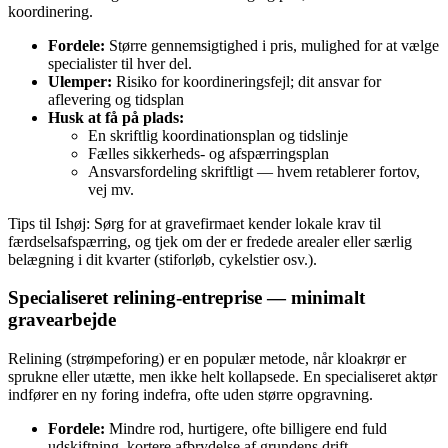
koordinering.
Fordele:
Større gennemsigtighed i pris, mulighed for at vælge
specialister til hver del.
Ulemper:
Risiko for koordineringsfejl; dit ansvar for
aflevering og tidsplan
Husk at få på plads:
En skriftlig koordinationsplan og tidslinje
Fælles sikkerheds- og afspærringsplan
Ansvarsfordeling skriftligt — hvem retablerer fortov,
vej mv.
Tips til Ishøj: Sørg for at gravefirmaet kender lokale krav til
færdselsafspærring, og tjek om der er fredede arealer eller særlig
belægning i dit kvarter (stiforløb, cykelstier osv.).
Specialiseret relining-entreprise — minimalt
gravearbejde
Relining (strømpeforing) er en populær metode, når kloakrør er
sprukne eller utætte, men ikke helt kollapsede. En specialiseret aktør
indfører en ny foring indefra, ofte uden større opgravning.
Fordele:
Mindre rod, hurtigere, ofte billigere end fuld
udskiftning, kortere afbrydelse af grundens drift.