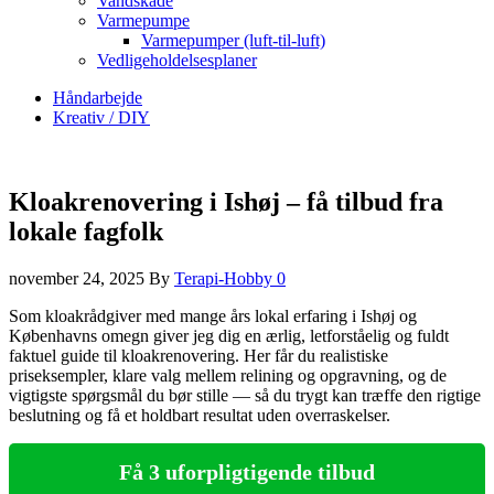
Vandskade
Varmepumpe
Varmepumper (luft-til-luft)
Vedligeholdelsesplaner
Håndarbejde
Kreativ / DIY
Kloakrenovering i Ishøj – få tilbud fra
lokale fagfolk
november 24, 2025
By
Terapi-Hobby
0
Som kloakrådgiver med mange års lokal erfaring i Ishøj og
Københavns omegn giver jeg dig en ærlig, letforståelig og fuldt
faktuel guide til kloakrenovering. Her får du realistiske
priseksempler, klare valg mellem relining og opgravning, og de
vigtigste spørgsmål du bør stille — så du trygt kan træffe den rigtige
beslutning og få et holdbart resultat uden overraskelser.
Få 3 uforpligtigende tilbud