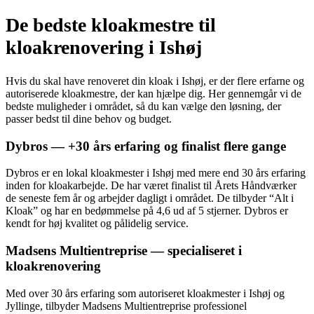
De bedste kloakmestre til
kloakrenovering i Ishøj
Hvis du skal have renoveret din kloak i Ishøj, er der flere erfarne og
autoriserede kloakmestre, der kan hjælpe dig. Her gennemgår vi de
bedste muligheder i området, så du kan vælge den løsning, der
passer bedst til dine behov og budget.
Dybros — +30 års erfaring og finalist flere gange
Dybros er en lokal kloakmester i Ishøj med mere end 30 års erfaring
inden for kloakarbejde. De har været finalist til Årets Håndværker
de seneste fem år og arbejder dagligt i området. De tilbyder “Alt i
Kloak” og har en bedømmelse på 4,6 ud af 5 stjerner. Dybros er
kendt for høj kvalitet og pålidelig service.
Madsens Multientreprise — specialiseret i
kloakrenovering
Med over 30 års erfaring som autoriseret kloakmester i Ishøj og
Jyllinge, tilbyder Madsens Multientreprise professionel