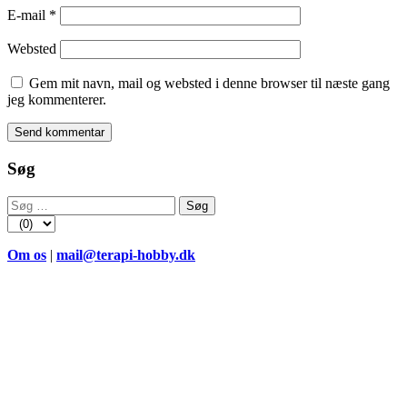
E-mail
*
Websted
Gem mit navn, mail og websted i denne browser til næste gang
jeg kommenterer.
Søg
Søg
efter:
Om os
|
mail@terapi-hobby.dk