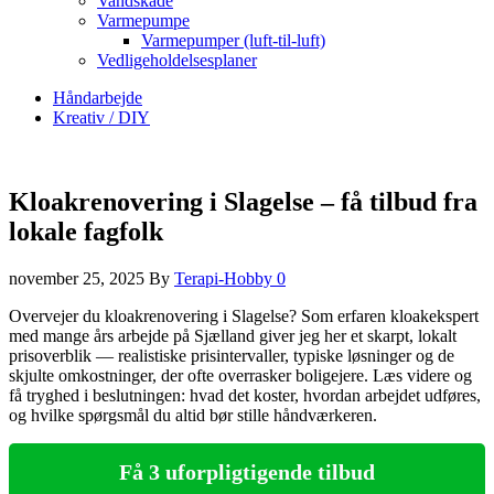
Vandskade
Varmepumpe
Varmepumper (luft-til-luft)
Vedligeholdelsesplaner
Håndarbejde
Kreativ / DIY
Kloakrenovering i Slagelse – få tilbud fra
lokale fagfolk
november 25, 2025
By
Terapi-Hobby
0
Overvejer du kloakrenovering i Slagelse? Som erfaren kloakekspert
med mange års arbejde på Sjælland giver jeg her et skarpt, lokalt
prisoverblik — realistiske prisintervaller, typiske løsninger og de
skjulte omkostninger, der ofte overrasker boligejere. Læs videre og
få tryghed i beslutningen: hvad det koster, hvordan arbejdet udføres,
og hvilke spørgsmål du altid bør stille håndværkeren.
Få 3 uforpligtigende tilbud