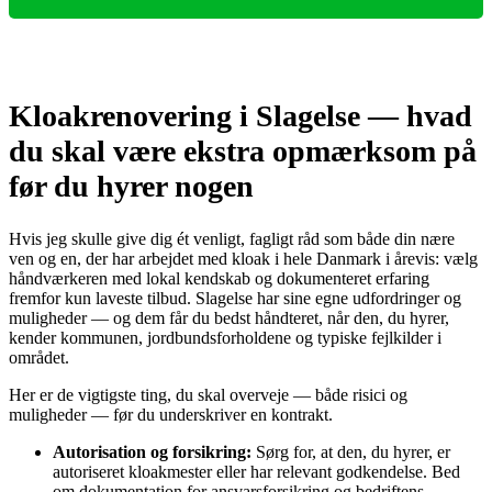
Kloakrenovering i Slagelse — hvad
du skal være ekstra opmærksom på
før du hyrer nogen
Hvis jeg skulle give dig ét venligt, fagligt råd som både din nære
ven og en, der har arbejdet med kloak i hele Danmark i årevis: vælg
håndværkeren med lokal kendskab og dokumenteret erfaring
fremfor kun laveste tilbud. Slagelse har sine egne udfordringer og
muligheder — og dem får du bedst håndteret, når den, du hyrer,
kender kommunen, jordbundsforholdene og typiske fejlkilder i
området.
Her er de vigtigste ting, du skal overveje — både risici og
muligheder — før du underskriver en kontrakt.
Autorisation og forsikring:
Sørg for, at den, du hyrer, er
autoriseret kloakmester eller har relevant godkendelse. Bed
om dokumentation for ansvarsforsikring og bedriftens