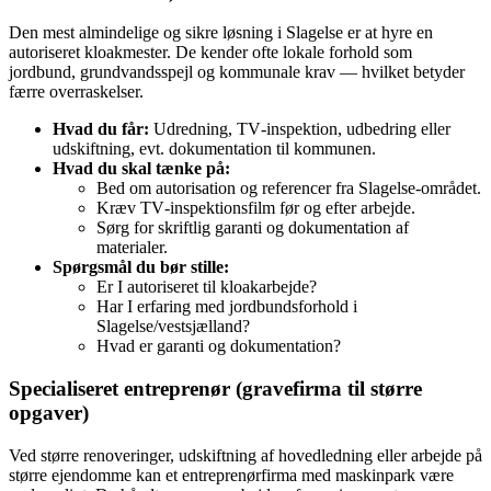
Den mest almindelige og sikre løsning i Slagelse er at hyre en
autoriseret kloakmester. De kender ofte lokale forhold som
jordbund, grundvandsspejl og kommunale krav — hvilket betyder
færre overraskelser.
Hvad du får:
Udredning, TV‑inspektion, udbedring eller
udskiftning, evt. dokumentation til kommunen.
Hvad du skal tænke på:
Bed om autorisation og referencer fra Slagelse‑området.
Kræv TV‑inspektionsfilm før og efter arbejde.
Sørg for skriftlig garanti og dokumentation af
materialer.
Spørgsmål du bør stille:
Er I autoriseret til kloakarbejde?
Har I erfaring med jordbundsforhold i
Slagelse/vestsjælland?
Hvad er garanti og dokumentation?
Specialiseret entreprenør (gravefirma til større
opgaver)
Ved større renoveringer, udskiftning af hovedledning eller arbejde på
større ejendomme kan et entreprenørfirma med maskinpark være