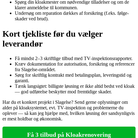
Spørg din kloakmester om nødvendige tilladelser og om de
klarer anmeldelse til kommunen.
Undersøg om reparation dækkes af forsikring (f.eks. følge­
skader ved brud).
Kort tjekliste før du vælger
leverandør
Få mindst 2–3 skriftlige tilbud med TV‑inspektionsrapporter.
Kræv dokumentation for autorisation, forsikring og referencer
fra Slagelse‑området.
Sørg for skriftlig kontrakt med betalingsplan, leveringstid og
garanti.
Tænk langsigtet: billigste løsning er ikke altid bedst ved kloak
— god udførelse beskytter mod fremtidige skader.
Har du et konkret projekt i Slagelse? Send gerne oplysninger om
alder på kloaksystemet, evt. TV‑inspektion og problemerne du
oplever — så kan jeg hjælpe med, hvilken løsning der sandsynligvis
er mest holdbar og økonomisk.
Få 3 tilbud på Kloakrenovering