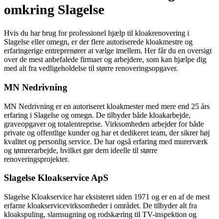
omkring Slagelse
Hvis du har brug for professionel hjælp til kloakrenovering i
Slagelse eller omegn, er der flere autoriserede kloakmestre og
erfaringerige entreprenører at vælge imellem. Her får du en oversigt
over de mest anbefalede firmaer og arbejdere, som kan hjælpe dig
med alt fra vedligeholdelse til større renoveringsopgaver.
MN Nedrivning
MN Nedrivning er en autoriseret kloakmester med mere end 25 års
erfaring i Slagelse og omegn. De tilbyder både kloakarbejde,
graveopgaver og totalentreprise. Virksomheden arbejder for både
private og offentlige kunder og har et dedikeret team, der sikrer høj
kvalitet og personlig service. De har også erfaring med murerværk
og tømrerarbejde, hvilket gør dem ideelle til større
renoveringsprojekter.
Slagelse Kloakservice ApS
Slagelse Kloakservice har eksisteret siden 1971 og er en af de mest
erfarne kloakservicevirksomheder i området. De tilbyder alt fra
kloakspuling, slamsugning og rodskæring til TV-inspektion og