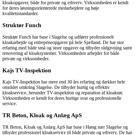
kloakopgaver, både for private og erhverv. Virksomheden er kendt
for deres løsningsorienterede medarbejdere og høje
kvalitetsstandarder.
Struktør Funch
Struktør Funch har base i Slagelse og udfører professionelt
kloakarbejde og entrepriseopgaver på hele Sjælland. De har stor
erfaring med både små og store opgaver og tilbyder rådgivning samt
renovering af kloaksystemer. Virksomheden arbejder for både
private og virksomheder.
Kajs TV-Inspektion
Kajs TV-Inspektion har mere end 30 års erfaring og dækker hele
området omkring Slagelse. De tilbyder hurtig og effektiv
kloakservice, herunder TV-inspektion og reparation af kloakrør.
Virksomheden er kendt for deres hurtige svar og professionelle
service.
TR Beton, Kloak og Anlæg ApS
TR Beton, Kloak og Anlæg ApS har base i Høng nær Slagelse og
tilbyder professionel kloakservice til både private og erhverv. De har