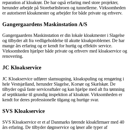
reparation af kloakrør. De har også erfaring med store projekter,
herunder arbejde på Storebæltsbroen og tunnellerne. Virksomheden
er autoriseret kloakmester og arbejder for både private og erhverv.
Gangergaardens Maskinstation A/S
Gangergaardens Maskinstation er din lokale kloakmester i Slagelse
og tilbyder alt fra vedligeholdelse til akutte kloakproblemer. De har
mange års erfaring og er kendt for hurtig og effektiv service.
Virksomheden hjælper både private og erhverv med kloakservice og
renovering.
JC Kloakservice
JC Kloakservice udfører slamsugning, kloakspuling og rengøring i
hele Vestsjælland, herunder Slagelse, Korsør og Skælskør. De
tilbyder også faste serviceaftaler og kan hjælpe med alt fra tømning
af septiktanke til grundig inspektion af kloakrør. Virksomheden er
kendt for deres professionelle tilgang og hurtige svar.
SVS Kloakservice
SVS Kloakservice er et af Danmarks førende kloakfirmaer med 40
års erfaring. De tilbyder døgnservice og løser alle typer af