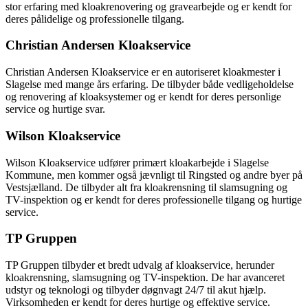
stor erfaring med kloakrenovering og gravearbejde og er kendt for
deres pålidelige og professionelle tilgang.
Christian Andersen Kloakservice
Christian Andersen Kloakservice er en autoriseret kloakmester i
Slagelse med mange års erfaring. De tilbyder både vedligeholdelse
og renovering af kloaksystemer og er kendt for deres personlige
service og hurtige svar.
Wilson Kloakservice
Wilson Kloakservice udfører primært kloakarbejde i Slagelse
Kommune, men kommer også jævnligt til Ringsted og andre byer på
Vestsjælland. De tilbyder alt fra kloakrensning til slamsugning og
TV-inspektion og er kendt for deres professionelle tilgang og hurtige
service.
TP Gruppen
TP Gruppen tilbyder et bredt udvalg af kloakservice, herunder
kloakrensning, slamsugning og TV-inspektion. De har avanceret
udstyr og teknologi og tilbyder døgnvagt 24/7 til akut hjælp.
Virksomheden er kendt for deres hurtige og effektive service.