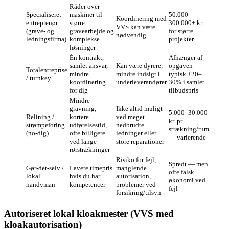
Råder over
Specialiseret
maskiner til
50.000–
Koordinering med
entreprenør
større
300.000+ kr.
VVS kan være
(grave- og
gravearbejde og
for større
nødvendig
ledningsfirma)
komplekse
projekter
løsninger
Én kontrakt,
Afhænger af
samlet ansvar,
Kan være dyrere;
opgaven —
Totalentreprise
mindre
mindre indsigt i
typisk +20–
/ turnkey
koordinering
underleverandører
30% i samlet
for dig
tilbudspris
Mindre
gravning,
Ikke altid muligt
5.000–30.000
Relining /
kortere
ved meget
kr. pr.
strømpeforing
udførelsestid,
nedbrudte
strækning/rum
(no‑dig)
ofte billigere
ledninger eller
— varierende
ved lange
store reparationer
rørstrækninger
Risiko for fejl,
Spredt — men
Gør‑det‑selv /
Lavere timepris
manglende
ofte falsk
lokal
hvis du har
autorisation,
økonomi ved
handyman
kompetencer
problemer ved
fejl
forsikring/tilsyn
Autoriseret lokal kloakmester (VVS med
kloakautorisation)