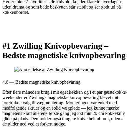
Her er mine 7 favoritter – de knivblokke, der klarede hverdagen
uden drama og som både beskytter, står stabilt og ser godt ud på
køkkenbordet.
#1 Zwilling Knivopbevaring –
Bedste magnetiske knivopbevaring
4.6 — Bedste magnetiske knivopbevaring
Efter flere måneders brug i mit eget køkken og i et par gæstekokke-
weekender er Zwillings magnetiske knivopbevaring blevet mit
foretrukne valg til vægmontering. Monteringen var enkel med
medfølgende skruer og en solid vægplade — jeg kunne mærke
magnetens kraft allerede første gang jeg lod min 20 cm kokkekniv
glide på plads. Den holder også tungere knive helt ubrudt, uden at
de glider ned ved et forkert nudge.