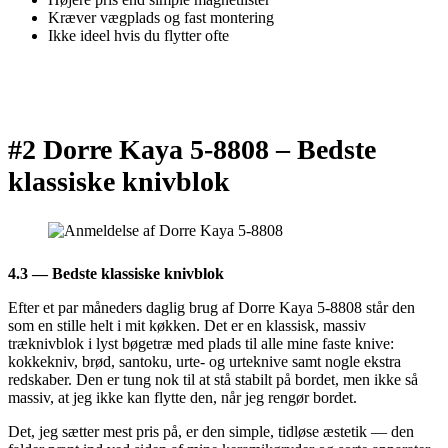
Kræver vægplads og fast montering
Ikke ideel hvis du flytter ofte
#2 Dorre Kaya 5-8808 –
Bedste
klassiske knivblok
4.3 — Bedste klassiske knivblok
Efter et par måneders daglig brug af Dorre Kaya 5-8808 står den
som en stille helt i mit køkken. Det er en klassisk, massiv
træknivblok i lyst bøgetræ med plads til alle mine faste knive:
kokkekniv, brød, santoku, urte- og urteknive samt nogle ekstra
redskaber. Den er tung nok til at stå stabilt på bordet, men ikke så
massiv, at jeg ikke kan flytte den, når jeg rengør bordet.
Det, jeg sætter mest pris på, er den simple, tidløse æstetik — den