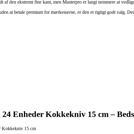
 af den ekstremt fine kant, men Masterpro er langt nemmere at vedligeho
ål uden at betale premium for mærkenavne, er den et rigtigt godt valg. D
m 24 Enheder Kokkekniv 15 cm –
Beds