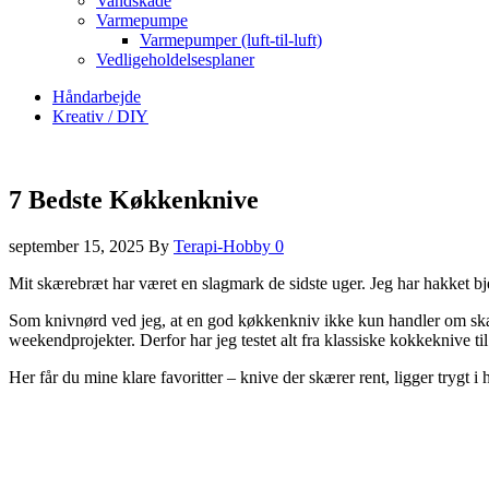
Vandskade
Varmepumpe
Varmepumper (luft-til-luft)
Vedligeholdelsesplaner
Håndarbejde
Kreativ / DIY
7 Bedste Køkkenknive
september 15, 2025
By
Terapi-Hobby
0
Mit skærebræt har været en slagmark de sidste uger. Jeg har hakket bje
Som knivnørd ved jeg, at en god køkkenkniv ikke kun handler om skarp
weekendprojekter. Derfor har jeg testet alt fra klassiske kokkeknive 
Her får du mine klare favoritter – knive der skærer rent, ligger trygt 