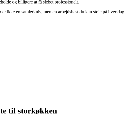
lde og billigere at få slebet professionelt.
en er ikke en samlerkniv, men en arbejdshest du kan stole på hver dag.
te til storkøkken