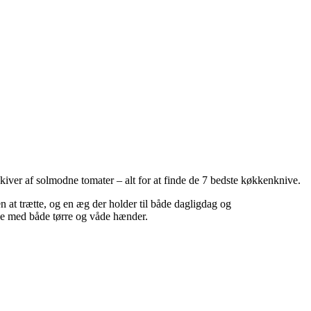
skiver af solmodne tomater – alt for at finde de 7 bedste køkkenknive.
 at trætte, og en æg der holder til både dagligdag og
nce med både tørre og våde hænder.