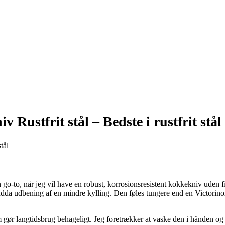
 Rustfrit stål –
Bedste i rustfrit stål
to, når jeg vil have en robust, korrosionsresistent kokkekniv uden fin
a udbening af en mindre kylling. Den føles tungere end en Victorinox 
gør langtidsbrug behageligt. Jeg foretrækker at vaske den i hånden og t