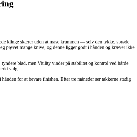
ring
takkede klinge skærer uden at mase krummen — selv den tykke, sprøde
eg prøvet mange knive, og denne ligger godt i hånden og kræver ikke
yndere blad, men Vitility vinder på stabilitet og kontrol ved hårde
ærkt valg.
i hånden for at bevare finishen. Efter tre måneder ser takkerne stadig