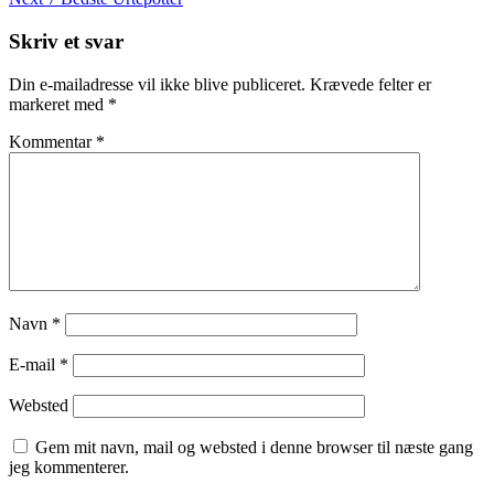
Post
Skriv et svar
Din e-mailadresse vil ikke blive publiceret.
Krævede felter er
markeret med
*
Kommentar
*
Navn
*
E-mail
*
Websted
Gem mit navn, mail og websted i denne browser til næste gang
jeg kommenterer.