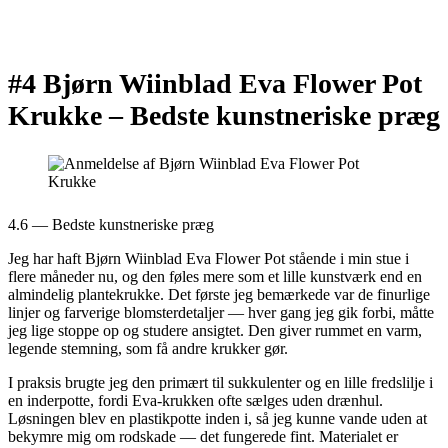
#4 Bjørn Wiinblad Eva Flower Pot
Krukke –
Bedste kunstneriske præg
4.6 — Bedste kunstneriske præg
Jeg har haft Bjørn Wiinblad Eva Flower Pot stående i min stue i
flere måneder nu, og den føles mere som et lille kunstværk end en
almindelig plantekrukke. Det første jeg bemærkede var de finurlige
linjer og farverige blomsterdetaljer — hver gang jeg gik forbi, måtte
jeg lige stoppe op og studere ansigtet. Den giver rummet en varm,
legende stemning, som få andre krukker gør.
I praksis brugte jeg den primært til sukkulenter og en lille fredslilje i
en inderpotte, fordi Eva-krukken ofte sælges uden drænhul.
Løsningen blev en plastikpotte inden i, så jeg kunne vande uden at
bekymre mig om rodskade — det fungerede fint. Materialet er