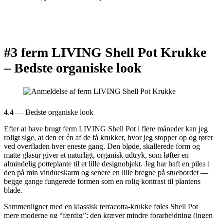
#3 ferm LIVING Shell Pot Krukke
–
Bedste organiske look
4.4 — Bedste organiske look
Efter at have brugt ferm LIVING Shell Pot i flere måneder kan jeg
roligt sige, at den er én af de få krukker, hvor jeg stopper op og rører
ved overfladen hver eneste gang. Den bløde, skallerede form og
matte glasur giver et naturligt, organisk udtryk, som løfter en
almindelig potteplante til et lille designobjekt. Jeg har haft en pilea i
den på min vindueskarm og senere en lille bregne på stuebordet —
begge gange fungerede formen som en rolig kontrast til plantens
blade.
Sammenlignet med en klassisk terracotta-krukke føles Shell Pot
mere moderne og “færdig”; den kræver mindre forarbejdning (ingen