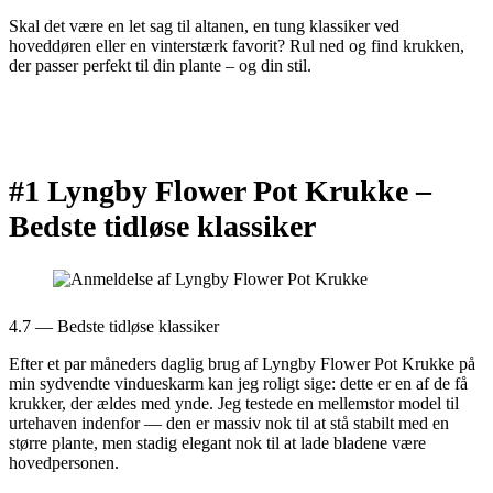
Skal det være en let sag til altanen, en tung klassiker ved
hoveddøren eller en vinterstærk favorit? Rul ned og find krukken,
der passer perfekt til din plante – og din stil.
#1 Lyngby Flower Pot Krukke –
Bedste tidløse klassiker
4.7 — Bedste tidløse klassiker
Efter et par måneders daglig brug af Lyngby Flower Pot Krukke på
min sydvendte vindueskarm kan jeg roligt sige: dette er en af de få
krukker, der ældes med ynde. Jeg testede en mellemstor model til
urtehaven indenfor — den er massiv nok til at stå stabilt med en
større plante, men stadig elegant nok til at lade bladene være
hovedpersonen.