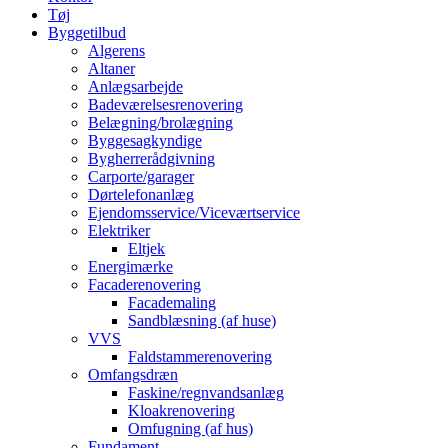
Tøj
Byggetilbud
Algerens
Altaner
Anlægsarbejde
Badeværelsesrenovering
Belægning/brolægning
Byggesagkyndige
Bygherrerådgivning
Carporte/garager
Dørtelefonanlæg
Ejendomsservice/Viceværtservice
Elektriker
Eltjek
Energimærke
Facaderenovering
Facademaling
Sandblæsning (af huse)
VVS
Faldstammerenovering
Omfangsdræn
Faskine/regnvandsanlæg
Kloakrenovering
Omfugning (af hus)
Fundament