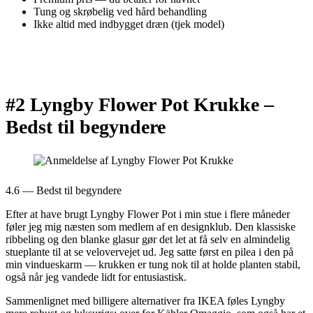
Tung og skrøbelig ved hård behandling
Ikke altid med indbygget dræn (tjek model)
#2 Lyngby Flower Pot Krukke –
Bedst til begyndere
4.6 — Bedst til begyndere
Efter at have brugt Lyngby Flower Pot i min stue i flere måneder
føler jeg mig næsten som medlem af en designklub. Den klassiske
ribbeling og den blanke glasur gør det let at få selv en almindelig
stueplante til at se velovervejet ud. Jeg satte først en pilea i den på
min vindueskarm — krukken er tung nok til at holde planten stabil,
også når jeg vandede lidt for entusiastisk.
Sammenlignet med billigere alternativer fra IKEA føles Lyngby