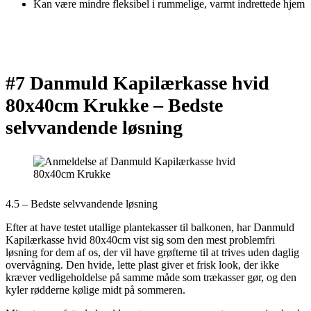
Kan være mindre fleksibel i rummelige, varmt indrettede hjem
#7 Danmuld Kapilærkasse hvid
80x40cm Krukke –
Bedste
selvvandende løsning
4.5 – Bedste selvvandende løsning
Efter at have testet utallige plantekasser til balkonen, har Danmuld
Kapilærkasse hvid 80x40cm vist sig som den mest problemfri
løsning for dem af os, der vil have grøfterne til at trives uden daglig
overvågning. Den hvide, lette plast giver et frisk look, der ikke
kræver vedligeholdelse på samme måde som trækasser gør, og den
kyler rødderne kølige midt på sommeren.