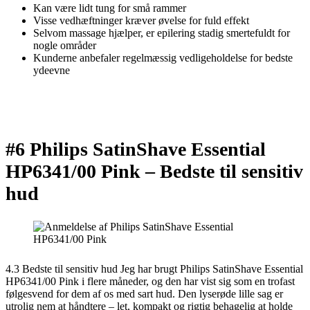
Kan være lidt tung for små rammer
Visse vedhæftninger kræver øvelse for fuld effekt
Selvom massage hjælper, er epilering stadig smertefuldt for
nogle områder
Kunderne anbefaler regelmæssig vedligeholdelse for bedste
ydeevne
#6 Philips SatinShave Essential
HP6341/00 Pink –
Bedste til sensitiv
hud
4.3 Bedste til sensitiv hud Jeg har brugt Philips SatinShave Essential
HP6341/00 Pink i flere måneder, og den har vist sig som en trofast
følgesvend for dem af os med sart hud. Den lyserøde lille sag er
utrolig nem at håndtere – let, kompakt og rigtig behagelig at holde