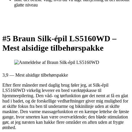
glatte niveau
#5 Braun Silk-épil LS5160WD –
Mest alsidige tilbehørspakke
3,9 — Mest alsidige tilbehørspakke
Efter flere måneder med daglig brug føler jeg, at Silk-épil
LS5160WD virkelig leverer en bred værktøjskasse til
hjemmeepilering. Den våd- og tørfunktion gør det nemt at få en glat
hud i badet, og de forskellige vedhæftninger giver mig mulighed for
at skifte fokus fra ben til underarme og bikinilinje uden at skifte
maskine. Den varme massagefunktion er en kæmpe lettelse de første
gange, hvor smerten kan være overvældende; den bløde stimulation
gør, at jeg næsten kan hakke flere områder en aften uden at frygte
ømhed.