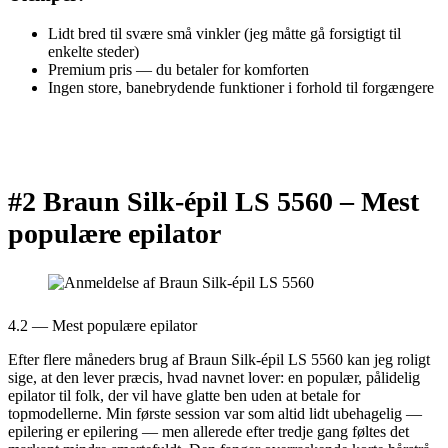
Lidt bred til svære små vinkler (jeg måtte gå forsigtigt til
enkelte steder)
Premium pris — du betaler for komforten
Ingen store, banebrydende funktioner i forhold til forgængere
#2 Braun Silk-épil LS 5560 –
Mest
populære epilator
4.2 — Mest populære epilator
Efter flere måneders brug af Braun Silk-épil LS 5560 kan jeg roligt
sige, at den lever præcis, hvad navnet lover: en populær, pålidelig
epilator til folk, der vil have glatte ben uden at betale for
topmodellerne. Min første session var som altid lidt ubehagelig —
epilering er epilering — men allerede efter tredje gang føltes det