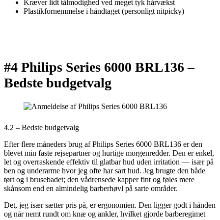
Kræver lidt tålmodighed ved meget tyk hårvækst
Plastikfornemmelse i håndtaget (personligt nitpicky)
#4 Philips Series 6000 BRL136 –
Bedste budgetvalg
4.2 – Bedste budgetvalg
Efter flere måneders brug af Philips Series 6000 BRL136 er den
blevet min faste rejsepartner og hurtige morgenredder. Den er enkel,
let og overraskende effektiv til glatbar hud uden irritation — især på
ben og underarme hvor jeg ofte har sart hud. Jeg brugte den både
tørt og i brusebadet; den vådrensede kapper fint og føles mere
skånsom end en almindelig barberhøvl på sarte områder.
Det, jeg især sætter pris på, er ergonomien. Den ligger godt i hånden
og når nemt rundt om knæ og ankler, hvilket gjorde barberegimet