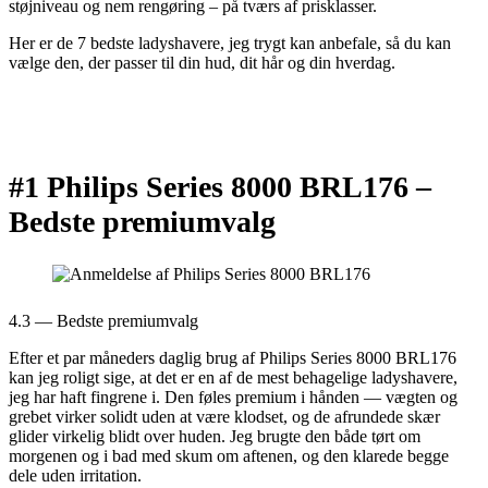
støjniveau og nem rengøring – på tværs af prisklasser.
Her er de 7 bedste ladyshavere, jeg trygt kan anbefale, så du kan
vælge den, der passer til din hud, dit hår og din hverdag.
#1 Philips Series 8000 BRL176 –
Bedste premiumvalg
4.3 — Bedste premiumvalg
Efter et par måneders daglig brug af Philips Series 8000 BRL176
kan jeg roligt sige, at det er en af de mest behagelige ladyshavere,
jeg har haft fingrene i. Den føles premium i hånden — vægten og
grebet virker solidt uden at være klodset, og de afrundede skær
glider virkelig blidt over huden. Jeg brugte den både tørt om
morgenen og i bad med skum om aftenen, og den klarede begge
dele uden irritation.