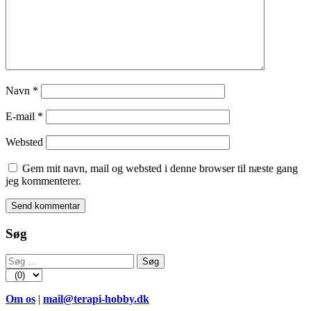
Navn
*
E-mail
*
Websted
Gem mit navn, mail og websted i denne browser til næste gang
jeg kommenterer.
Søg
Søg
efter:
Om os
|
mail@terapi-hobby.dk