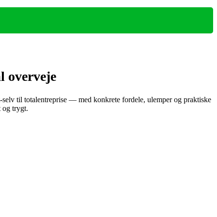
l overveje
t‑selv til totalentreprise — med konkrete fordele, ulemper og praktiske
 og trygt.