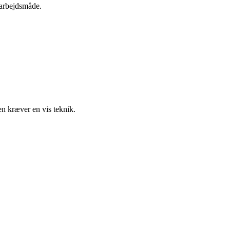
t arbejdsmåde.
n kræver en vis teknik.