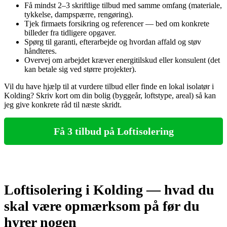
Få mindst 2–3 skriftlige tilbud med samme omfang (materiale,
tykkelse, dampspærre, rengøring).
Tjek firmaets forsikring og referencer — bed om konkrete
billeder fra tidligere opgaver.
Spørg til garanti, efterarbejde og hvordan affald og støv
håndteres.
Overvej om arbejdet kræver energitilskud eller konsulent (det
kan betale sig ved større projekter).
Vil du have hjælp til at vurdere tilbud eller finde en lokal isolatør i
Kolding? Skriv kort om din bolig (byggeår, loftstype, areal) så kan
jeg give konkrete råd til næste skridt.
Få 3 tilbud på Loftisolering
Loftisolering i Kolding — hvad du
skal være opmærksom på før du
hyrer nogen