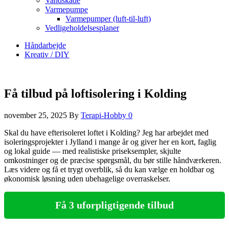
Vandskade
Varmepumpe
Varmepumper (luft-til-luft)
Vedligeholdelsesplaner
Håndarbejde
Kreativ / DIY
Få tilbud på loftisolering i Kolding
november 25, 2025
By
Terapi-Hobby
0
Skal du have efterisoleret loftet i Kolding? Jeg har arbejdet med
isoleringsprojekter i Jylland i mange år og giver her en kort, faglig
og lokal guide — med realistiske priseksempler, skjulte
omkostninger og de præcise spørgsmål, du bør stille håndværkeren.
Læs videre og få et trygt overblik, så du kan vælge en holdbar og
økonomisk løsning uden ubehagelige overraskelser.
Få 3 uforpligtigende tilbud