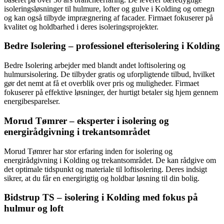
isoleringsløsninger til hulmure, lofter og gulve i Kolding og omegn
og kan også tilbyde imprægnering af facader. Firmaet fokuserer på
kvalitet og holdbarhed i deres isoleringsprojekter.
Bedre Isolering – professionel efterisolering i Kolding
Bedre Isolering arbejder med blandt andet loftisolering og
hulmursisolering. De tilbyder gratis og uforpligtende tilbud, hvilket
gør det nemt at få et overblik over pris og muligheder. Firmaet
fokuserer på effektive løsninger, der hurtigt betaler sig hjem gennem
energibesparelser.
Morud Tømrer – eksperter i isolering og
energirådgivning i trekantsområdet
Morud Tømrer har stor erfaring inden for isolering og
energirådgivning i Kolding og trekantsområdet. De kan rådgive om
det optimale tidspunkt og materiale til loftisolering. Deres indsigt
sikrer, at du får en energirigtig og holdbar løsning til din bolig.
Bidstrup TS – isolering i Kolding med fokus på
hulmur og loft