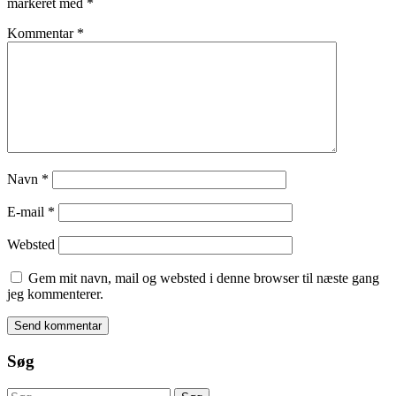
markeret med
*
Kommentar
*
Navn
*
E-mail
*
Websted
Gem mit navn, mail og websted i denne browser til næste gang
jeg kommenterer.
Søg
Søg