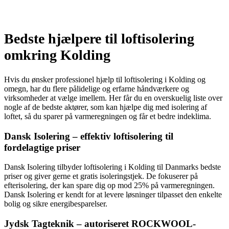
Bedste hjælpere til loftisolering
omkring Kolding
Hvis du ønsker professionel hjælp til loftisolering i Kolding og
omegn, har du flere pålidelige og erfarne håndværkere og
virksomheder at vælge imellem. Her får du en overskuelig liste over
nogle af de bedste aktører, som kan hjælpe dig med isolering af
loftet, så du sparer på varmeregningen og får et bedre indeklima.
Dansk Isolering – effektiv loftisolering til
fordelagtige priser
Dansk Isolering tilbyder loftisolering i Kolding til Danmarks bedste
priser og giver gerne et gratis isoleringstjek. De fokuserer på
efterisolering, der kan spare dig op mod 25% på varmeregningen.
Dansk Isolering er kendt for at levere løsninger tilpasset den enkelte
bolig og sikre energibesparelser.
Jydsk Tagteknik – autoriseret ROCKWOOL-