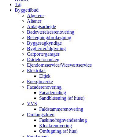
Tøj
Byggetilbud
Algerens
Altaner
Anlægsarbejde
Badeværelsesrenovering
Belægning/brolægning
Byggesagkyndige
Bygherrerådgivning
Carporte/garager
Dørtelefonanlæg
Ejendomsservice/Viceværtservice
Elektriker
Eltjek
Energimærke
Facaderenovering
Facademaling
Sandblæsning (af huse)
VVS
Faldstammerenovering
Omfangsdræn
Faskine/regnvandsanlæg
Kloakrenovering
Omfugning (af hus)
Fundament