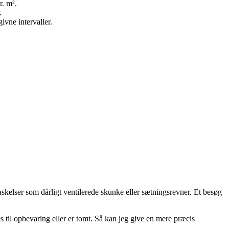
r. m².
.
vne intervaller.
elser som dårligt ventilerede skunke eller sætningsrevner. Et besøg
 til opbevaring eller er tomt. Så kan jeg give en mere præcis