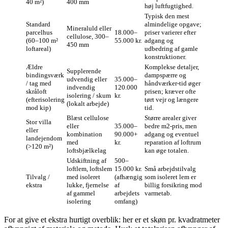
40 m²)
400 mm
høj luftfugtighed.
Typisk den mest
Standard
almindelige opgave;
Mineraluld eller
parcelhus
18.000–
priser varierer efter
cellulose, 300–
(60–100 m²
55.000 kr.
adgang og
450 mm
loftareal)
udbedring af gamle
konstruktioner.
Ældre
Komplekse detaljer,
Supplerende
bindingsværk
dampspærre og
udvendig eller
35.000–
/ tag med
håndværker-tid øger
indvendig
120.000
skråloft
prisen; kræver ofte
isolering / skum
kr.
(efterisolering
tørt vejr og længere
(lokalt arbejde)
mod kip)
tid.
Blæst cellulose
Større arealer giver
Stor villa
eller
35.000–
bedre m2-pris, men
eller
kombination
90.000+
adgang og eventuel
landejendom
med
kr.
reparation af loftrum
(>120 m²)
loftsbjælkelag
kan øge totalen.
Udskiftning af
500–
loftlem, loftslem
15.000 kr.
Små arbejdstilvalg
Tilvalg /
med isoleret
(afhængig
som isoleret lem er
ekstra
lukke, fjernelse
af
billig forsikring mod
af gammel
arbejdets
varmetab.
isolering
omfang)
For at give et ekstra hurtigt overblik: her er et skøn pr. kvadratmeter