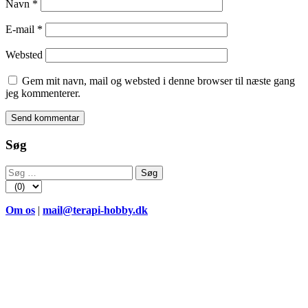
Navn
*
E-mail
*
Websted
Gem mit navn, mail og websted i denne browser til næste gang
jeg kommenterer.
Søg
Søg
efter:
Om os
|
mail@terapi-hobby.dk