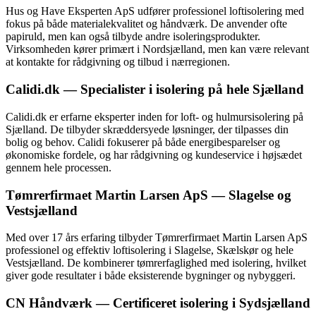
Hus og Have Eksperten ApS udfører professionel loftisolering med
fokus på både materialekvalitet og håndværk. De anvender ofte
papiruld, men kan også tilbyde andre isoleringsprodukter.
Virksomheden kører primært i Nordsjælland, men kan være relevant
at kontakte for rådgivning og tilbud i nærregionen.
Calidi.dk — Specialister i isolering på hele Sjælland
Calidi.dk er erfarne eksperter inden for loft- og hulmursisolering på
Sjælland. De tilbyder skræddersyede løsninger, der tilpasses din
bolig og behov. Calidi fokuserer på både energibesparelser og
økonomiske fordele, og har rådgivning og kundeservice i højsædet
gennem hele processen.
Tømrerfirmaet Martin Larsen ApS — Slagelse og
Vestsjælland
Med over 17 års erfaring tilbyder Tømrerfirmaet Martin Larsen ApS
professionel og effektiv loftisolering i Slagelse, Skælskør og hele
Vestsjælland. De kombinerer tømrerfaglighed med isolering, hvilket
giver gode resultater i både eksisterende bygninger og nybyggeri.
CN Håndværk — Certificeret isolering i Sydsjælland