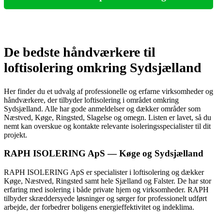
De bedste håndværkere til
loftisolering omkring Sydsjælland
Her finder du et udvalg af professionelle og erfarne virksomheder og
håndværkere, der tilbyder loftisolering i området omkring
Sydsjælland. Alle har gode anmeldelser og dækker områder som
Næstved, Køge, Ringsted, Slagelse og omegn. Listen er lavet, så du
nemt kan overskue og kontakte relevante isoleringsspecialister til dit
projekt.
RAPH ISOLERING ApS — Køge og Sydsjælland
RAPH ISOLERING ApS er specialister i loftisolering og dækker
Køge, Næstved, Ringsted samt hele Sjælland og Falster. De har stor
erfaring med isolering i både private hjem og virksomheder. RAPH
tilbyder skræddersyede løsninger og sørger for professionelt udført
arbejde, der forbedrer boligens energieffektivitet og indeklima.