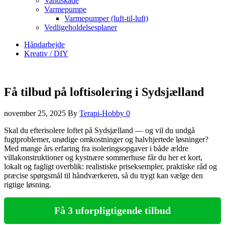
Vandskade
Varmepumpe
Varmepumper (luft-til-luft)
Vedligeholdelsesplaner
Håndarbejde
Kreativ / DIY
Få tilbud på loftisolering i Sydsjælland
november 25, 2025
By
Terapi-Hobby
0
Skal du efterisolere loftet på Sydsjælland — og vil du undgå
fugtproblemer, unødige omkostninger og halvhjertede løsninger?
Med mange års erfaring fra isoleringsopgaver i både ældre
villakonstruktioner og kystnære sommerhuse får du her et kort,
lokalt og fagligt overblik: realistiske priseksempler, praktiske råd og
præcise spørgsmål til håndværkeren, så du trygt kan vælge den
rigtige løsning.
Få 3 uforpligtigende tilbud