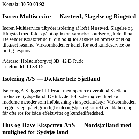
Kontakt:
30 70 03 92
Isoren Multiservice — Næstved, Slagelse og Ringsted
Isoren Multiservice tilbyder isolering af loft i Næstved, Slagelse og
Ringsted med fokus på at optimere varmebesparelser og indeklima.
De sender isolatører ud til din bolig for at sikre en professionel og
tilpasset løsning. Virksomheden er kendt for god kundeservice og
hurtig respons.
Adresse: Holsteinborgvej 3B, 4243 Rude
Telefon:
61 10 33 15
Isolering A/S — Dækker hele Sjælland
Isolering A/S ligger i Hillerød, men opererer overalt på Sjælland,
inklusive Sydsjælland. De tilbyder loftisolering ved hjælp af
moderne metoder som indblæsning via specialudstyr. Virksomheden
lægger vægt på et grundigt isoleringstjek og korrekt ventilation, og
får ofte ros for både effektivitet og kundetilfredshed.
Hus og Have Eksperten ApS — Nordsjælland med
mulighed for Sydsjælland