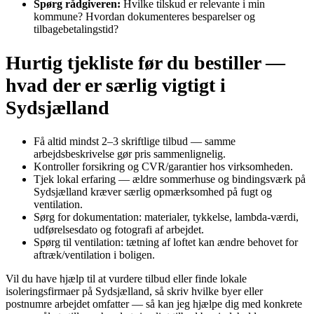
Spørg rådgiveren:
Hvilke tilskud er relevante i min
kommune? Hvordan dokumenteres besparelser og
tilbagebetalingstid?
Hurtig tjekliste før du bestiller —
hvad der er særlig vigtigt i
Sydsjælland
Få altid mindst 2–3 skriftlige tilbud — samme
arbejdsbeskrivelse gør pris sammenlignelig.
Kontroller forsikring og CVR/garantier hos virksomheden.
Tjek lokal erfaring — ældre sommerhuse og bindingsværk på
Sydsjælland kræver særlig opmærksomhed på fugt og
ventilation.
Sørg for dokumentation: materialer, tykkelse, lambda‑værdi,
udførelsesdato og fotografi af arbejdet.
Spørg til ventilation: tætning af loftet kan ændre behovet for
aftræk/ventilation i boligen.
Vil du have hjælp til at vurdere tilbud eller finde lokale
isoleringsfirmaer på Sydsjælland, så skriv hvilke byer eller
postnumre arbejdet omfatter — så kan jeg hjælpe dig med konkrete