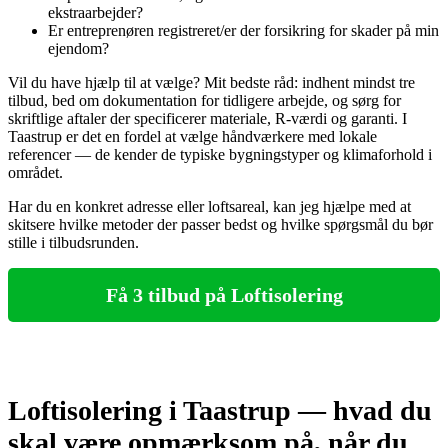
ekstraarbejder?
Er entreprenøren registreret/er der forsikring for skader på min
ejendom?
Vil du have hjælp til at vælge? Mit bedste råd: indhent mindst tre
tilbud, bed om dokumentation for tidligere arbejde, og sørg for
skriftlige aftaler der specificerer materiale, R‑værdi og garanti. I
Taastrup er det en fordel at vælge håndværkere med lokale
referencer — de kender de typiske bygningstyper og klimaforhold i
området.
Har du en konkret adresse eller loftsareal, kan jeg hjælpe med at
skitsere hvilke metoder der passer bedst og hvilke spørgsmål du bør
stille i tilbudsrunden.
Få 3 tilbud på Loftisolering
Loftisolering i Taastrup — hvad du
skal være opmærksom på, når du