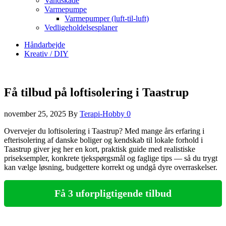
Vandskade
Varmepumpe
Varmepumper (luft-til-luft)
Vedligeholdelsesplaner
Håndarbejde
Kreativ / DIY
Få tilbud på loftisolering i Taastrup
november 25, 2025
By
Terapi-Hobby
0
Overvejer du loftisolering i Taastrup? Med mange års erfaring i
efterisolering af danske boliger og kendskab til lokale forhold i
Taastrup giver jeg her en kort, praktisk guide med realistiske
priseksempler, konkrete tjekspørgsmål og faglige tips — så du trygt
kan vælge løsning, budgettere korrekt og undgå dyre overraskelser.
Få 3 uforpligtigende tilbud