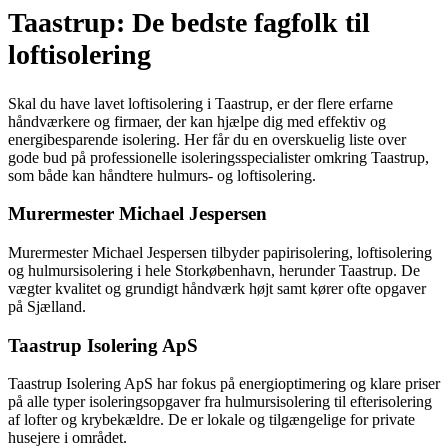
Taastrup: De bedste fagfolk til
loftisolering
Skal du have lavet loftisolering i Taastrup, er der flere erfarne
håndværkere og firmaer, der kan hjælpe dig med effektiv og
energibesparende isolering. Her får du en overskuelig liste over
gode bud på professionelle isoleringsspecialister omkring Taastrup,
som både kan håndtere hulmurs- og loftisolering.
Murermester Michael Jespersen
Murermester Michael Jespersen tilbyder papirisolering, loftisolering
og hulmursisolering i hele Storkøbenhavn, herunder Taastrup. De
vægter kvalitet og grundigt håndværk højt samt kører ofte opgaver
på Sjælland.
Taastrup Isolering ApS
Taastrup Isolering ApS har fokus på energioptimering og klare priser
på alle typer isoleringsopgaver fra hulmursisolering til efterisolering
af lofter og krybekældre. De er lokale og tilgængelige for private
husejere i området.