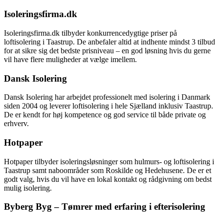
Isoleringsfirma.dk
Isoleringsfirma.dk tilbyder konkurrencedygtige priser på
loftisolering i Taastrup. De anbefaler altid at indhente mindst 3 tilbud
for at sikre sig det bedste prisniveau – en god løsning hvis du gerne
vil have flere muligheder at vælge imellem.
Dansk Isolering
Dansk Isolering har arbejdet professionelt med isolering i Danmark
siden 2004 og leverer loftisolering i hele Sjælland inklusiv Taastrup.
De er kendt for høj kompetence og god service til både private og
erhverv.
Hotpaper
Hotpaper tilbyder isoleringsløsninger som hulmurs- og loftisolering i
Taastrup samt naboområder som Roskilde og Hedehusene. De er et
godt valg, hvis du vil have en lokal kontakt og rådgivning om bedst
mulig isolering.
Byberg Byg – Tømrer med erfaring i efterisolering