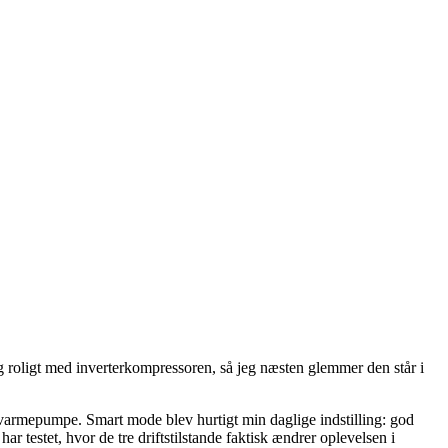
roligt med inverterkompressoren, så jeg næsten glemmer den står i
varmepumpe. Smart mode blev hurtigt min daglige indstilling: god
testet, hvor de tre driftstilstande faktisk ændrer oplevelsen i