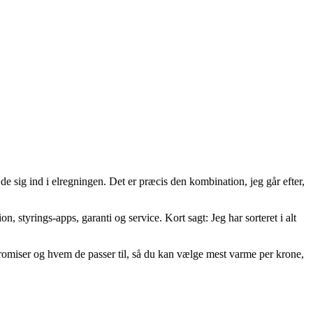
e sig ind i elregningen. Det er præcis den kombination, jeg går efter,
 styrings-apps, garanti og service. Kort sagt: Jeg har sorteret i alt
romiser og hvem de passer til, så du kan vælge mest varme per krone,