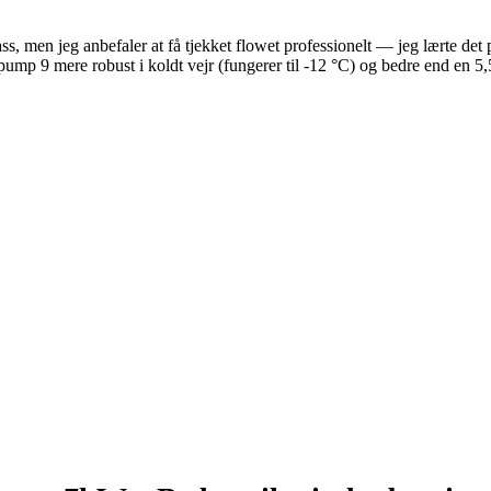
pass, men jeg anbefaler at få tjekket flowet professionelt — jeg lærte 
p 9 mere robust i koldt vejr (fungerer til -12 °C) og bedre end en 5,