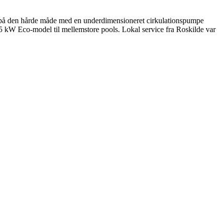
det på den hårde måde med en underdimensioneret cirkulationspumpe
5 kW Eco-model til mellemstore pools. Lokal service fra Roskilde var