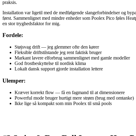
praksis.
Installation var ligetil med de medfølgende slangeforbindelser og by
først. Sammenlignet med mindre enheder som Poolex Pico føles Heatpum
en stor tryghedsfaktor for mig.
Fordele:
Støjsvag drift — jeg glemmer ofte den kører
Fleksible driftstilstande jeg rent faktisk bruger
Markant lavere elforbrug sammenlignet med gamle modeller
God frostbeskyttelse til nordisk klima
Lokalt dansk support gjorde installation lettere
Ulemper:
Kræver korrekt flow — få en fagmand til at dimensionere
Powerful mode bruger hurtigt mere strøm (brug med omtanke)
Ikke lige så kompakt som min Poolex til små pools