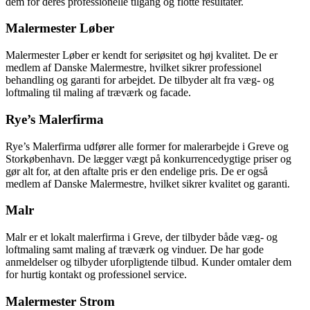
dem for deres professionelle tilgang og flotte resultater.
Malermester Løber
Malermester Løber er kendt for seriøsitet og høj kvalitet. De er
medlem af Danske Malermestre, hvilket sikrer professionel
behandling og garanti for arbejdet. De tilbyder alt fra væg- og
loftmaling til maling af træværk og facade.
Rye’s Malerfirma
Rye’s Malerfirma udfører alle former for malerarbejde i Greve og
Storkøbenhavn. De lægger vægt på konkurrencedygtige priser og
gør alt for, at den aftalte pris er den endelige pris. De er også
medlem af Danske Malermestre, hvilket sikrer kvalitet og garanti.
Malr
Malr er et lokalt malerfirma i Greve, der tilbyder både væg- og
loftmaling samt maling af træværk og vinduer. De har gode
anmeldelser og tilbyder uforpligtende tilbud. Kunder omtaler dem
for hurtig kontakt og professionel service.
Malermester Strom