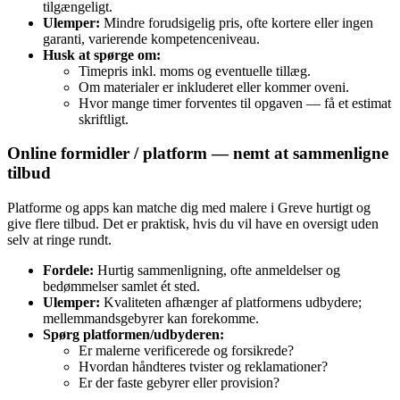
tilgængeligt.
Ulemper:
Mindre forudsigelig pris, ofte kortere eller ingen
garanti, varierende kompetenceniveau.
Husk at spørge om:
Timepris inkl. moms og eventuelle tillæg.
Om materialer er inkluderet eller kommer oveni.
Hvor mange timer forventes til opgaven — få et estimat
skriftligt.
Online formidler / platform — nemt at sammenligne
tilbud
Platforme og apps kan matche dig med malere i Greve hurtigt og
give flere tilbud. Det er praktisk, hvis du vil have en oversigt uden
selv at ringe rundt.
Fordele:
Hurtig sammenligning, ofte anmeldelser og
bedømmelser samlet ét sted.
Ulemper:
Kvaliteten afhænger af platformens udbydere;
mellemmandsgebyrer kan forekomme.
Spørg platformen/udbyderen:
Er malerne verificerede og forsikrede?
Hvordan håndteres tvister og reklamationer?
Er der faste gebyrer eller provision?