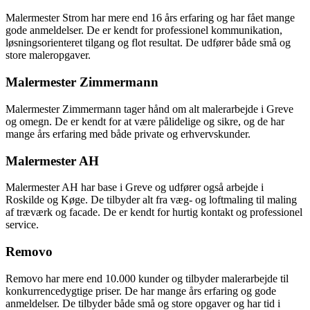
Malermester Strom har mere end 16 års erfaring og har fået mange
gode anmeldelser. De er kendt for professionel kommunikation,
løsningsorienteret tilgang og flot resultat. De udfører både små og
store maleropgaver.
Malermester Zimmermann
Malermester Zimmermann tager hånd om alt malerarbejde i Greve
og omegn. De er kendt for at være pålidelige og sikre, og de har
mange års erfaring med både private og erhvervskunder.
Malermester AH
Malermester AH har base i Greve og udfører også arbejde i
Roskilde og Køge. De tilbyder alt fra væg- og loftmaling til maling
af træværk og facade. De er kendt for hurtig kontakt og professionel
service.
Removo
Removo har mere end 10.000 kunder og tilbyder malerarbejde til
konkurrencedygtige priser. De har mange års erfaring og gode
anmeldelser. De tilbyder både små og store opgaver og har tid i