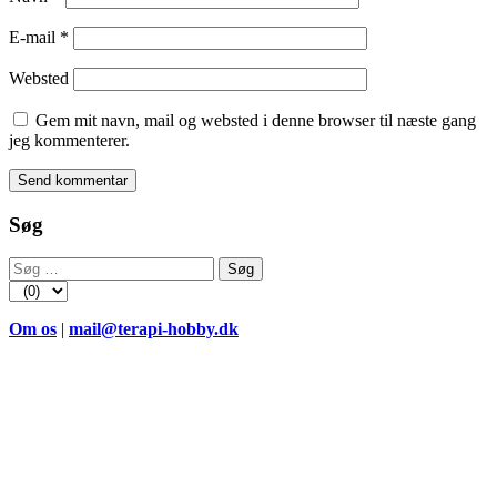
E-mail
*
Websted
Gem mit navn, mail og websted i denne browser til næste gang
jeg kommenterer.
Søg
Søg
efter:
Om os
|
mail@terapi-hobby.dk