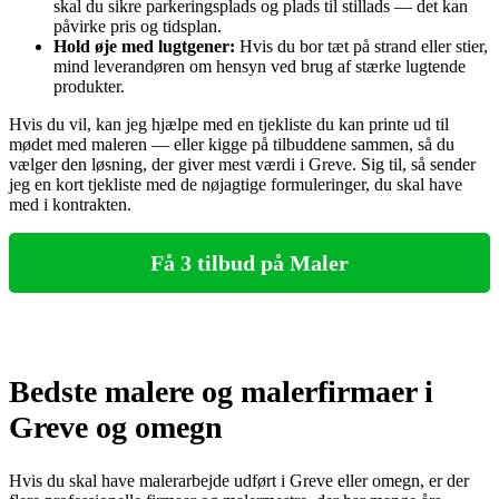
skal du sikre parkeringsplads og plads til stillads — det kan
påvirke pris og tidsplan.
Hold øje med lugtgener:
Hvis du bor tæt på strand eller stier,
mind leverandøren om hensyn ved brug af stærke lugtende
produkter.
Hvis du vil, kan jeg hjælpe med en tjekliste du kan printe ud til
mødet med maleren — eller kigge på tilbuddene sammen, så du
vælger den løsning, der giver mest værdi i Greve. Sig til, så sender
jeg en kort tjekliste med de nøjagtige formuleringer, du skal have
med i kontrakten.
Få 3 tilbud på Maler
Bedste malere og malerfirmaer i
Greve og omegn
Hvis du skal have malerarbejde udført i Greve eller omegn, er der