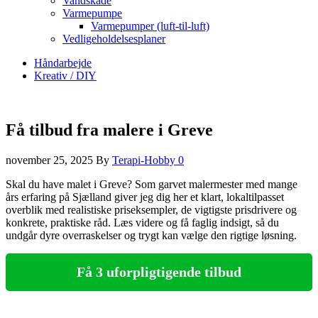
Vandskade
Varmepumpe
Varmepumper (luft-til-luft)
Vedligeholdelsesplaner
Håndarbejde
Kreativ / DIY
Få tilbud fra malere i Greve
november 25, 2025
By
Terapi-Hobby
0
Skal du have malet i Greve? Som garvet malermester med mange
års erfaring på Sjælland giver jeg dig her et klart, lokaltilpasset
overblik med realistiske priseksempler, de vigtigste prisdrivere og
konkrete, praktiske råd. Læs videre og få faglig indsigt, så du
undgår dyre overraskelser og trygt kan vælge den rigtige løsning.
Få 3 uforpligtigende tilbud