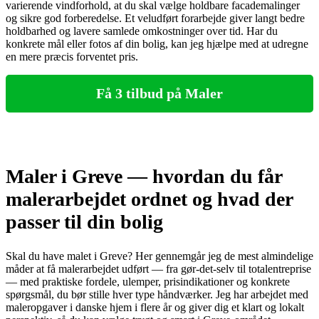
varierende vindforhold, at du skal vælge holdbare facademalinger
og sikre god forberedelse. Et veludført forarbejde giver langt bedre
holdbarhed og lavere samlede omkostninger over tid. Har du
konkrete mål eller fotos af din bolig, kan jeg hjælpe med at udregne
en mere præcis forventet pris.
Få 3 tilbud på Maler
Maler i Greve — hvordan du får
malerarbejdet ordnet og hvad der
passer til din bolig
Skal du have malet i Greve? Her gennemgår jeg de mest almindelige
måder at få malerarbejdet udført — fra gør‑det‑selv til totalentreprise
— med praktiske fordele, ulemper, prisindikationer og konkrete
spørgsmål, du bør stille hver type håndværker. Jeg har arbejdet med
maleropgaver i danske hjem i flere år og giver dig et klart og lokalt