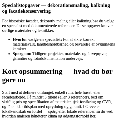
Specialistopgaver — dekorationsmaling, kalkning
og facadekonservering
For historiske facader, dekorativ maling eller kalkning bør du vælge
en specialist med dokumenterede referencer. Disse opgaver kræver
særlige materialer og teknikker.
Hvorfor vælge en specialist:
For at sikre korrekt
materialevalg, langtidsholdbarhed og bevarelse af bygningens
karakter.
Spørg om:
Tidligere projekter, materiale‑ og farveprøver,
garantier og fotodokumentation undervejs.
Kort opsummering — hvad du bør
gøre nu
Start med at definere omfanget: enkelt rum, hele huset, eller
facadearbejde. Få mindst 3 tilbud (eller 3 referencer), bed om
skriftlig pris og specifikation af materialer, tjek forsikring og CVR,
og få en klar tidsplan med oprydning og garanti. I Greve er
lokalkendskab en fordel — spørg efter lokale referencer, så du ved,
hvordan maleren håndterer klima og adgangsforhold her.