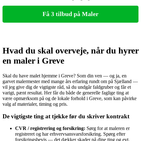
Få 3 tilbud på Maler
Hvad du skal overveje, når du hyrer
en maler i Greve
Skal du have malet hjemme i Greve? Som din ven — og ja, en
garvet malermester med mange års erfaring rundt om på Sjælland —
vil jeg give dig de vigtigste råd, så du undgår faldgruber og får et
varigt, pænt resultat. Her får du både de generelle faglige ting at
være opmærksom på og de lokale forhold i Greve, som kan påvirke
valg af materialer, timing og pris.
De vigtigste ting at tjekke før du skriver kontrakt
CVR / registrering og forsikring:
Sørg for at maleren er
registreret og har erhvervsansvarsforsikring. Spørg efter
forsikringsbevis — det dækker skader på dine ting og evt.