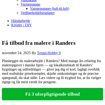
Vandskade
Varmepumpe
Varmepumper (luft-til-luft)
Vedligeholdelsesplaner
Håndarbejde
Kreativ / DIY
Få tilbud fra malere i Randers
november 24, 2025
By
Terapi-Hobby
0
Planlægger du malerarbejde i Randers? Med mange års erfaring fra
maleropgaver i danske hjem — og lokalkendskab til Randers’
bygninger og udfordringer — giver jeg dig et kort, fagligt overblik
med realistiske priseksempler, skjulte omkostninger og de præcise
spørgsmål, du skal stille. Læs videre og få tryghed for, at du vælger
rigtigt og får mest værdi for pengene.
Få 3 uforpligtigende tilbud