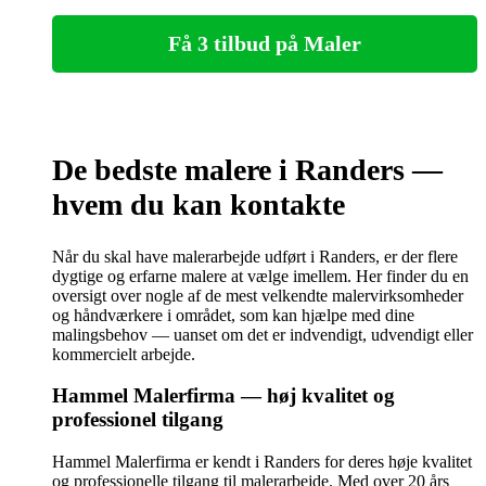
Få 3 tilbud på Maler
De bedste malere i Randers —
hvem du kan kontakte
Når du skal have malerarbejde udført i Randers, er der flere
dygtige og erfarne malere at vælge imellem. Her finder du en
oversigt over nogle af de mest velkendte malervirksomheder
og håndværkere i området, som kan hjælpe med dine
malingsbehov — uanset om det er indvendigt, udvendigt eller
kommercielt arbejde.
Hammel Malerfirma — høj kvalitet og
professionel tilgang
Hammel Malerfirma er kendt i Randers for deres høje kvalitet
og professionelle tilgang til malerarbejde. Med over 20 års