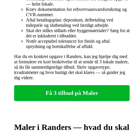
— helst lokale.
Kræv dokumentation for erhvervsansvarsforsikring og
CVR‑nummer.
Aftal betalingsplan: depositum, delbetaling ved
milepæle og slutbetaling ved færdigt arbejde.
Skal der stilles stillads eller byggematerialer? Sørg for at
det er inkluderet i tilbuddet.
Notér acceptabel tolerancer for finish og aftal
oprydning og bortskaffelse af affald.
Har du en konkret opgave i Randers, kan jeg hjælpe dig med
at formulere en kort beskrivelse til at sende til 3 lokale malere,
så du får sammenlignelige tilbud. Skriv opgavetype,
kvadratmeter og hvor hurtigt det skal klares — så guider jeg
dig videre.
Få 3 tilbud på Maler
Maler i Randers — hvad du skal