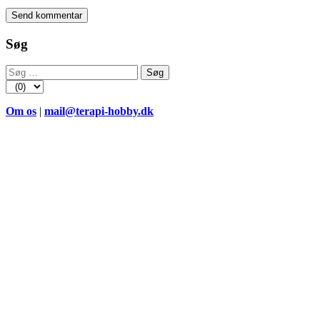
Søg
Søg
efter:
Om os
|
mail@terapi-hobby.dk