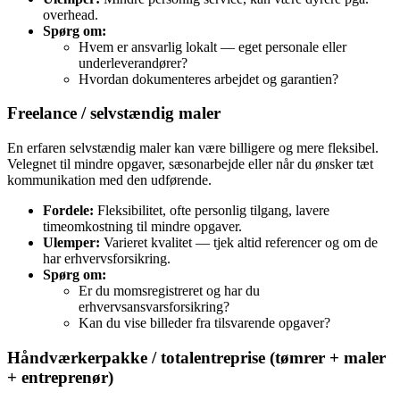
overhead.
Spørg om:
Hvem er ansvarlig lokalt — eget personale eller
underleverandører?
Hvordan dokumenteres arbejdet og garantien?
Freelance / selvstændig maler
En erfaren selvstændig maler kan være billigere og mere fleksibel.
Velegnet til mindre opgaver, sæsonarbejde eller når du ønsker tæt
kommunikation med den udførende.
Fordele:
Fleksibilitet, ofte personlig tilgang, lavere
timeomkostning til mindre opgaver.
Ulemper:
Varieret kvalitet — tjek altid referencer og om de
har erhvervsforsikring.
Spørg om:
Er du momsregistreret og har du
erhvervsansvarsforsikring?
Kan du vise billeder fra tilsvarende opgaver?
Håndværkerpakke / totalentreprise (tømrer + maler
+ entreprenør)