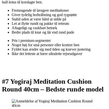
half-lotus til korslagte ben.
Fremragende til længere meditationer
Giver tydelig hofteåbning og god rygstøtte
Stabil uden at være hård at sidde på
Let at flytte rundt og pakke til retreats
Aftageligt og vaskbart betræk
Bedre plads til knæ og lår end rund pude
Pris i premium-segmentet
Noget høj for små personer eller kortere ben
Fyldet kan ændre sig med tiden og kræver justering
Ikke det letteste at bære ultralette rejseudgaver
#7 Yogiraj Meditation Cushion
Round 40cm –
Bedste runde model