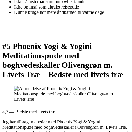
Ikke så justerbar som buckwheat-puder
Ikke optimal som ultralet rejsepude
Kunne bruge lidt mere åndbarhed til varme dage
#5 Phoenix Yogi & Yogini
Meditationspude med
boghvedeskaller Olivengrøn m.
Livets Træ –
Bedste med livets træ
4,7 — Bedste med livets træ
Jeg har tilbragt måneder med Phoenix Yogi & Yogini
Meditationspude med boghvedeskaller i Olivengrøn m. Livets Træ,