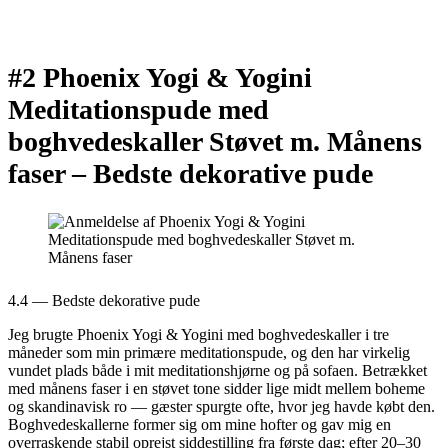
#2 Phoenix Yogi & Yogini
Meditationspude med
boghvedeskaller Støvet m. Månens
faser –
Bedste dekorative pude
4.4 — Bedste dekorative pude
Jeg brugte Phoenix Yogi & Yogini med boghvedeskaller i tre
måneder som min primære meditationspude, og den har virkelig
vundet plads både i mit meditationshjørne og på sofaen. Betrækket
med månens faser i en støvet tone sidder lige midt mellem boheme
og skandinavisk ro — gæster spurgte ofte, hvor jeg havde købt den.
Boghvedeskallerne former sig om mine hofter og gav mig en
overraskende stabil oprejst siddestilling fra første dag; efter 20–30