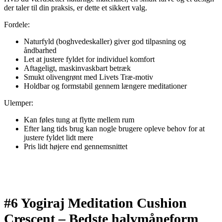
der taler til din praksis, er dette et sikkert valg.
Fordele:
Naturfyld (boghvedeskaller) giver god tilpasning og
åndbarhed
Let at justere fyldet for individuel komfort
Aftageligt, maskinvaskbart betræk
Smukt olivengrønt med Livets Træ-motiv
Holdbar og formstabil gennem længere meditationer
Ulemper:
Kan føles tung at flytte mellem rum
Efter lang tids brug kan nogle brugere opleve behov for at
justere fyldet lidt mere
Pris lidt højere end gennemsnittet
#6 Yogiraj Meditation Cushion
Crescent –
Bedste halvmåneform