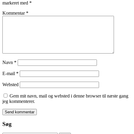
markeret med
*
Kommentar
*
Navn
*
E-mail
*
Websted
Gem mit navn, mail og websted i denne browser til næste gang
jeg kommenterer.
Søg