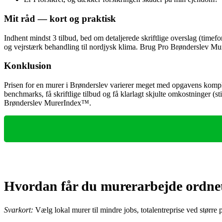
Mit råd — kort og praktisk
Indhent mindst 3 tilbud, bed om detaljerede skriftlige overslag (tim
og vejrstærk behandling til nordjysk klima. Brug Pro Brønderslev Mu
Konklusion
Prisen for en murer i Brønderslev varierer meget med opgavens komple
benchmarks, få skriftlige tilbud og få klarlagt skjulte omkostninger (s
Brønderslev MurerIndex™.
Hvordan får du murerarbejde ordnet
Svarkort:
Vælg lokal murer til mindre jobs, totalentreprise ved større pr