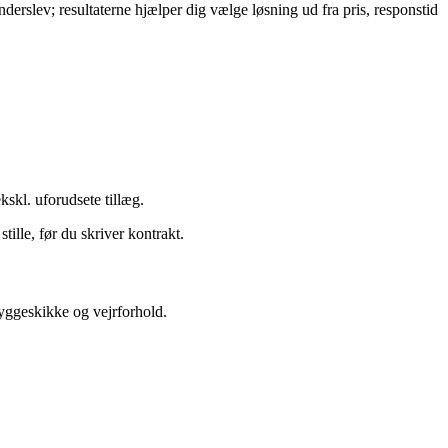
rslev; resultaterne hjælper dig vælge løsning ud fra pris, responstid
kskl. uforudsete tillæg.
ille, før du skriver kontrakt.
byggeskikke og vejrforhold.