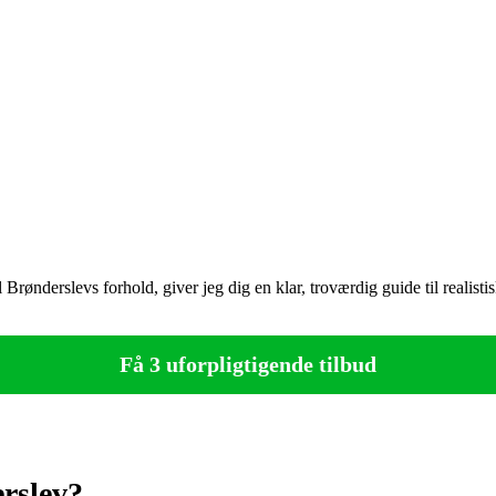
Brønderslevs forhold, giver jeg dig en klar, troværdig guide til realisti
Få 3 uforpligtigende tilbud
rslev?