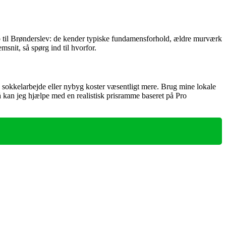
ab til Brønderslev: de kender typiske fundamensforhold, ældre murværk
nit, så spørg ind til hvorfor.
 sokkelarbejde eller nybyg koster væsentligt mere. Brug mine lokale
så kan jeg hjælpe med en realistisk prisramme baseret på Pro