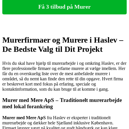
Få 3 tilbud på Murer
Murerfirmaer og Murere i Haslev –
De Bedste Valg til Dit Projekt
Hvis du skal have hjælp til murerarbejde i og omkring Haslev, er der
flere professionelle firmaer og erfarne murere at vælge imellem. Her
får du en overskuelig liste over de mest anbefalede murere i
området, så du nemt kan finde den rette til din opgave. Hvert firma
er beskrevet kort med fokus på erfaring, speciale og
kontaktinformation, som du kan bruge til at komme i gang.
Murer med Mere ApS – Traditionelt murerarbejde
med lokal forankring
Murer med Mere ApS
fra Haslev er eksperter i traditionelt
murerarbejde og dækker hele Sjælland inklusive København.
Firmaet lægger vægt på kvalitet og godt håndværk og kan klare