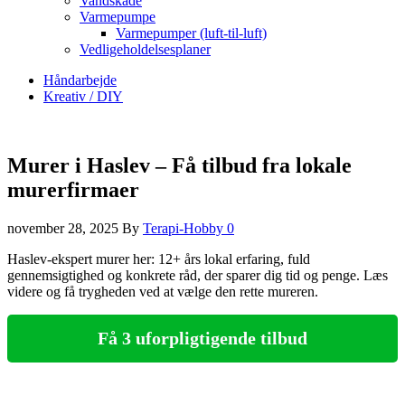
Vandskade
Varmepumpe
Varmepumper (luft-til-luft)
Vedligeholdelsesplaner
Håndarbejde
Kreativ / DIY
Murer i Haslev – Få tilbud fra lokale
murerfirmaer
november 28, 2025
By
Terapi-Hobby
0
Haslev-ekspert murer her: 12+ års lokal erfaring, fuld
gennemsigtighed og konkrete råd, der sparer dig tid og penge. Læs
videre og få trygheden ved at vælge den rette mureren.
Få 3 uforpligtigende tilbud