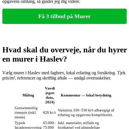
opgavens omfang, så guider jeg dig videre.
Få 3 tilbud på Murer
Hvad skal du overveje, når du hyrer
en murer i Haslev?
Vælg murer i Haslev med fagbrev, lokal erfaring og forsikring. Tjek
pris/m², referencer og skriftlig aftale — undgå overraskelser.
Værdi
(egen
Måling
Kommentar — lokal betydning
data,
2024)
Gennemsnitlig
Variation 350–550 kr/t afhængigt af
timepris (inkl.
420 kr./t
erfaring og opgavens kompleksitet.
moms)
Typisk
45.000–
Inkl. materialer, stillads og
facaderenovering
75.000
bortkørsel ved almindelige