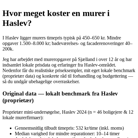
Hvor meget koster en murer i
Haslev?
I Haslev ligger murers timepris typisk på 450–650 kr. Mindre
opgaver 1.500–8.000 kr; badeværelses- og facaderenoveringer 40–
200k.
Jeg har arbejdet med mureropgaver på Sjælland i over 12 år og har
indsamlet lokale prisdata og erfaringer fra Haslev-området.
Nedenfor får du realistiske priseksempler, mit eget lokale benchmark
(proprietær data) og konkrete råd til forhandling og budgettering —
så du undgår ubehagelige overraskelser.
Original data — lokalt benchmark fra Haslev
(proprietær)
Proprietær mini-undersøgelse, Haslev 2024 (n = 46 boligejere & 12
lokale murerfirmaer):
Gennemsnitlig tilbudt timepris: 532 kr/time (inkl. moms)
Median varighed for mindre reparationer: 10–14 timer