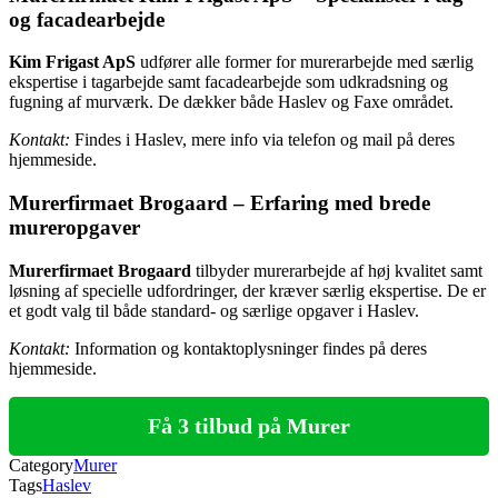
og facadearbejde
Kim Frigast ApS
udfører alle former for murerarbejde med særlig
ekspertise i tagarbejde samt facadearbejde som udkradsning og
fugning af murværk. De dækker både Haslev og Faxe området.
Kontakt:
Findes i Haslev, mere info via telefon og mail på deres
hjemmeside.
Murerfirmaet Brogaard – Erfaring med brede
mureropgaver
Murerfirmaet Brogaard
tilbyder murerarbejde af høj kvalitet samt
løsning af specielle udfordringer, der kræver særlig ekspertise. De er
et godt valg til både standard- og særlige opgaver i Haslev.
Kontakt:
Information og kontaktoplysninger findes på deres
hjemmeside.
Få 3 tilbud på Murer
Category
Murer
Tags
Haslev