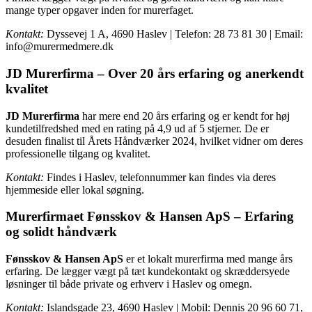
mange typer opgaver inden for murerfaget.
Kontakt:
Dyssevej 1 A, 4690 Haslev | Telefon: 28 73 81 30 | Email:
info@murermedmere.dk
JD Murerfirma – Over 20 års erfaring og anerkendt
kvalitet
JD Murerfirma
har mere end 20 års erfaring og er kendt for høj
kundetilfredshed med en rating på 4,9 ud af 5 stjerner. De er
desuden finalist til Årets Håndværker 2024, hvilket vidner om deres
professionelle tilgang og kvalitet.
Kontakt:
Findes i Haslev, telefonnummer kan findes via deres
hjemmeside eller lokal søgning.
Murerfirmaet Fønsskov & Hansen ApS – Erfaring
og solidt håndværk
Fønsskov & Hansen ApS
er et lokalt murerfirma med mange års
erfaring. De lægger vægt på tæt kundekontakt og skræddersyede
løsninger til både private og erhverv i Haslev og omegn.
Kontakt:
Islandsgade 23, 4690 Haslev | Mobil: Dennis 20 96 60 71,