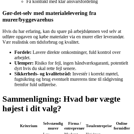
Få kontrakt med klar ansvarsfordeling
Gør-det-selv med materialelevering fra
murer/byggevarehus
Hvis du har erfaring, kan du spare på arbejdslønnen ved selv at
udføre opgaven og købe materialer via en murer eller leverandør.
Vær realistisk om tidsforbrug og kvalitet.
Fordele:
Lavere direkte omkostninger, fuld kontrol over
arbejdet.
Ulemper:
Risiko for fejl, ingen håndværksgaranti, potentielt
dyrt hvis du skal rette fejl senere.
Sikkerheds- og kvalitetsråd:
Investér i korrekt mørtel,
fugtsikring og brug eventuelt murerens time til rådgivning
fremfor fuld udførelse.
Sammenligning: Hvad bør vægte
højest i dit valg?
Selvstændig
Firma /
Online
Kriterium
Totalentreprise
murer
entreprenør
formidler