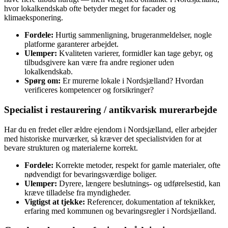
hvor lokalkendskab ofte betyder meget for facader og
klimaeksponering.
Fordele:
Hurtig sammenligning, brugeranmeldelser, nogle
platforme garanterer arbejdet.
Ulemper:
Kvaliteten varierer, formidler kan tage gebyr, og
tilbudsgivere kan være fra andre regioner uden
lokalkendskab.
Spørg om:
Er murerne lokale i Nordsjælland? Hvordan
verificeres kompetencer og forsikringer?
Specialist i restaurering / antikvarisk murerarbejde
Har du en fredet eller ældre ejendom i Nordsjælland, eller arbejder
med historiske murværker, så kræver det specialistviden for at
bevare strukturen og materialerne korrekt.
Fordele:
Korrekte metoder, respekt for gamle materialer, ofte
nødvendigt for bevaringsværdige boliger.
Ulemper:
Dyrere, længere beslutnings- og udførelsestid, kan
kræve tilladelse fra myndigheder.
Vigtigst at tjekke:
Referencer, dokumentation af teknikker,
erfaring med kommunen og bevaringsregler i Nordsjælland.