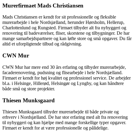
Murerfirmaet Mads Christiansen
Mads Christiansen er kendt for sit professionelle og fleksible
murerarbejde i hele Nordsjælland, herunder Hørsholm, Hellerup,
Charlottenlund og Rungsted. Firmaet tilbyder alt fra nybyggeri og
renovering til badeværelser, fliser, skorstene og tilbygninger. De har
mange samarbejdspartnere og kan løfte store og små opgaver. Du får
altid et uforpligtende tilbud og rådgivning.
CWN Mur
CWN Mur har mere end 30 års erfaring og tilbyder murerarbejde,
facaderenovering, pudsning og flisearbejde i hele Nordsjælland.
Firmaet er kendt for høj kvalitet og professionel service. De arbejder
bl.a. i Helsinge, Hillerød, Helsingør og Lyngby, og kan håndtere
både små og store projekter.
Thiesen Munksgaard
Thiesen Munksgaard tilbyder murerarbejde til både private og
erhverv i Nordsjælland. De har stor erfaring med alt fra renovering
til nybyggeri og kan hjælpe med mange forskellige typer opgaver.
Firmaet er kendt for at være professionelle og pålidelige.