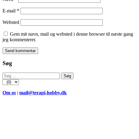
E-mail
*
Websted
Gem mit navn, mail og websted i denne browser til næste gang
jeg kommenterer.
Søg
Søg
efter:
Om os
|
mail@terapi-hobby.dk