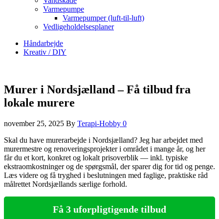
Vandskade
Varmepumpe
Varmepumper (luft-til-luft)
Vedligeholdelsesplaner
Håndarbejde
Kreativ / DIY
Murer i Nordsjælland – Få tilbud fra
lokale murere
november 25, 2025
By
Terapi-Hobby
0
Skal du have murerarbejde i Nordsjælland? Jeg har arbejdet med
murermestre og renoveringsprojekter i området i mange år, og her
får du et kort, konkret og lokalt prisoverblik — inkl. typiske
ekstraomkostninger og de spørgsmål, der sparer dig for tid og penge.
Læs videre og få tryghed i beslutningen med faglige, praktiske råd
målrettet Nordsjællands særlige forhold.
Få 3 uforpligtigende tilbud