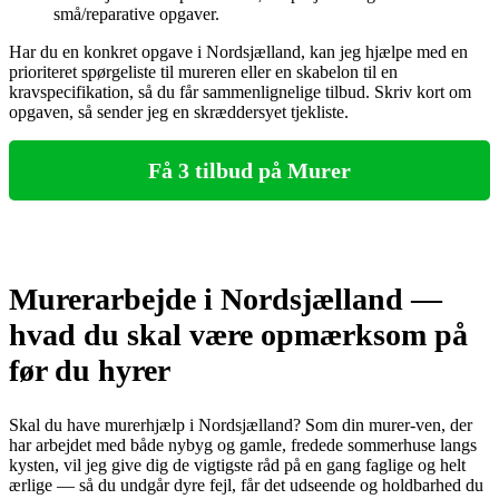
små/reparative opgaver.
Har du en konkret opgave i Nordsjælland, kan jeg hjælpe med en
prioriteret spørgeliste til mureren eller en skabelon til en
kravspecifikation, så du får sammenlignelige tilbud. Skriv kort om
opgaven, så sender jeg en skræddersyet tjekliste.
Få 3 tilbud på Murer
Murerarbejde i Nordsjælland —
hvad du skal være opmærksom på
før du hyrer
Skal du have murerhjælp i Nordsjælland? Som din murer‑ven, der
har arbejdet med både nybyg og gamle, fredede sommerhuse langs
kysten, vil jeg give dig de vigtigste råd på en gang faglige og helt
ærlige — så du undgår dyre fejl, får det udseende og holdbarhed du