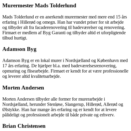
Murermester Mads Tolderlund
Mads Tolderlund er en anerkendt murermester med mere end 15 års
erfaring i Hillerød og omegn. Han har vundet priser for sit arbejde
og tilbyder alt fra facaderenovering til badeværelser og renovering.
Firmaet er medlem af Byg Garanti og tilbyder altid et uforpligtende
tilbud hurtigt.
Adamson Byg
Adamson Byg er en lokal murer i Nordsjælland og København med
17 års erfaring. De hjælper bl.a. med badeværelsesrenovering,
opmuring og flisearbejde. Firmaet er kendt for at være professionelle
og leverer altid kvalitetsarbejde.
Morten Andersen
Morten Andersen tilbyder alle former for murerarbejde i
Nordsjælland, herunder Stenløse, Slangerup, Hillerød, Allerød og
Ølstykke. Han har mange års erfaring og er kendt for at levere
pålideligt og professionelt arbejde til både private og erhverv.
Brian Christensen