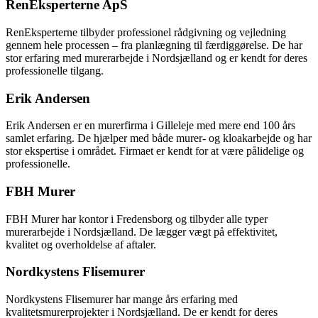
RenEksperterne ApS
RenEksperterne tilbyder professionel rådgivning og vejledning
gennem hele processen – fra planlægning til færdiggørelse. De har
stor erfaring med murerarbejde i Nordsjælland og er kendt for deres
professionelle tilgang.
Erik Andersen
Erik Andersen er en murerfirma i Gilleleje med mere end 100 års
samlet erfaring. De hjælper med både murer- og kloakarbejde og har
stor ekspertise i området. Firmaet er kendt for at være pålidelige og
professionelle.
FBH Murer
FBH Murer har kontor i Fredensborg og tilbyder alle typer
murerarbejde i Nordsjælland. De lægger vægt på effektivitet,
kvalitet og overholdelse af aftaler.
Nordkystens Flisemurer
Nordkystens Flisemurer har mange års erfaring med
kvalitetsmurerprojekter i Nordsjælland. De er kendt for deres