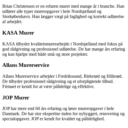
Brian Christensen er en erfaren murer med mange år i branche. Han
udfører alle typer mureropgaver i hele Nordsjælland og
Storkøbenhavn. Han lægger vægt på faglighed og korrekt udførelse
af arbejdet.
KASA Murer
KASA tilbyder kvalitetsmurerarbejde i Nordsjælland med fokus på
god rådgivning og professionel udførelse. De har mange års erfaring
og kan hjælpe med både små og store projekter.
Allans Murerservice
Allans Murerservice arbejder i Fredrikssund, Birkerød og Hillerød.
De tilbyder professionel rådgivning og et uforpligtende tilbud.
Firmaet er kendt for at være pålidelige og effektive.
JOP Murer
JOP har mere end 60 års erfaring og løser mureropgaver i hele
Danmark. De har stor ekspertise inden for nybyggeri, renovering og
specialopgaver. JOP er kendt for kvalitet og pålidelighed.