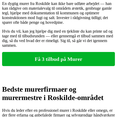
En dygtig murer fra Roskilde kan ikke bare udføre arbejdet — han
kan rådgive om materialevalg til områdets æstetik, genbruge gamle
tegl, hjælpe med dokumentation til kommunen og optimere
konstruktionen mod fugt og salt. Invester i rådgivning tidligt; det
sparer ofte både penge og hovedpine.
Hvis du vil, kan jeg hjælpe dig med en tjekliste du kan printe ud og
tage med til tilbudsrunden — eller gennemgå et tilbud sammen med
dig, så du ved hvad der er rimeligt. Sig til, så går vi det igennem
sammen.
Få 3 tilbud på Murer
Bedste murerfirmaer og
murermestre i Roskilde-området
Hvis du leder efter en professionel murer i Roskilde eller omegn, er
der flere erfarna og anbefalede firmaer og selvstændige håndværkere