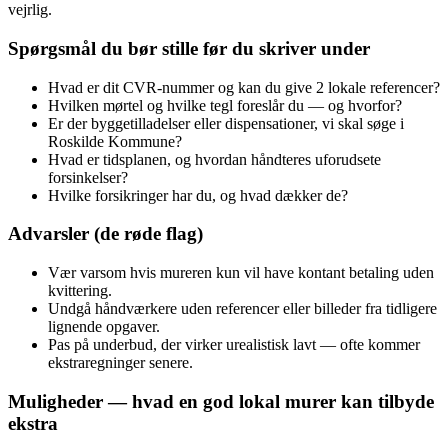
vejrlig.
Spørgsmål du bør stille før du skriver under
Hvad er dit CVR-nummer og kan du give 2 lokale referencer?
Hvilken mørtel og hvilke tegl foreslår du — og hvorfor?
Er der byggetilladelser eller dispensationer, vi skal søge i
Roskilde Kommune?
Hvad er tidsplanen, og hvordan håndteres uforudsete
forsinkelser?
Hvilke forsikringer har du, og hvad dækker de?
Advarsler (de røde flag)
Vær varsom hvis mureren kun vil have kontant betaling uden
kvittering.
Undgå håndværkere uden referencer eller billeder fra tidligere
lignende opgaver.
Pas på underbud, der virker urealistisk lavt — ofte kommer
ekstraregninger senere.
Muligheder — hvad en god lokal murer kan tilbyde
ekstra