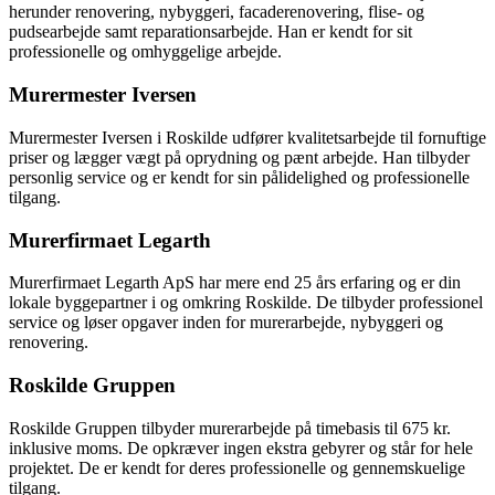
herunder renovering, nybyggeri, facaderenovering, flise- og
pudsearbejde samt reparationsarbejde. Han er kendt for sit
professionelle og omhyggelige arbejde.
Murermester Iversen
Murermester Iversen i Roskilde udfører kvalitetsarbejde til fornuftige
priser og lægger vægt på oprydning og pænt arbejde. Han tilbyder
personlig service og er kendt for sin pålidelighed og professionelle
tilgang.
Murerfirmaet Legarth
Murerfirmaet Legarth ApS har mere end 25 års erfaring og er din
lokale byggepartner i og omkring Roskilde. De tilbyder professionel
service og løser opgaver inden for murerarbejde, nybyggeri og
renovering.
Roskilde Gruppen
Roskilde Gruppen tilbyder murerarbejde på timebasis til 675 kr.
inklusive moms. De opkræver ingen ekstra gebyrer og står for hele
projektet. De er kendt for deres professionelle og gennemskuelige
tilgang.