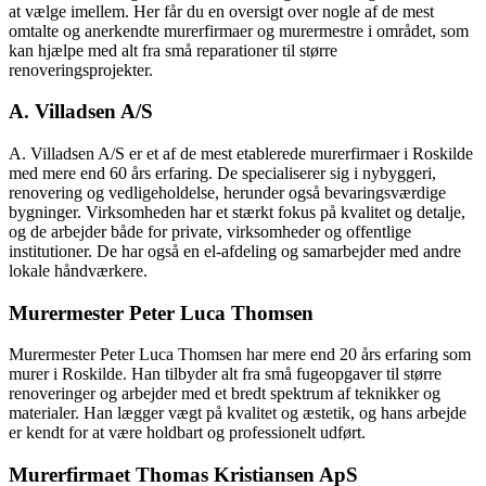
at vælge imellem. Her får du en oversigt over nogle af de mest
omtalte og anerkendte murerfirmaer og murermestre i området, som
kan hjælpe med alt fra små reparationer til større
renoveringsprojekter.
A. Villadsen A/S
A. Villadsen A/S er et af de mest etablerede murerfirmaer i Roskilde
med mere end 60 års erfaring. De specialiserer sig i nybyggeri,
renovering og vedligeholdelse, herunder også bevaringsværdige
bygninger. Virksomheden har et stærkt fokus på kvalitet og detalje,
og de arbejder både for private, virksomheder og offentlige
institutioner. De har også en el-afdeling og samarbejder med andre
lokale håndværkere.
Murermester Peter Luca Thomsen
Murermester Peter Luca Thomsen har mere end 20 års erfaring som
murer i Roskilde. Han tilbyder alt fra små fugeopgaver til større
renoveringer og arbejder med et bredt spektrum af teknikker og
materialer. Han lægger vægt på kvalitet og æstetik, og hans arbejde
er kendt for at være holdbart og professionelt udført.
Murerfirmaet Thomas Kristiansen ApS