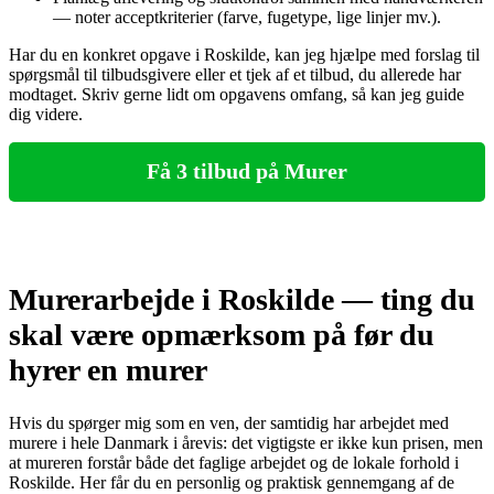
— noter acceptkriterier (farve, fugetype, lige linjer mv.).
Har du en konkret opgave i Roskilde, kan jeg hjælpe med forslag til
spørgsmål til tilbudsgivere eller et tjek af et tilbud, du allerede har
modtaget. Skriv gerne lidt om opgavens omfang, så kan jeg guide
dig videre.
Få 3 tilbud på Murer
Murerarbejde i Roskilde — ting du
skal være opmærksom på før du
hyrer en murer
Hvis du spørger mig som en ven, der samtidig har arbejdet med
murere i hele Danmark i årevis: det vigtigste er ikke kun prisen, men
at mureren forstår både det faglige arbejdet og de lokale forhold i
Roskilde. Her får du en personlig og praktisk gennemgang af de