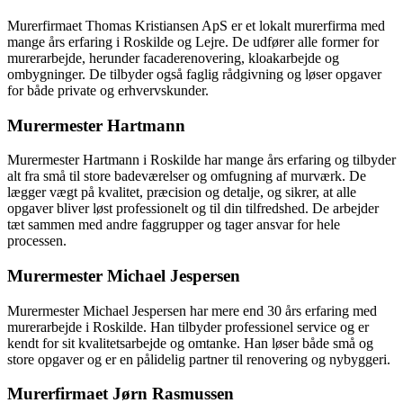
Murerfirmaet Thomas Kristiansen ApS er et lokalt murerfirma med
mange års erfaring i Roskilde og Lejre. De udfører alle former for
murerarbejde, herunder facaderenovering, kloakarbejde og
ombygninger. De tilbyder også faglig rådgivning og løser opgaver
for både private og erhvervskunder.
Murermester Hartmann
Murermester Hartmann i Roskilde har mange års erfaring og tilbyder
alt fra små til store badeværelser og omfugning af murværk. De
lægger vægt på kvalitet, præcision og detalje, og sikrer, at alle
opgaver bliver løst professionelt og til din tilfredshed. De arbejder
tæt sammen med andre faggrupper og tager ansvar for hele
processen.
Murermester Michael Jespersen
Murermester Michael Jespersen har mere end 30 års erfaring med
murerarbejde i Roskilde. Han tilbyder professionel service og er
kendt for sit kvalitetsarbejde og omtanke. Han løser både små og
store opgaver og er en pålidelig partner til renovering og nybyggeri.
Murerfirmaet Jørn Rasmussen