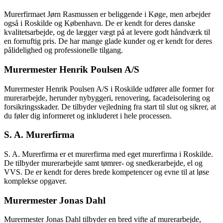
Murerfirmaet Jørn Rasmussen er beliggende i Køge, men arbejder
også i Roskilde og København. De er kendt for deres danske
kvalitetsarbejde, og de lægger vægt på at levere godt håndværk til
en fornuftig pris. De har mange glade kunder og er kendt for deres
pålidelighed og professionelle tilgang.
Murermester Henrik Poulsen A/S
Murermester Henrik Poulsen A/S i Roskilde udfører alle former for
murerarbejde, herunder nybyggeri, renovering, facadeisolering og
forsikringsskader. De tilbyder vejledning fra start til slut og sikrer, at
du føler dig informeret og inkluderet i hele processen.
S. A. Murerfirma
S. A. Murerfirma er et murerfirma med eget murerfirma i Roskilde.
De tilbyder murerarbejde samt tømrer- og snedkerarbejde, el og
VVS. De er kendt for deres brede kompetencer og evne til at løse
komplekse opgaver.
Murermester Jonas Dahl
Murermester Jonas Dahl tilbyder en bred vifte af murerarbejde,