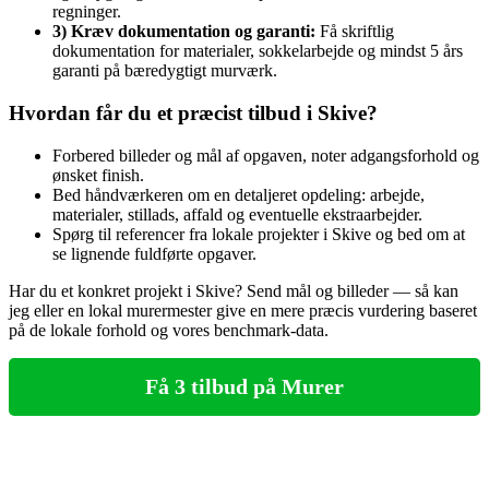
regninger.
3) Kræv dokumentation og garanti:
Få skriftlig
dokumentation for materialer, sokkelarbejde og mindst 5 års
garanti på bæredygtigt murværk.
Hvordan får du et præcist tilbud i Skive?
Forbered billeder og mål af opgaven, noter adgangsforhold og
ønsket finish.
Bed håndværkeren om en detaljeret opdeling: arbejde,
materialer, stillads, affald og eventuelle ekstraarbejder.
Spørg til referencer fra lokale projekter i Skive og bed om at
se lignende fuldførte opgaver.
Har du et konkret projekt i Skive? Send mål og billeder — så kan
jeg eller en lokal murermester give en mere præcis vurdering baseret
på de lokale forhold og vores benchmark-data.
Få 3 tilbud på Murer