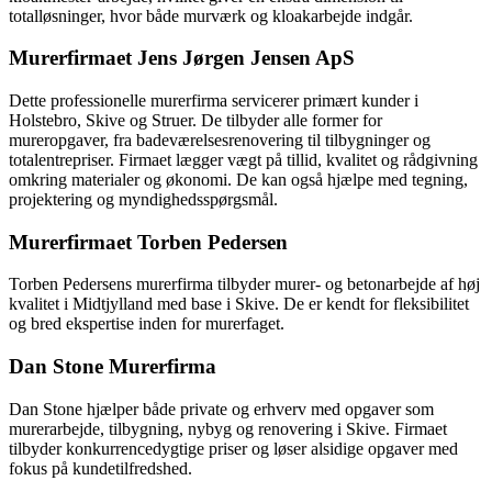
totalløsninger, hvor både murværk og kloakarbejde indgår.
Murerfirmaet Jens Jørgen Jensen ApS
Dette professionelle murerfirma servicerer primært kunder i
Holstebro, Skive og Struer. De tilbyder alle former for
mureropgaver, fra badeværelsesrenovering til tilbygninger og
totalentrepriser. Firmaet lægger vægt på tillid, kvalitet og rådgivning
omkring materialer og økonomi. De kan også hjælpe med tegning,
projektering og myndighedsspørgsmål.
Murerfirmaet Torben Pedersen
Torben Pedersens murerfirma tilbyder murer- og betonarbejde af høj
kvalitet i Midtjylland med base i Skive. De er kendt for fleksibilitet
og bred ekspertise inden for murerfaget.
Dan Stone Murerfirma
Dan Stone hjælper både private og erhverv med opgaver som
murerarbejde, tilbygning, nybyg og renovering i Skive. Firmaet
tilbyder konkurrencedygtige priser og løser alsidige opgaver med
fokus på kundetilfredshed.