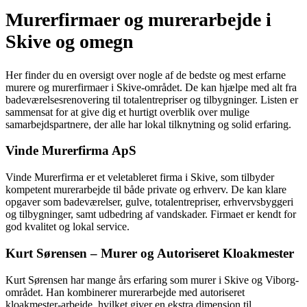
Murerfirmaer og murerarbejde i
Skive og omegn
Her finder du en oversigt over nogle af de bedste og mest erfarne
murere og murerfirmaer i Skive-området. De kan hjælpe med alt fra
badeværelsesrenovering til totalentrepriser og tilbygninger. Listen er
sammensat for at give dig et hurtigt overblik over mulige
samarbejdspartnere, der alle har lokal tilknytning og solid erfaring.
Vinde Murerfirma ApS
Vinde Murerfirma er et veletableret firma i Skive, som tilbyder
kompetent murerarbejde til både private og erhverv. De kan klare
opgaver som badeværelser, gulve, totalentrepriser, erhvervsbyggeri
og tilbygninger, samt udbedring af vandskader. Firmaet er kendt for
god kvalitet og lokal service.
Kurt Sørensen – Murer og Autoriseret Kloakmester
Kurt Sørensen har mange års erfaring som murer i Skive og Viborg-
området. Han kombinerer murerarbejde med autoriseret
kloakmester-arbejde, hvilket giver en ekstra dimension til