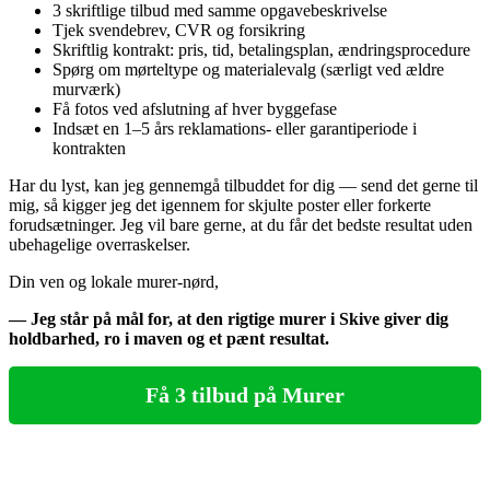
3 skriftlige tilbud med samme opgavebeskrivelse
Tjek svendebrev, CVR og forsikring
Skriftlig kontrakt: pris, tid, betalingsplan, ændringsprocedure
Spørg om mørteltype og materialevalg (særligt ved ældre
murværk)
Få fotos ved afslutning af hver byggefase
Indsæt en 1–5 års reklamations- eller garantiperiode i
kontrakten
Har du lyst, kan jeg gennemgå tilbuddet for dig — send det gerne til
mig, så kigger jeg det igennem for skjulte poster eller forkerte
forudsætninger. Jeg vil bare gerne, at du får det bedste resultat uden
ubehagelige overraskelser.
Din ven og lokale murer‑nørd,
— Jeg står på mål for, at den rigtige murer i Skive giver dig
holdbarhed, ro i maven og et pænt resultat.
Få 3 tilbud på Murer