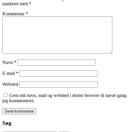
markeret med
*
Kommentar
*
Navn
*
E-mail
*
Websted
Gem mit navn, mail og websted i denne browser til næste gang
jeg kommenterer.
Søg