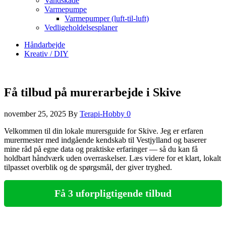
Vandskade
Varmepumpe
Varmepumper (luft-til-luft)
Vedligeholdelsesplaner
Håndarbejde
Kreativ / DIY
Få tilbud på murerarbejde i Skive
november 25, 2025
By
Terapi-Hobby
0
Velkommen til din lokale murersguide for Skive. Jeg er erfaren
murermester med indgående kendskab til Vestjylland og baserer
mine råd på egne data og praktiske erfaringer — så du kan få
holdbart håndværk uden overraskelser. Læs videre for et klart, lokalt
tilpasset overblik og de spørgsmål, der giver tryghed.
Få 3 uforpligtigende tilbud