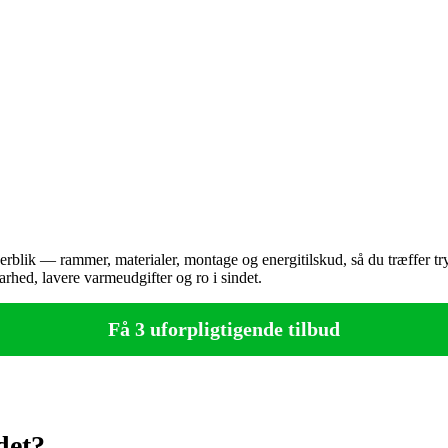
verblik — rammer, materialer, montage og energitilskud, så du træffer tr
arhed, lavere varmeudgifter og ro i sindet.
Få 3 uforpligtigende tilbud
det?