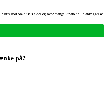
se). Skriv kort om husets alder og hvor mange vinduer du planlægger at
tænke på?