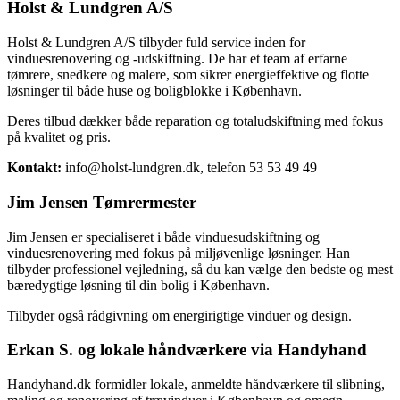
Holst & Lundgren A/S
Holst & Lundgren A/S tilbyder fuld service inden for
vinduesrenovering og -udskiftning. De har et team af erfarne
tømrere, snedkere og malere, som sikrer energieffektive og flotte
løsninger til både huse og boligblokke i København.
Deres tilbud dækker både reparation og totaludskiftning med fokus
på kvalitet og pris.
Kontakt:
info@holst-lundgren.dk, telefon 53 53 49 49
Jim Jensen Tømrermester
Jim Jensen er specialiseret i både vinduesudskiftning og
vinduesrenovering med fokus på miljøvenlige løsninger. Han
tilbyder professionel vejledning, så du kan vælge den bedste og mest
bæredygtige løsning til din bolig i København.
Tilbyder også rådgivning om energirigtige vinduer og design.
Erkan S. og lokale håndværkere via Handyhand
Handyhand.dk formidler lokale, anmeldte håndværkere til slibning,