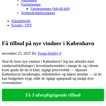
Vandskade
Varmepumpe
Varmepumper (luft-til-luft)
Vedligeholdelsesplaner
Håndarbejde
Kreativ / DIY
Få tilbud på nye vinduer i København
november 25, 2025
By
Terapi-Hobby
0
Skal du have nye vinduer i København? Jeg har arbejdet med
vinduesudskiftninger i hovedstadsområdet i mange år, og i denne
korte guide får du et klart, fagligt prisoverblik — tilpasset
Københavns facaderegler, stilladsbehov og højere timeløn — så du
kan budgettere trygt, stille de rigtige spørgsmål og undgå dyre
overraskelser.
Få 3 uforpligtigende tilbud