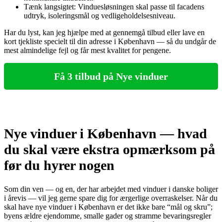
Tænk langsigtet: Vinduesløsningen skal passe til facadens
udtryk, isoleringsmål og vedligeholdelsesniveau.
Har du lyst, kan jeg hjælpe med at gennemgå tilbud eller lave en
kort tjekliste specielt til din adresse i København — så du undgår de
mest almindelige fejl og får mest kvalitet for pengene.
Få 3 tilbud på Nye vinduer
Nye vinduer i København — hvad
du skal være ekstra opmærksom på
før du hyrer nogen
Som din ven — og en, der har arbejdet med vinduer i danske boliger
i årevis — vil jeg gerne spare dig for ærgerlige overraskelser. Når du
skal have nye vinduer i København er det ikke bare “mål og skru”;
byens ældre ejendomme, smalle gader og stramme bevaringsregler