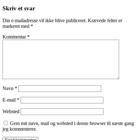
Post
Skriv et svar
Din e-mailadresse vil ikke blive publiceret.
Krævede felter er
markeret med
*
Kommentar
*
Navn
*
E-mail
*
Websted
Gem mit navn, mail og websted i denne browser til næste gang
jeg kommenterer.