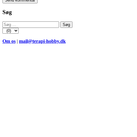
Søg
Søg
efter:
Om os
|
mail@terapi-hobby.dk