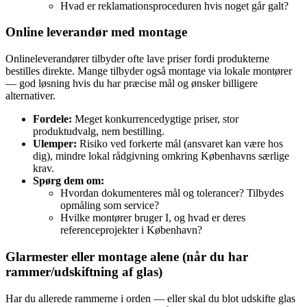
Hvad er reklamationsproceduren hvis noget går galt?
Online leverandør med montage
Onlineleverandører tilbyder ofte lave priser fordi produkterne
bestilles direkte. Mange tilbyder også montage via lokale montører
— god løsning hvis du har præcise mål og ønsker billigere
alternativer.
Fordele:
Meget konkurrencedygtige priser, stor
produktudvalg, nem bestilling.
Ulemper:
Risiko ved forkerte mål (ansvaret kan være hos
dig), mindre lokal rådgivning omkring Københavns særlige
krav.
Spørg dem om:
Hvordan dokumenteres mål og tolerancer? Tilbydes
opmåling som service?
Hvilke montører bruger I, og hvad er deres
referenceprojekter i København?
Glarmester eller montage alene (når du har
rammer/udskiftning af glas)
Har du allerede rammerne i orden — eller skal du blot udskifte glas