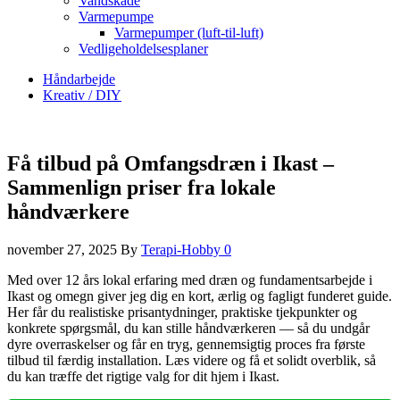
Vandskade
Varmepumpe
Varmepumper (luft-til-luft)
Vedligeholdelsesplaner
Håndarbejde
Kreativ / DIY
Få tilbud på Omfangsdræn i Ikast –
Sammenlign priser fra lokale
håndværkere
november 27, 2025
By
Terapi-Hobby
0
Med over 12 års lokal erfaring med dræn og fundamentsarbejde i
Ikast og omegn giver jeg dig en kort, ærlig og fagligt funderet guide.
Her får du realistiske prisantydninger, praktiske tjekpunkter og
konkrete spørgsmål, du kan stille håndværkeren — så du undgår
dyre overraskelser og får en tryg, gennemsigtig proces fra første
tilbud til færdig installation. Læs videre og få et solidt overblik, så
du kan træffe det rigtige valg for dit hjem i Ikast.