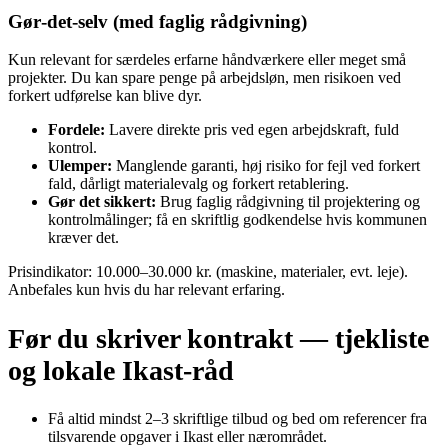
Gør‑det‑selv (med faglig rådgivning)
Kun relevant for særdeles erfarne håndværkere eller meget små
projekter. Du kan spare penge på arbejdsløn, men risikoen ved
forkert udførelse kan blive dyr.
Fordele:
Lavere direkte pris ved egen arbejdskraft, fuld
kontrol.
Ulemper:
Manglende garanti, høj risiko for fejl ved forkert
fald, dårligt materialevalg og forkert retablering.
Gør det sikkert:
Brug faglig rådgivning til projektering og
kontrolmålinger; få en skriftlig godkendelse hvis kommunen
kræver det.
Prisindikator: 10.000–30.000 kr. (maskine, materialer, evt. leje).
Anbefales kun hvis du har relevant erfaring.
Før du skriver kontrakt — tjekliste
og lokale Ikast‑råd
Få altid mindst 2–3 skriftlige tilbud og bed om referencer fra
tilsvarende opgaver i Ikast eller nærområdet.