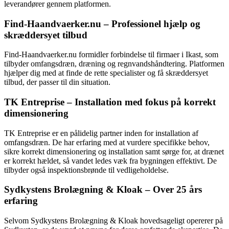
leverandører gennem platformen.
Find-Haandvaerker.nu – Professionel hjælp og
skræddersyet tilbud
Find-Haandvaerker.nu formidler forbindelse til firmaer i Ikast, som
tilbyder omfangsdræn, dræning og regnvandshåndtering. Platformen
hjælper dig med at finde de rette specialister og få skræddersyet
tilbud, der passer til din situation.
TK Entreprise – Installation med fokus på korrekt
dimensionering
TK Entreprise er en pålidelig partner inden for installation af
omfangsdræn. De har erfaring med at vurdere specifikke behov,
sikre korrekt dimensionering og installation samt sørge for, at drænet
er korrekt hældet, så vandet ledes væk fra bygningen effektivt. De
tilbyder også inspektionsbrønde til vedligeholdelse.
Sydkystens Brolægning & Kloak – Over 25 års
erfaring
Selvom Sydkystens Brolægning & Kloak hovedsageligt opererer på