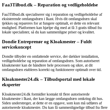
Faa3Tilbud.dk – Reparation og vedligeholdelse
Faa3Tilbud.dk specialiserer sig i reparation og vedligeholdelse af
eksisterende omfangsdræn i Ikast. Hvis dit omfangsdræn skal
tjekkes og repareres for at fungere optimalt, er dette en relevant
mulighed. Platformen kan hjælpe dig med at få 3 gratis tilbud fra
lokale specialister, så du kan sammenligne priser og kvalitet.
Dondie Entreprenør og Kloakmester – Fuldt
servicekoncept
Dondie tilbyder en omfattende service, der dækker installation,
vedligeholdelse og reparation af omfangsdræn. Som autoriseret
kloakmester kan de håndtere hele processen og sikre, at dit
omfangsdræn etableres korrekt og funktionerer optimalt over tid.
Kloakmester24.dk – Tilbudsportal med lokale
eksperter
Kloakmester24.dk formidler kontakt til flere autoriserede
kloakmestre i Ikast, der kan lægge omfangsdræn omkring dit hus.
Siden understreger, at dette er en opgave, som kun må udføres af
autoriserede kloakmestre. Du kan få sammenlignelige tilbud fra flere