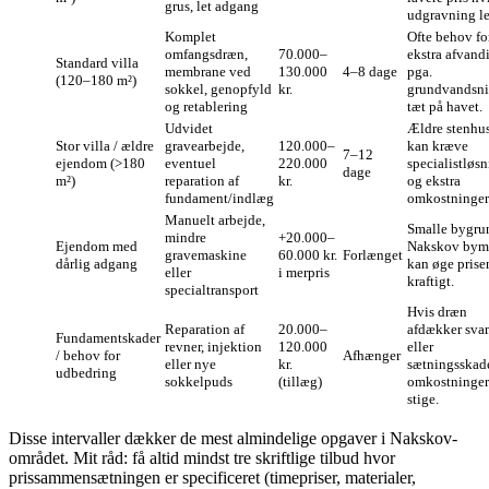
grus, let adgang
udgravning le
Komplet
Ofte behov fo
omfangsdræn,
70.000–
ekstra afvand
Standard villa
membrane ved
130.000
4–8 dage
pga.
(120–180 m²)
sokkel, genopfyld
kr.
grundvandsn
og retablering
tæt på havet.
Udvidet
Ældre stenhu
Stor villa / ældre
gravearbejde,
120.000–
kan kræve
7–12
ejendom (>180
eventuel
220.000
specialistløs
dage
m²)
reparation af
kr.
og ekstra
fundament/indlæg
omkostninger
Manuelt arbejde,
Smalle bygru
mindre
+20.000–
Ejendom med
Nakskov bym
gravemaskine
60.000 kr.
Forlænget
dårlig adgang
kan øge prise
eller
i merpris
kraftigt.
specialtransport
Hvis dræn
Reparation af
20.000–
afdækker sv
Fundamentskader
revner, injektion
120.000
eller
/ behov for
Afhænger
eller nye
kr.
sætningsskade
udbedring
sokkelpuds
(tillæg)
omkostninger
stige.
Disse intervaller dækker de mest almindelige opgaver i Nakskov-
området. Mit råd: få altid mindst tre skriftlige tilbud hvor
prissammensætningen er specificeret (timepriser, materialer,