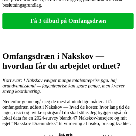
beslutningsgrundlag.
Få 3 tilbud på Omfangsdræn
Omfangsdræn i Nakskov —
hvordan får du arbejdet ordnet?
Kort svar: I Nakskov vælger mange totalentreprise pga. høj
grundvandsstand — fagentreprise kan spare penge, men kræver
streng koordinering.
Nedenfor gennemgår jeg de mest almindelige måder at få
omfangsdræn udført i Nakskov — hvad de koster, hvor lang tid de
tager, risici og hvilke spørgsmål du skal stille. Jeg bygger også på
lokal data fra en 2024-survey blandt 47 Nakskov-husejere og mit
eget “Nakskov Drænindeks” til vurdering af risiko, pris og kvalitet.
Est. pris