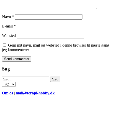
Navn
*
E-mail
*
Websted
Gem mit navn, mail og websted i denne browser til næste gang
jeg kommenterer.
Søg
Søg
efter:
Om os
|
mail@terapi-hobby.dk