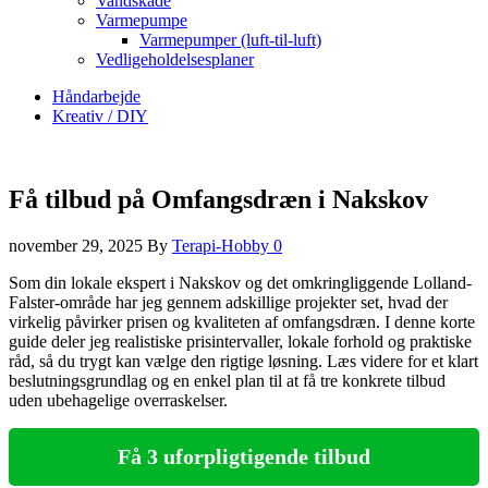
Vandskade
Varmepumpe
Varmepumper (luft-til-luft)
Vedligeholdelsesplaner
Håndarbejde
Kreativ / DIY
Få tilbud på Omfangsdræn i Nakskov
november 29, 2025
By
Terapi-Hobby
0
Som din lokale ekspert i Nakskov og det omkringliggende Lolland-
Falster-område har jeg gennem adskillige projekter set, hvad der
virkelig påvirker prisen og kvaliteten af omfangsdræn. I denne korte
guide deler jeg realistiske prisintervaller, lokale forhold og praktiske
råd, så du trygt kan vælge den rigtige løsning. Læs videre for et klart
beslutningsgrundlag og en enkel plan til at få tre konkrete tilbud
uden ubehagelige overraskelser.
Få 3 uforpligtigende tilbud